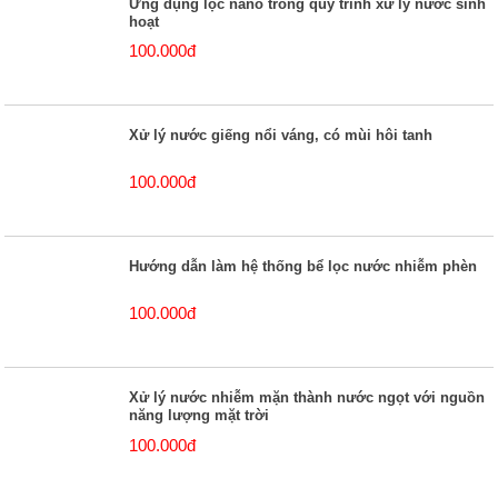
Ứng dụng lọc nano trong quy trình xử lý nước sinh
hoạt
100.000đ
Xử lý nước giếng nổi váng, có mùi hôi tanh
100.000đ
Hướng dẫn làm hệ thống bể lọc nước nhiễm phèn
100.000đ
Xử lý nước nhiễm mặn thành nước ngọt với nguồn
năng lượng mặt trời
100.000đ