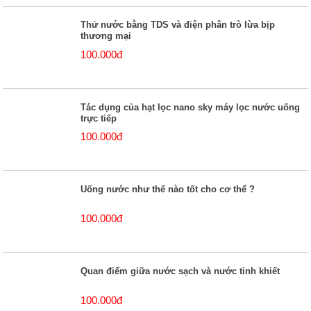
Thử nước bằng TDS và điện phân trò lừa bịp
thương mại
100.000đ
Tác dụng của hạt lọc nano sky máy lọc nước uống
trực tiếp
100.000đ
Uống nước như thế nào tốt cho cơ thể ?
100.000đ
Quan điểm giữa nước sạch và nước tinh khiết
100.000đ