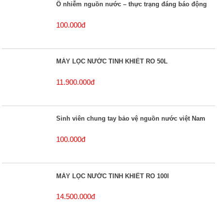
Ô nhiễm nguồn nước – thực trạng đáng báo động
100.000đ
MÁY LỌC NƯỚC TINH KHIẾT RO 50L
11.900.000đ
Sinh viên chung tay bảo vệ nguồn nước việt Nam
100.000đ
MÁY LỌC NƯỚC TINH KHIẾT RO 100l
14.500.000đ