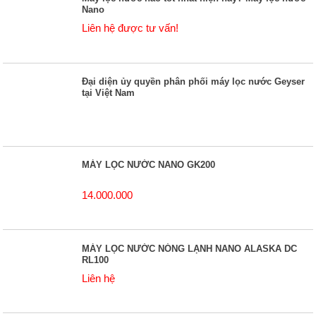
Nano
Liên hệ được tư vấn!
Đại diện ủy quyền phân phối máy lọc nước Geyser
tại Việt Nam
MÁY LỌC NƯỚC NANO GK200
14.000.000
MÁY LỌC NƯỚC NÓNG LẠNH NANO ALASKA DC
RL100
Liên hệ