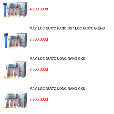
4.100.000đ
MÁY LỌC NƯỚC NANO GS7 LỌC NƯỚC GIẾNG
3.800.000đ
MÁY LỌC NƯỚC UỐNG NANO GK6
3.500.000đ
MÁY LỌC NƯỚC UỐNG NANO GK8
3.700.000đ