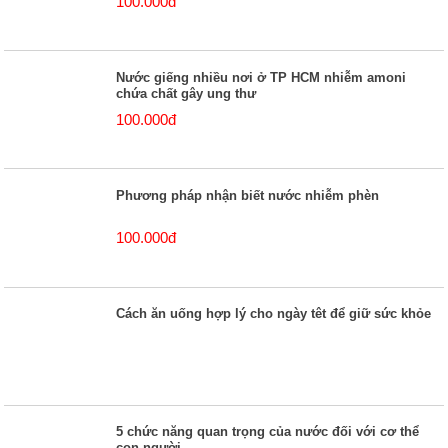
100.000đ
Nước giếng nhiều nơi ở TP HCM nhiễm amoni
chứa chất gây ung thư
100.000đ
Phương pháp nhận biết nước nhiễm phèn
100.000đ
Cách ăn uống hợp lý cho ngày têt để giữ sức khỏe
5 chức năng quan trọng của nước đối với cơ thể
con người