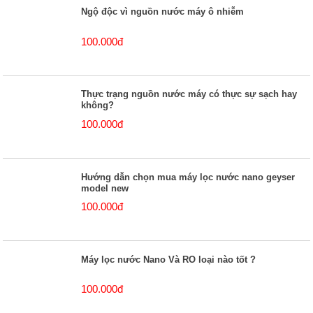
Ngộ độc vì nguồn nước máy ô nhiễm
100.000đ
Thực trạng nguồn nước máy có thực sự sạch hay
không?
100.000đ
Hướng dẫn chọn mua máy lọc nước nano geyser
model new
100.000đ
Máy lọc nước Nano Và RO loại nào tốt ?
100.000đ