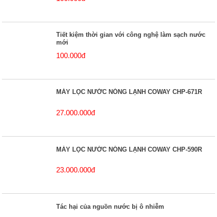
Tiết kiệm thời gian với công nghệ làm sạch nước
mới
100.000đ
MÁY LỌC NƯỚC NÓNG LẠNH COWAY CHP-671R
27.000.000đ
MÁY LỌC NƯỚC NÓNG LẠNH COWAY CHP-590R
23.000.000đ
Tác hại của nguồn nước bị ô nhiễm