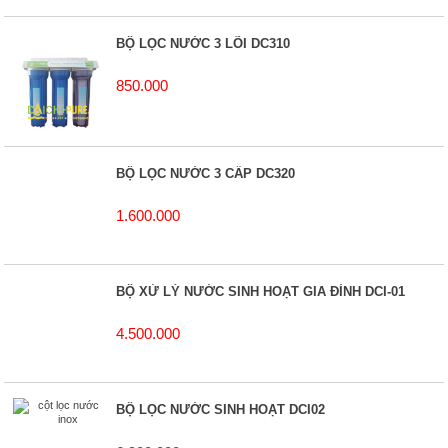
BỘ LỌC NƯỚC 3 LÕI DC310
850.000
BỘ LỌC NƯỚC 3 CẤP DC320
1.600.000
BỘ XỬ LÝ NƯỚC SINH HOẠT GIA ĐÌNH DCI-01
4.500.000
BỘ LỌC NƯỚC SINH HOẠT DCI02