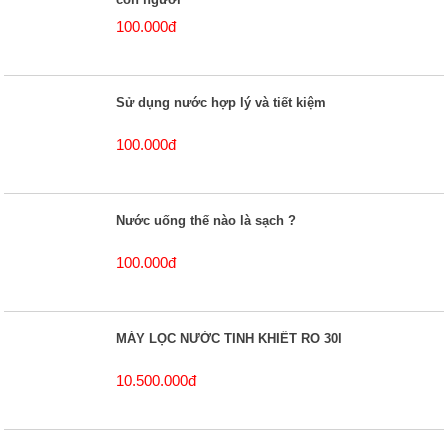
100.000đ
Sử dụng nước hợp lý và tiết kiệm
100.000đ
Nước uống thế nào là sạch ?
100.000đ
MÁY LỌC NƯỚC TINH KHIẾT RO 30l
10.500.000đ