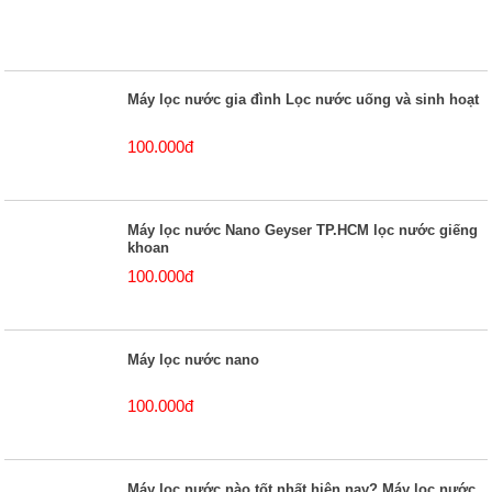
Máy lọc nước gia đình Lọc nước uống và sinh hoạt
100.000đ
Máy lọc nước Nano Geyser TP.HCM lọc nước giếng
khoan
100.000đ
Máy lọc nước nano
100.000đ
Máy lọc nước nào tốt nhất hiện nay? Máy lọc nước