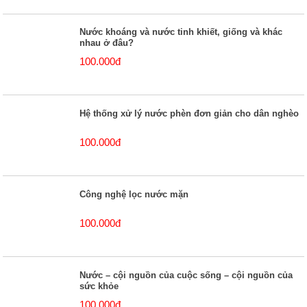
Nước khoáng và nước tinh khiết, giống và khác
nhau ở đâu?
100.000đ
Hệ thống xử lý nước phèn đơn giản cho dân nghèo
100.000đ
Công nghệ lọc nước mặn
100.000đ
Nước – cội nguồn của cuộc sống – cội nguồn của
sức khỏe
100.000đ