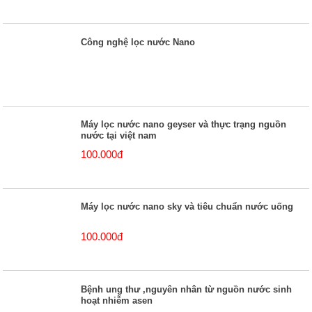
Công nghệ lọc nước Nano
Máy lọc nước nano geyser và thực trạng nguồn
nước tại việt nam
100.000đ
Máy lọc nước nano sky và tiêu chuẩn nước uống
100.000đ
Bệnh ung thư ,nguyên nhân từ nguồn nước sinh
hoạt nhiễm asen