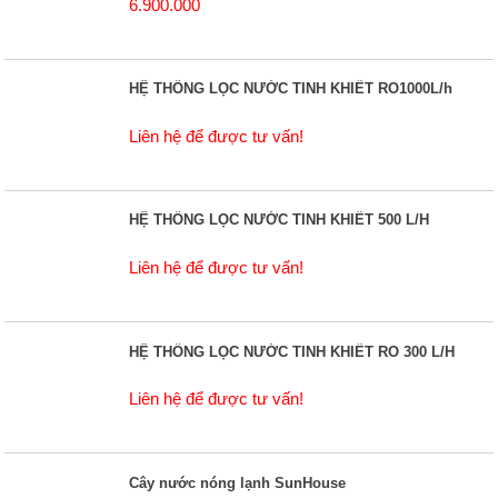
6.900.000
HỆ THỐNG LỌC NƯỚC TINH KHIẾT RO1000L/h
Liên hệ để được tư vấn!
HỆ THỐNG LỌC NƯỚC TINH KHIẾT 500 L/H
Liên hệ để được tư vấn!
HỆ THỐNG LỌC NƯỚC TINH KHIẾT RO 300 L/H
Liên hệ để được tư vấn!
Cây nước nóng lạnh SunHouse