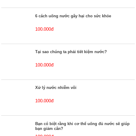
6 cách uống nước gây hại cho sức khỏe
100.000đ
Tại sao chúng ta phải tiết kiệm nước?
100.000đ
Xử lý nước nhiễm vôi
100.000đ
Bạn có biệt rằng khi cơ thể uống đủ nước sẽ giúp
bạn giảm cân?