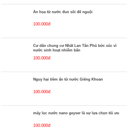
Ẩn họa từ nước đun sôi để nguội
100.000đ
Cư dân chung cư Nhất Lan Tân Phú bức xúc vì
nước sinh hoạt nhiễm bẩn
100.000đ
Nguy hại tiềm ẩn từ nước Giếng Khoan
100.000đ
máy lọc nước nano geyser là sự lựa chọn tối ưu
100.000đ