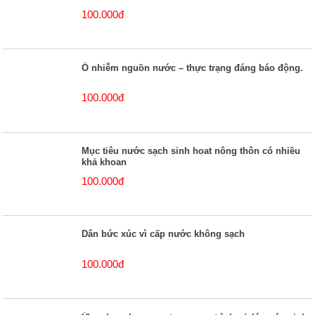
100.000đ
Ô nhiễm nguồn nước – thực trạng đáng báo động.
100.000đ
Mục tiêu nước sạch sinh hoat nông thôn có nhiều
khả khoan
100.000đ
Dân bức xúc vì cấp nước không sạch
100.000đ