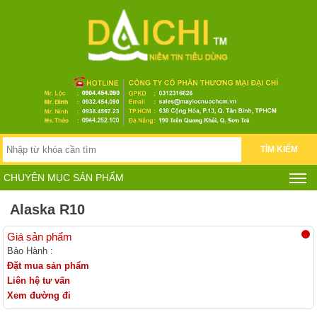
TÌM KIẾM
CHUYÊN MỤC SẢN PHẨM
Alaska R10
Giá sản phẩm
Bảo Hành :
Đặt mua sản phẩm
Liên hệ tư vấn
Xem đường đi