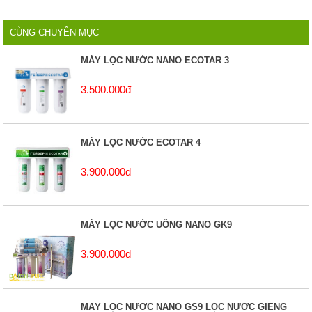
CÙNG CHUYÊN MỤC
MÁY LỌC NƯỚC NANO ECOTAR 3
3.500.000đ
MÁY LỌC NƯỚC ECOTAR 4
3.900.000đ
MÁY LỌC NƯỚC UỐNG NANO GK9
3.900.000đ
MÁY LỌC NƯỚC NANO GS9 LỌC NƯỚC GIẾNG