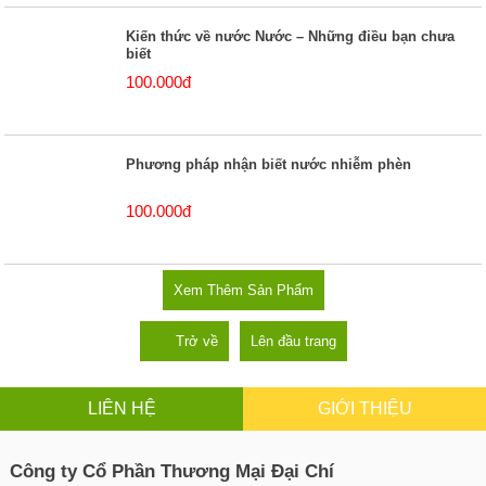
Kiến thức về nước Nước – Những điều bạn chưa
biết
100.000đ
Phương pháp nhận biết nước nhiễm phèn
100.000đ
Xem Thêm Sản Phẩm
Trở về
Lên đầu trang
LIÊN HỆ
GIỚI THIỆU
Công ty Cổ Phần Thương Mại Đại Chí