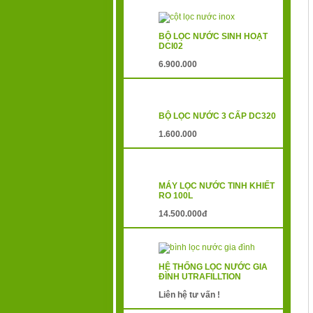
BỘ LỌC NƯỚC SINH HOẠT
DCI02
6.900.000
BỘ LỌC NƯỚC 3 CẤP DC320
1.600.000
MÁY LỌC NƯỚC TINH KHIẾT
RO 100L
14.500.000đ
HỆ THỐNG LỌC NƯỚC GIA
ĐÌNH UTRAFILLTION
Liên hệ tư vấn !