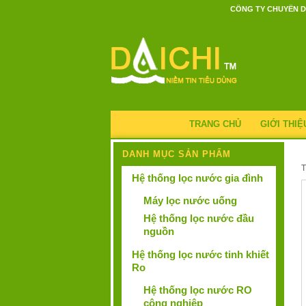
CÔNG TY CHUYÊN D
TRANG CHỦ
GIỚI THIỆ
DANH MỤC SẢN PHẨM
Hệ thống lọc nước gia đình
Máy lọc nước uống
Hệ thống lọc nước đầu
nguồn
Hệ thống lọc nước tinh khiết
Ro
Hệ thống lọc nước RO
công nghiệp