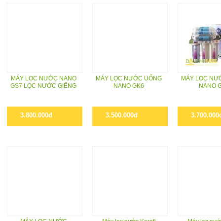
MÁY LỌC NƯỚC NANO
MÁY LỌC NƯỚC UỐNG
MÁY LỌC NƯ
GS7 LỌC NƯỚC GIẾNG
NANO GK6
NANO 
3.800.000đ
3.500.000đ
3.700.000