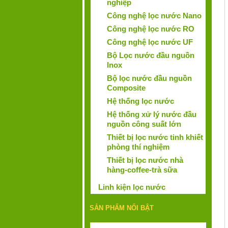
nghiệp
Công nghệ lọc nước Nano
Công nghệ lọc nước RO
Công nghệ lọc nước UF
Bộ Lọc nước đầu nguồn
Inox
Bộ lọc nước đầu nguồn
Composite
Hệ thống lọc nước
Hệ thống xử lý nước đầu
nguồn công suất lớn
Thiết bị lọc nước tinh khiết
phòng thí nghiệm
Thiết bị lọc nước nhà
hàng-coffee-trà sữa
Linh kiện lọc nước
SẢN PHẨM NỔI BẬT