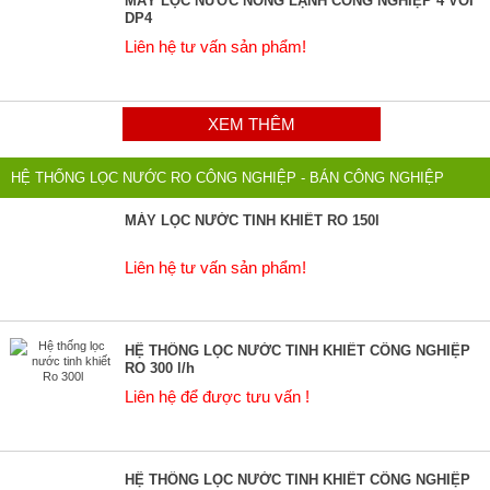
MÁY LỌC NƯỚC NÓNG LẠNH CÔNG NGHIỆP 4 VÒI
DP4
Liên hệ tư vấn sản phẩm!
XEM THÊM
HỆ THỐNG LỌC NƯỚC RO CÔNG NGHIỆP - BÁN CÔNG NGHIỆP
MÁY LỌC NƯỚC TINH KHIẾT RO 150l
Liên hệ tư vấn sản phẩm!
HỆ THỐNG LỌC NƯỚC TINH KHIẾT CÔNG NGHIỆP
RO 300 l/h
Liên hệ để được tưu vấn !
HỆ THỐNG LỌC NƯỚC TINH KHIẾT CÔNG NGHIỆP