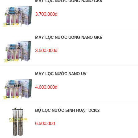
MÁY LỌC NƯỚC UỐNG NANO GK8
3.700.000đ
MÁY LỌC NƯỚC UỐNG NANO GK6
3.500.000đ
MÁY LỌC NƯỚC NANO UV
4.600.000đ
BỘ LỌC NƯỚC SINH HOẠT DCI02
6.900.000