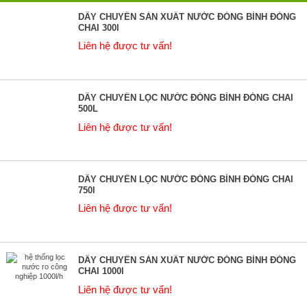
DÂY CHUYỀN SẢN XUẤT NƯỚC ĐÓNG BÌNH ĐÓNG
CHAI 300l
Liên hệ được tư vấn!
DÂY CHUYỀN LỌC NƯỚC ĐÓNG BÌNH ĐÓNG CHAI
500L
Liên hệ được tư vấn!
DÂY CHUYỀN LỌC NƯỚC ĐÓNG BÌNH ĐÓNG CHAI
750l
Liên hệ được tư vấn!
DÂY CHUYỀN SẢN XUẤT NƯỚC ĐÓNG BÌNH ĐÓNG
CHAI 1000l
Liên hệ được tư vấn!