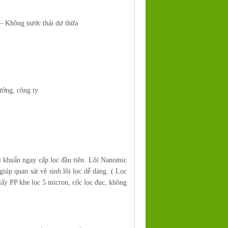
– Không nước thải dư thừa
ưởng, công ty
i khuẩn ngay cấp lọc đầu tiên. Lõi Nanomic
giúp quan sát vệ sinh lõi lọc dễ dàng. ( Lọc
iấy PP khe lọc 5 micron, cốc lọc đục, không