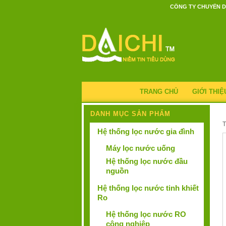
CÔNG TY CHUYÊN D
TRANG CHỦ
GIỚI THIỆ
DANH MỤC SẢN PHẨM
Hệ thống lọc nước gia đình
Máy lọc nước uống
Hệ thống lọc nước đầu
nguồn
Hệ thống lọc nước tinh khiết
Ro
Hệ thống lọc nước RO
công nghiệp