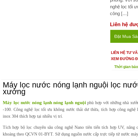
nghệ lọc tối 
công […]
Liên hệ đư
Đặt Mua S
LIÊN HỆ TƯ V
XEM ĐƯỜNG Đ
Thời gian bả
Máy lọc nước nóng lạnh nguội lọc nư
xưởng
Máy lọc nước nóng lạnh nóng lạnh nguội
phù hợp với những nhà xưởn
-100. Công nghệ lọc tối ưu không nước thải dư thừa, tích hợp công nghệ
inox 304 thích hợp tại nhiều vị trí.
Tích hợp bộ lọc chuyên sâu công nghệ Nano tiên tiến tích hợp UV, nâng 
khoáng theo QCVN 01-BYT. Sử dụng nguồn nước cấp trực tiếp từ nước máy,