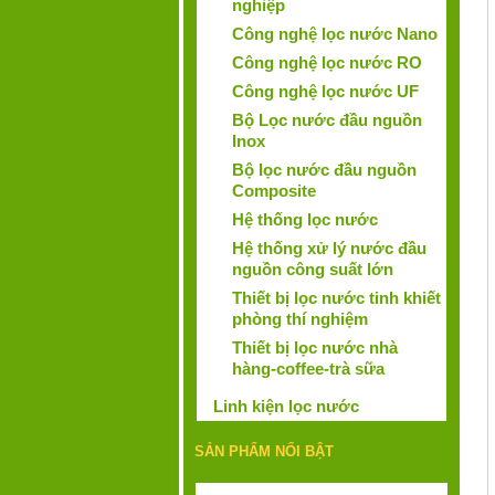
nghiệp
Công nghệ lọc nước Nano
Công nghệ lọc nước RO
Công nghệ lọc nước UF
Bộ Lọc nước đầu nguồn
Inox
Bộ lọc nước đầu nguồn
Composite
Hệ thống lọc nước
Hệ thống xử lý nước đầu
nguồn công suất lớn
Thiết bị lọc nước tinh khiết
phòng thí nghiệm
Thiết bị lọc nước nhà
hàng-coffee-trà sữa
Linh kiện lọc nước
SẢN PHẨM NỔI BẬT