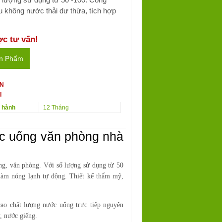
ưu không nước thải dư thừa, tích hợp
ợc tư vấn!
ản Phẩm
ẤN
I
o hành
12 Tháng
ớc uống văn phòng nhà
g, văn phòng. Với số lượng sử dụng từ 50
 làm nóng lạnh tự động. Thiết kế thẩm mỹ,
cao chất lượng nước uống trực tiếp nguyên
 nước giếng.