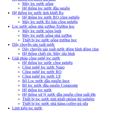
Máy lọc nước uống
Hệ thống lọc nước đầu nguồn
Hệ thống lọc nước tinh khiết Ro
Hệ thống lọc nước RO công nghiệp
Máy lọc nước Ro bán công nghiệp
Lọc nước uống nhà xưởng-Trường học
Máy lọc nước nóng lạnh
Máy lọc nước uống nhà xưởng
Thiết bị lọc nước uống trường học
Dây chuyền sản xuất nước
Dây chuyền sản xuất nước đóng bình đóng chai
Hệ thống chiết rót- Máy rửa bình
Giải pháp công nghệ lọc nước
Hệ thống lọc nước công nghiệp
Công nghệ lọc nước Nano
Công nghệ lọc nước RO
Công nghệ lọc nước UF
Bộ Lọc nước đầu nguồn Inox
Bộ lọc nước đầu nguồn Composite
Hệ thống lọc nước
Hệ thống xử lý nước đầu nguồn công suất lớn
Thiết bị lọc nước tinh khiết phòng thí nghiệm
Thiết bị lọc nước nhà hàng-coffee-trà sữa
Linh kiện lọc nước