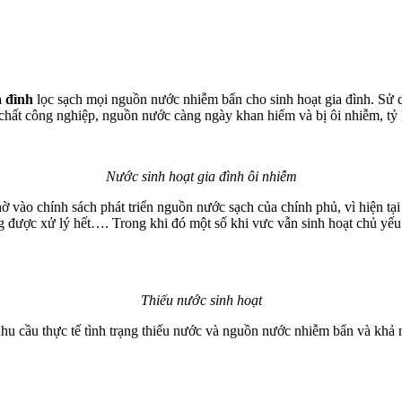
a đình
lọc sạch mọi nguồn nước nhiễm bẩn cho sinh hoạt gia đình. Sử
chất công nghiệp, nguồn nước càng ngày khan hiếm và bị ôi nhiễm, tỷ 
Nước sinh hoạt gia đình ôi nhiễm
ờ vào chính sách phát triển nguồn nước sạch của chính phủ, vì hiện tạ
g được xử lý hết…. Trong khi đó một số khi vưc vẫn sinh hoạt chủ yế
Thiếu nước sinh hoạt
nhu cầu thực tế tình trạng thiếu nước và nguồn nước nhiễm bẩn và khả n