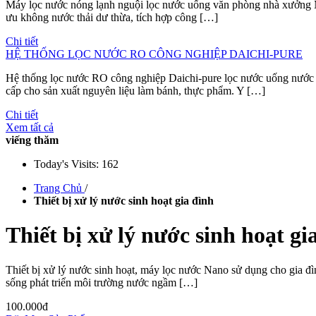
Máy lọc nước nóng lạnh nguội lọc nước uống văn phòng nhà xưởng M
ưu không nước thải dư thừa, tích hợp công […]
Chi tiết
HỆ THỐNG LỌC NƯỚC RO CÔNG NGHIỆP DAICHI-PURE
Hệ thống lọc nước RO công nghiệp Daichi-pure lọc nước uống nước
cấp cho sản xuất nguyên liệu làm bánh, thực phẩm. Y […]
Chi tiết
Xem tất cả
viếng thăm
Today's Visits:
162
Trang Chủ
/
Thiết bị xử lý nước sinh hoạt gia đình
Thiết bị xử lý nước sinh hoạt gi
Thiết bị xử lý nước sinh hoạt, máy lọc nước Nano sử dụng cho gia đ
sống phát triển môi trường nước ngầm […]
100.000đ