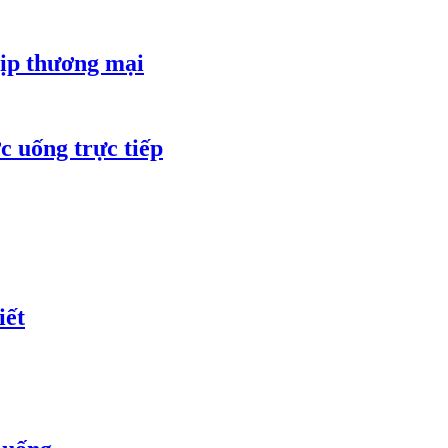
bịp thương mại
c uống trực tiếp
iết