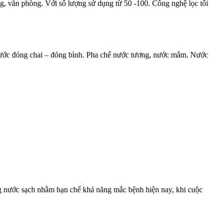
 văn phòng. Với số lượng sử dụng từ 50 -100. Công nghệ lọc tối
nước đóng chai – đóng bình. Pha chế nước tương, nước mắm. Nước
ng nước sạch nhằm hạn chế khả năng mắc bệnh hiện nay, khi cuộc