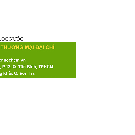
 LỌC NƯỚC