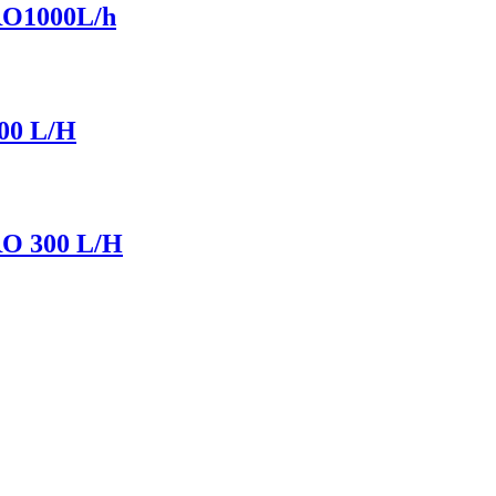
O1000L/h
0 L/H
 300 L/H