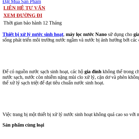
Đặt Mua Sản Phẩm
LIÊN HỆ TƯ VẤN
XEM ĐƯỜNG ĐI
Thời gian bảo hành
12 Tháng
Thiết bị xử lý nước sinh hoạt
,
máy lọc nước Nano
sử dụng cho
gi
sống phát triển môi trường nước ngầm và nước bị ảnh hưởng bởi các 
Để có nguồn nước sạch sinh hoạt, các hộ
gia đình
không thể trong ch
nước sạch, nước còn nhiễm nặng mùi clo xử lý, cặn dơ và phèn khôn
thể xử lý sạch triệt để đạt tiêu chuẩn nước sinh hoạt.
Việc trang bị một thiết bị xử lý nước sinh hoạt không quá cao so với 
Sản phẩm cùng loại