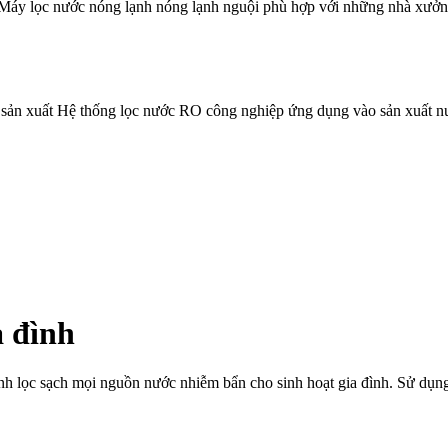
áy lọc nước nóng lạnh nóng lạnh nguội phù hợp với những nhà xưởng,
 sản xuất Hệ thống lọc nước RO công nghiệp ứng dụng vào sản xuất 
a đình
ình lọc sạch mọi nguồn nước nhiễm bẩn cho sinh hoạt gia đình. Sử dụ