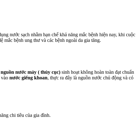
 dụng nước sạch nhằm hạn chế khả năng mắc bệnh hiện nay, khi cuộc
lệ mắc bệnh ung thư và các bệnh ngoài da gia tăng.
i
nguồn nước máy ( thủy cục)
sinh hoạt không hoàn toàn đạt chuẩn
u vào
nước giếng khoan
, thực ra đây là nguồn nước chủ động và có
ăng chi tiêu của gia đình.