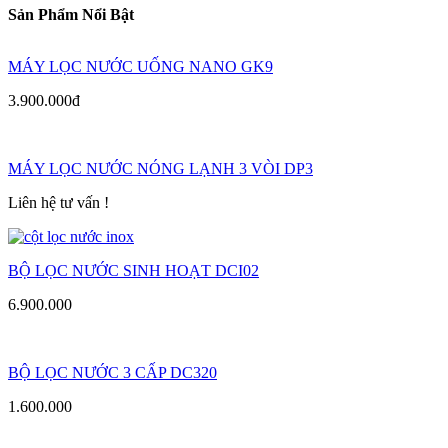
Sản Phẩm Nổi Bật
MÁY LỌC NƯỚC UỐNG NANO GK9
3.900.000đ
MÁY LỌC NƯỚC NÓNG LẠNH 3 VÒI DP3
Liên hệ tư vấn !
BỘ LỌC NƯỚC SINH HOẠT DCI02
6.900.000
BỘ LỌC NƯỚC 3 CẤP DC320
1.600.000