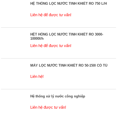
HỆ THỐNG LỌC NƯỚC TINH KHIẾT RO 750 L/H
Liên hệ để được tư vấn!
HỆT HỐNG LỌC NƯỚC TINH KHIẾT RO 3000-
10000l/h
Liên hệ để được tư vấn!
MÁY LỌC NƯỚC TINH KHIẾT RO 50-150l CÓ TỦ
Liên hệ!
Hệ thống xử lý nước công nghiệp
Liên hệ được tư vấn!