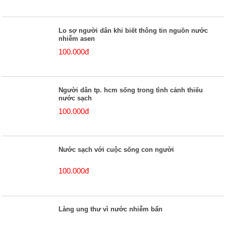
Lo sợ người dân khi biết thông tin nguồn nước
nhiễm asen
100.000đ
Người dân tp. hcm sống trong tình cảnh thiếu
nước sạch
100.000đ
Nước sạch với cuộc sống con người
100.000đ
Làng ung thư vì nước nhiễm bẩn