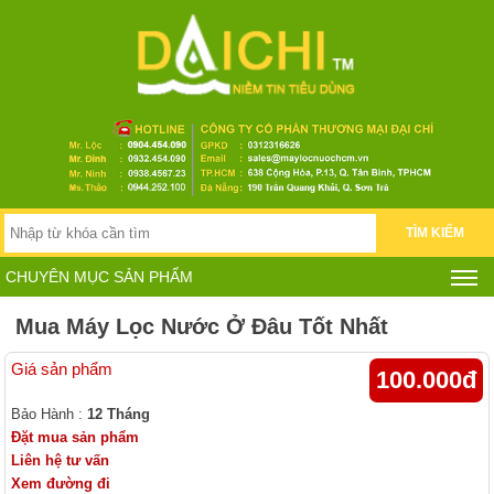
TÌM KIẾM
CHUYÊN MỤC SẢN PHẨM
Mua Máy Lọc Nước Ở Đâu Tốt Nhất
Giá sản phẩm
100.000đ
Bảo Hành :
12 Tháng
Đặt mua sản phẩm
Liên hệ tư vấn
Xem đường đi