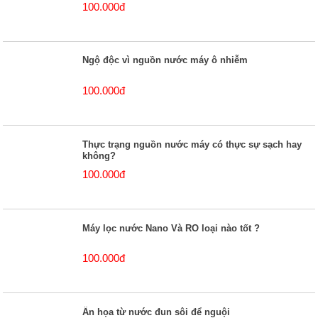
100.000đ
Ngộ độc vì nguồn nước máy ô nhiễm
100.000đ
Thực trạng nguồn nước máy có thực sự sạch hay
không?
100.000đ
Máy lọc nước Nano Và RO loại nào tốt ?
100.000đ
Ẩn họa từ nước đun sôi để nguội