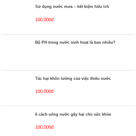
Sử dụng nước mưa – tiết kiệm hữu ích
100.000đ
Độ PH trong nước sinh hoạt là bao nhiêu?
Tác hại khôn lường của việc thiếu nước
100.000đ
6 cách uống nước gây hại cho sức khỏe
100.000đ