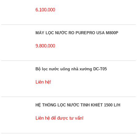
6.100.000
MÁY LỌC NƯỚC RO PUREPRO USA M800P
9.800.000
Bộ lọc nước uống nhà xưởng DC-T05
Liên hệ!
HỆ THỐNG LỌC NƯỚC TINH KHIẾT 1500 L/H
Liên hệ để được tư vấn!