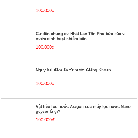
100.000đ
Cư dân chung cư Nhất Lan Tân Phú bức xúc vì
nước sinh hoạt nhiễm bẩn
100.000đ
Nguy hại tiềm ẩn từ nước Giếng Khoan
100.000đ
Vật liệu lọc nước Aragon của máy lọc nước Nano
geyser là gi?
100.000đ