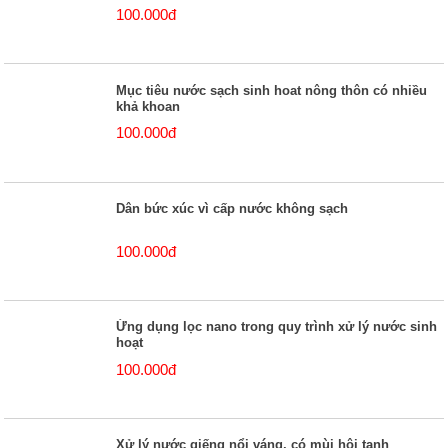
100.000đ
Mục tiêu nước sạch sinh hoat nông thôn có nhiều
khả khoan
100.000đ
Dân bức xúc vì cấp nước không sạch
100.000đ
Ứng dụng lọc nano trong quy trình xử lý nước sinh
hoạt
100.000đ
Xử lý nước giếng nổi váng, có mùi hôi tanh