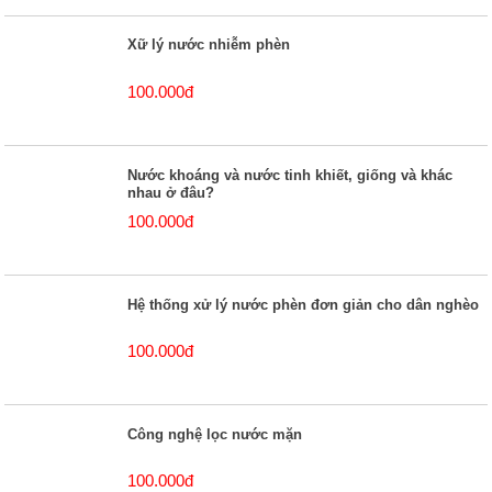
Xữ lý nước nhiễm phèn
100.000đ
Nước khoáng và nước tinh khiết, giống và khác
nhau ở đâu?
100.000đ
Hệ thống xử lý nước phèn đơn giản cho dân nghèo
100.000đ
Công nghệ lọc nước mặn
100.000đ