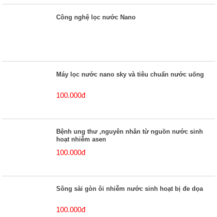
Công nghệ lọc nước Nano
Máy lọc nước nano sky và tiêu chuẩn nước uống
100.000đ
Bệnh ung thư ,nguyên nhân từ nguồn nước sinh
hoạt nhiễm asen
100.000đ
Sông sài gòn ôi nhiễm nước sinh hoạt bị đe dọa
100.000đ