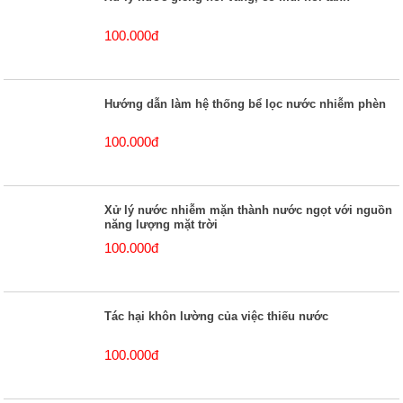
100.000đ
Hướng dẫn làm hệ thống bể lọc nước nhiễm phèn
100.000đ
Xử lý nước nhiễm mặn thành nước ngọt với nguồn
năng lượng mặt trời
100.000đ
Tác hại khôn lường của việc thiếu nước
100.000đ