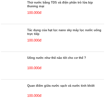
Thử nước bằng TDS và điện phân trò lừa bịp
thương mại
100.000đ
Tác dụng của hạt lọc nano sky máy lọc nước uống
trực tiếp
100.000đ
Uống nước như thế nào tốt cho cơ thể ?
100.000đ
Quan điểm giữa nước sạch và nước tinh khiết
100.000đ