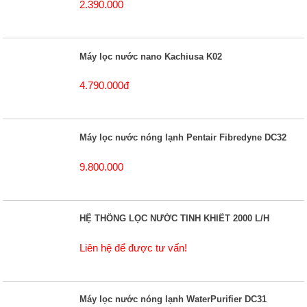
2.390.000
Máy lọc nước nano Kachiusa K02
4.790.000đ
Máy lọc nước nóng lạnh Pentair Fibredyne DC32
9.800.000
HỆ THỐNG LỌC NƯỚC TINH KHIẾT 2000 L/H
Liên hệ để được tư vấn!
Máy lọc nước nóng lạnh WaterPurifier DC31