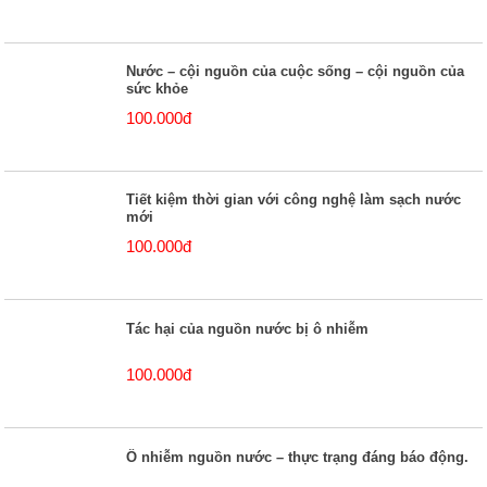
Nước – cội nguồn của cuộc sống – cội nguồn của
sức khỏe
100.000đ
Tiết kiệm thời gian với công nghệ làm sạch nước
mới
100.000đ
Tác hại của nguồn nước bị ô nhiễm
100.000đ
Ô nhiễm nguồn nước – thực trạng đáng báo động.