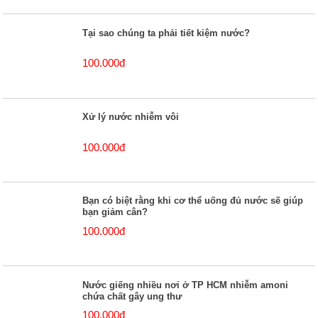
Tại sao chúng ta phải tiết kiệm nước?
100.000đ
Xử lý nước nhiễm vôi
100.000đ
Bạn có biệt rằng khi cơ thể uống đủ nước sẽ giúp
bạn giảm cân?
100.000đ
Nước giếng nhiều nơi ở TP HCM nhiễm amoni
chứa chất gây ung thư
100.000đ