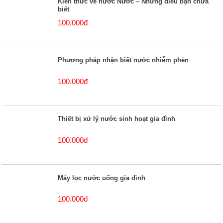
Kiến thức về nước Nước – Những điều bạn chưa
biết
100.000đ
Phương pháp nhận biết nước nhiễm phèn
100.000đ
Thiết bị xử lý nước sinh hoạt gia đình
100.000đ
Máy lọc nước uống gia đình
100.000đ