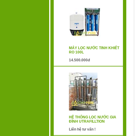
MÁY LỌC NƯỚC TINH KHIẾT
RO 100L
14.500.000đ
HỆ THỐNG LỌC NƯỚC GIA
ĐÌNH UTRAFILLTION
Liên hệ tư vấn !