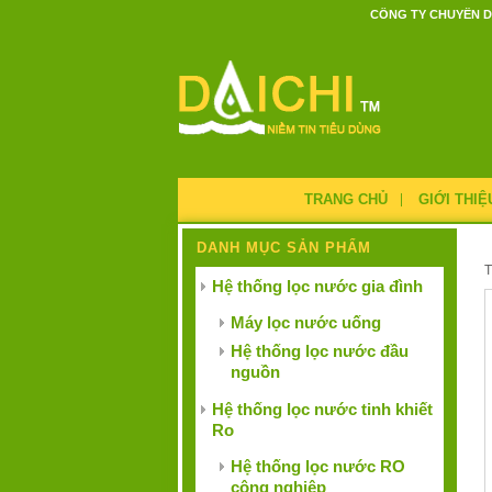
CÔNG TY CHUYÊN D
TRANG CHỦ
GIỚI THIỆ
DANH MỤC SẢN PHẨM
Hệ thống lọc nước gia đình
Máy lọc nước uống
Hệ thống lọc nước đầu
nguồn
Hệ thống lọc nước tinh khiết
Ro
Hệ thống lọc nước RO
công nghiệp