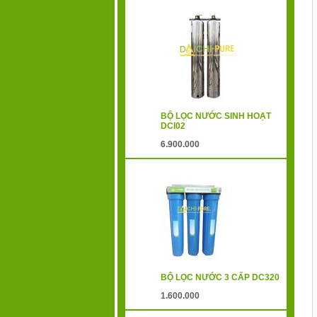
BỘ LỌC NƯỚC SINH HOẠT
DCI02
6.900.000
BỘ LỌC NƯỚC 3 CẤP DC320
1.600.000