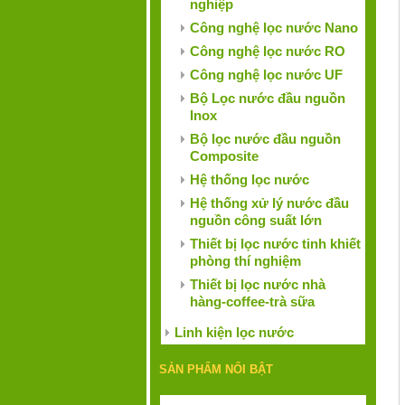
nghiệp
Công nghệ lọc nước Nano
Công nghệ lọc nước RO
Công nghệ lọc nước UF
Bộ Lọc nước đầu nguồn
Inox
Bộ lọc nước đầu nguồn
Composite
Hệ thống lọc nước
Hệ thống xử lý nước đầu
nguồn công suất lớn
Thiết bị lọc nước tinh khiết
phòng thí nghiệm
Thiết bị lọc nước nhà
hàng-coffee-trà sữa
Linh kiện lọc nước
SẢN PHẨM NỔI BẬT