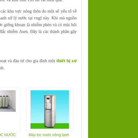
 các khu vực nông thôn do một số yếu tố về
oanh xử lý nước tại vngf này. Khi mà nguồn
ớc giếng khoan là nhiễm phèn và có mùi hôi
 Bắc nhiễm Asen. Đây là các thành phần gây
thiết bị xử
hoạt và đàu tư cho gia đình một
nh.
ỌC NƯỚC
Máy lọc nước nóng lạnh