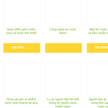
Quan điểm giữa nước
Công nghệ lọc nước
Máy lọc nước
sạch và nước tinh khiết
Nano
và tiêu chuẩn
100.000đ
100.000đ
Sông sài gòn ôi nhiễm
Lo sợ người dân khi biết
Người dân tp.
nước sinh hoạt bị đe dọa
thông tin nguồn nước
trong tình cả
nhiễm asen
nước s