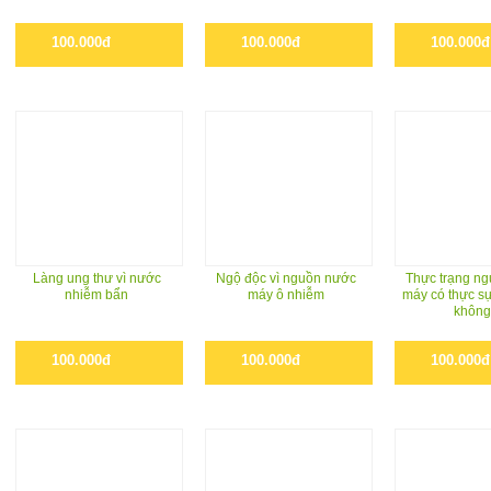
100.000đ
100.000đ
100.000đ
Làng ung thư vì nước
Ngộ độc vì nguồn nước
Thực trạng n
nhiễm bẩn
máy ô nhiễm
máy có thực s
không
100.000đ
100.000đ
100.000đ