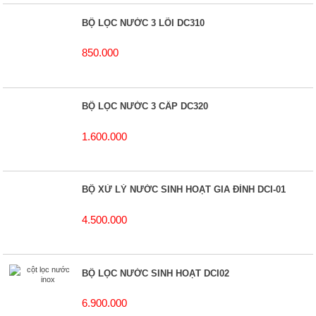
BỘ LỌC NƯỚC 3 LÕI DC310
850.000
BỘ LỌC NƯỚC 3 CẤP DC320
1.600.000
BỘ XỬ LÝ NƯỚC SINH HOẠT GIA ĐÌNH DCI-01
4.500.000
BỘ LỌC NƯỚC SINH HOẠT DCI02
6.900.000