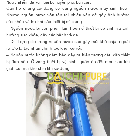
Nước nhiễm đá vôi, loại bỏ huyền phù, bùn cặn.
Căn hộ chung cư đang sử dụng nguồn nước máy sinh hoạt.
Nhưng nguồn nước vẫn tồn tại nhiều vấn đề gây ảnh hưởng
sức khỏe và hư hại các thiết bị sử dụng.
– Nguồn nước bị cặn phèn làm hoen ố thiết bị vệ sinh và ảnh
hưởng sức khỏe, gây các bệnh về da.
– Dư lượng clo trong nguồn nước cao gây mùi khó chịu, ngoài
ra Clo là tác nhân chính tóc khô, xơ rối.
– Nguồn nước không đảm bảo gây ra hiện tượng cáu cặn thiết
bị đun nấu. Ố vàng thiết bị vệ sinh, quần áo đổi màu sau khi
giặt, có mùi khó chịu khi sử dụng.