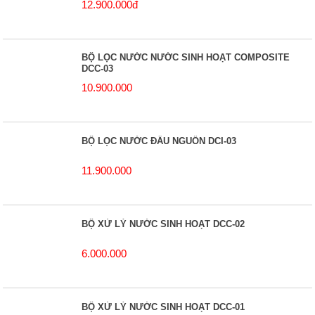
12.900.000đ
BỘ LỌC NƯỚC NƯỚC SINH HOẠT COMPOSITE
DCC-03
10.900.000
BỘ LỌC NƯỚC ĐẦU NGUỒN DCI-03
11.900.000
BỘ XỬ LÝ NƯỚC SINH HOẠT DCC-02
6.000.000
BỘ XỬ LÝ NƯỚC SINH HOẠT DCC-01