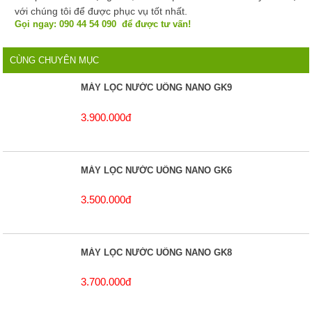
với chúng tôi để được phục vụ tốt nhất.
Gọi ngay: 090 44 54 090 để được tư vấn!
CÙNG CHUYÊN MỤC
MÁY LỌC NƯỚC UỐNG NANO GK9
3.900.000đ
MÁY LỌC NƯỚC UỐNG NANO GK6
3.500.000đ
MÁY LỌC NƯỚC UỐNG NANO GK8
3.700.000đ