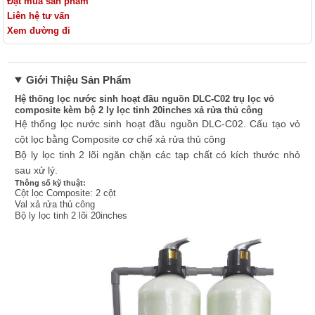
Đặt mua sản phẩm
Liên hệ tư vấn
Xem đường đi
Giới Thiệu Sản Phẩm
Hệ thống lọc nước sinh hoạt đầu nguồn DLC-C02 trụ lọc vỏ
composite kèm bộ 2 ly lọc tinh 20inches xả rửa thủ công
Hệ thống lọc nước sinh hoạt đầu nguồn DLC-C02. Cấu tạo vỏ
cột lọc bằng Composite cơ chế xả rửa thủ công
Bộ ly lọc tinh 2 lõi ngăn chặn các tạp chất có kích thước nhỏ
sau xử lý.
Thông số kỹ thuật:
Cột lọc Composite: 2 cột
Val xả rửa thủ công
Bộ ly lọc tinh 2 lõi 20inches