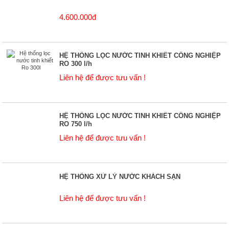
4.600.000đ
HỆ THỐNG LỌC NƯỚC TINH KHIẾT CÔNG NGHIỆP
RO 300 l/h
Liên hệ để được tưu vấn !
HỆ THỐNG LỌC NƯỚC TINH KHIẾT CÔNG NGHIỆP
RO 750 l/h
Liên hệ để được tưu vấn !
HỆ THỐNG XỬ LÝ NƯỚC KHÁCH SẠN
Liên hệ để được tưu vấn !