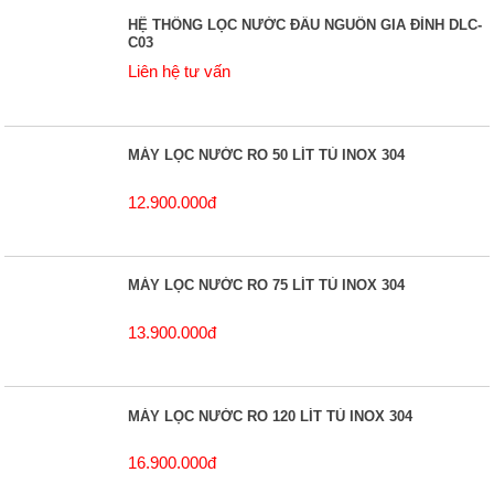
HỆ THỐNG LỌC NƯỚC ĐẦU NGUỒN GIA ĐÌNH DLC-
C03
Liên hệ tư vấn
MÁY LỌC NƯỚC RO 50 LÍT TỦ INOX 304
12.900.000đ
MÁY LỌC NƯỚC RO 75 LÍT TỦ INOX 304
13.900.000đ
MÁY LỌC NƯỚC RO 120 LÍT TỦ INOX 304
16.900.000đ