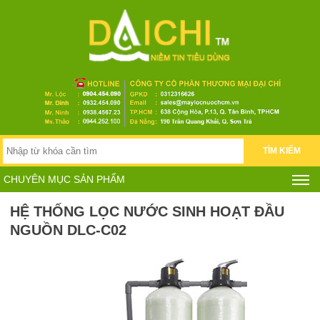
TÌM KIẾM
CHUYÊN MỤC SẢN PHẨM
HỆ THỐNG LỌC NƯỚC SINH HOẠT ĐẦU
NGUỒN DLC-C02