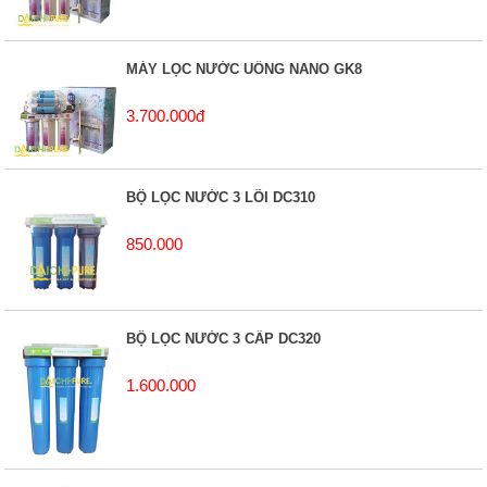
MÁY LỌC NƯỚC UỐNG NANO GK8
3.700.000đ
BỘ LỌC NƯỚC 3 LÕI DC310
850.000
BỘ LỌC NƯỚC 3 CẤP DC320
1.600.000