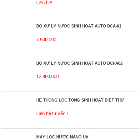
Liên hệ!
BỘ XỬ LÝ NƯỚC SINH HOẠT AUTO DCA-01
7.500.000
BỘ XỬ LÝ NƯỚC SINH HOẠT AUTO DCI-A02
12.800.000
HỆ THỐNG LỌC TỔNG SINH HOẠT BIỆT THỰ
Liên hệ tư vấn !
MÁY LỌC NƯỚC NANO UV