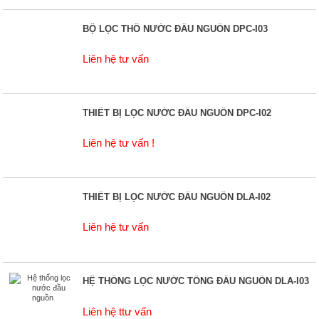
BỘ LỌC THÔ NƯỚC ĐẦU NGUỒN DPC-I03
Liên hệ tư vấn
THIẾT BỊ LỌC NƯỚC ĐẦU NGUỒN DPC-I02
Liên hệ tư vấn !
THIẾT BỊ LỌC NƯỚC ĐẦU NGUỒN DLA-I02
Liên hệ tư vấn
HỆ THỐNG LỌC NƯỚC TỔNG ĐẦU NGUỒN DLA-I03
Liên hệ ttư vấn