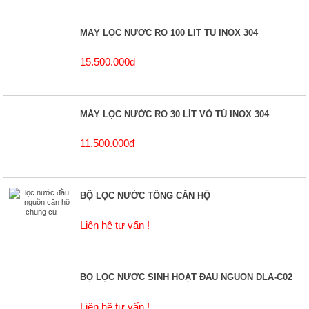
MÁY LỌC NƯỚC RO 100 LÍT TỦ INOX 304
15.500.000đ
MÁY LỌC NƯỚC RO 30 LÍT VỎ TỦ INOX 304
11.500.000đ
BỘ LỌC NƯỚC TỔNG CĂN HỘ
Liên hệ tư vấn !
BỘ LỌC NƯỚC SINH HOẠT ĐẦU NGUỒN DLA-C02
Liên hệ tư vấn !