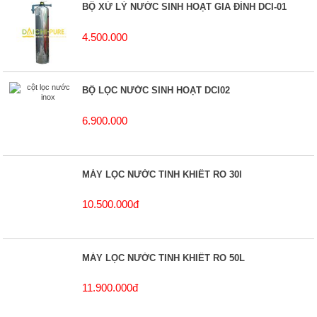
BỘ XỬ LÝ NƯỚC SINH HOẠT GIA ĐÌNH DCI-01
4.500.000
BỘ LỌC NƯỚC SINH HOẠT DCI02
6.900.000
MÁY LỌC NƯỚC TINH KHIẾT RO 30l
10.500.000đ
MÁY LỌC NƯỚC TINH KHIẾT RO 50L
11.900.000đ