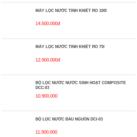
MÁY LỌC NƯỚC TINH KHIẾT RO 100l
14.500.000đ
MÁY LỌC NƯỚC TINH KHIẾT RO 75l
12.900.000đ
BỘ LỌC NƯỚC NƯỚC SINH HOẠT COMPOSITE
DCC-03
10.900.000
BỘ LỌC NƯỚC ĐẦU NGUỒN DCI-03
11.900.000