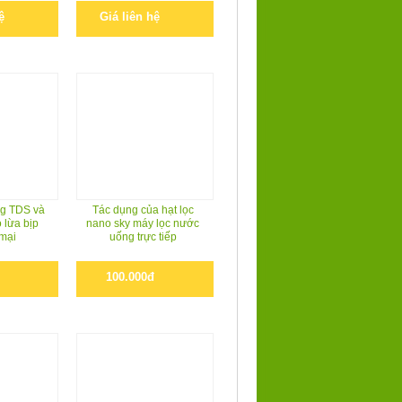
ệ
Giá liên hệ
g TDS và
Tác dụng của hạt lọc
 lừa bịp
nano sky máy lọc nước
mại
uống trực tiếp
100.000đ