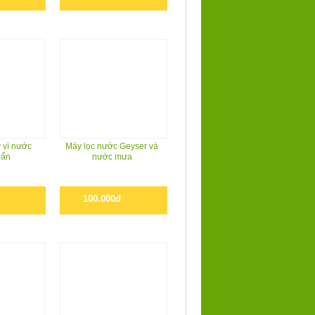
 vì nước
Máy lọc nước Geyser và
bẩn
nước mưa
100.000đ