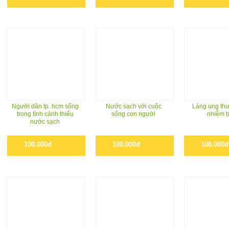
Người dân tp. hcm sống
Nước sạch với cuộc
Làng ung thư
trong tình cảnh thiếu
sống con người
nhiễm 
nước sạch
100.000đ
100.000đ
100.000đ