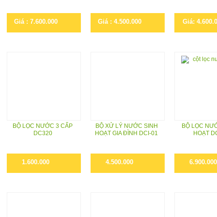
Giá : 7.600.000
Giá : 4.500.000
Giá: 4.600.
BỘ LỌC NƯỚC 3 CẤP
BỘ XỬ LÝ NƯỚC SINH
BỘ LỌC NƯ
DC320
HOẠT GIA ĐÌNH DCI-01
HOẠT D
1.600.000
4.500.000
6.900.000