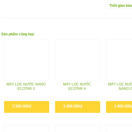
Thời gian bả
Sản phẩm cùng loại
MÁY LỌC NƯỚC NANO
MÁY LỌC NƯỚC
MÁY LỌC NƯ
ECOTAR 3
ECOTAR 4
NANO 
3.500.000đ
3.900.000đ
3.900.000