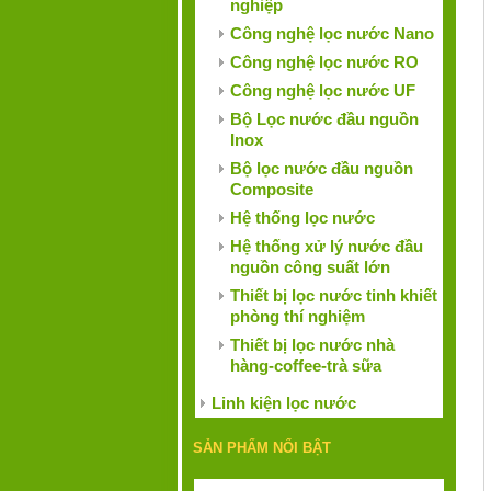
nghiệp
Công nghệ lọc nước Nano
Công nghệ lọc nước RO
Công nghệ lọc nước UF
Bộ Lọc nước đầu nguồn
Inox
Bộ lọc nước đầu nguồn
Composite
Hệ thống lọc nước
Hệ thống xử lý nước đầu
nguồn công suất lớn
Thiết bị lọc nước tinh khiết
phòng thí nghiệm
Thiết bị lọc nước nhà
hàng-coffee-trà sữa
Linh kiện lọc nước
SẢN PHẨM NỔI BẬT