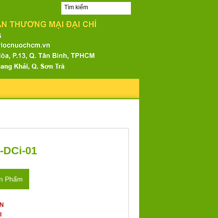
-DCi-01
ản Phẩm
ẤN
I