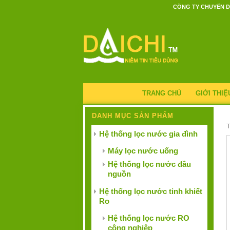
CÔNG TY CHUYÊN D
TRANG CHỦ
GIỚI THIỆ
DANH MỤC SẢN PHẨM
Hệ thống lọc nước gia đình
Máy lọc nước uống
Hệ thống lọc nước đầu
nguồn
Hệ thống lọc nước tinh khiết
Ro
Hệ thống lọc nước RO
công nghiệp