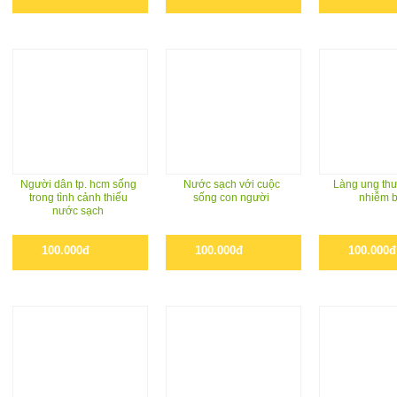
Người dân tp. hcm sống
Nước sạch với cuộc
Làng ung thư
trong tình cảnh thiếu
sống con người
nhiễm 
nước sạch
100.000đ
100.000đ
100.000đ