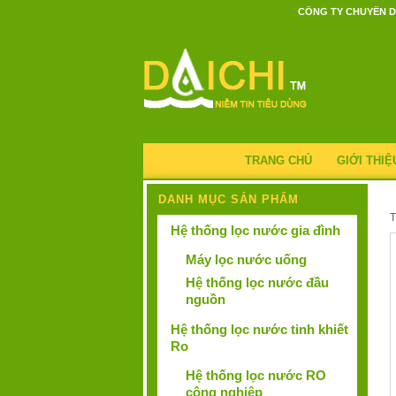
CÔNG TY CHUYÊN D
TRANG CHỦ
GIỚI THIỆ
DANH MỤC SẢN PHẨM
Hệ thống lọc nước gia đình
Máy lọc nước uống
Hệ thống lọc nước đầu
nguồn
Hệ thống lọc nước tinh khiết
Ro
Hệ thống lọc nước RO
công nghiệp