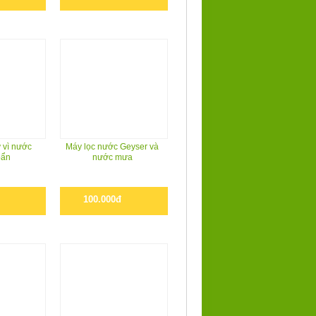
 vì nước
Máy lọc nước Geyser và
bẩn
nước mưa
100.000đ