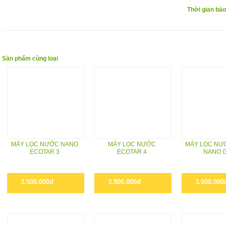
Thời gian bả
Sản phẩm cùng loại
MÁY LỌC NƯỚC NANO
MÁY LỌC NƯỚC
MÁY LỌC NƯ
ECOTAR 3
ECOTAR 4
NANO 
3.500.000đ
3.900.000đ
3.900.000