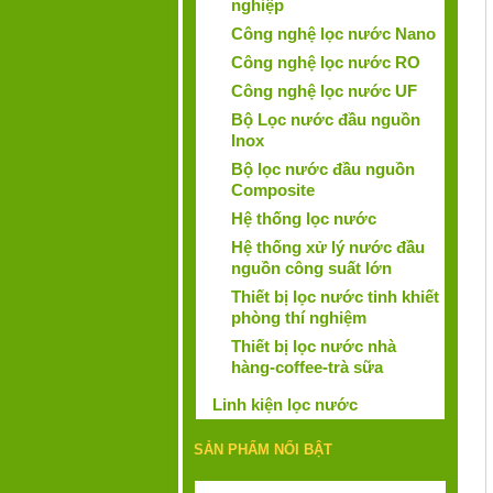
nghiệp
Công nghệ lọc nước Nano
Công nghệ lọc nước RO
Công nghệ lọc nước UF
Bộ Lọc nước đầu nguồn
Inox
Bộ lọc nước đầu nguồn
Composite
Hệ thống lọc nước
Hệ thống xử lý nước đầu
nguồn công suất lớn
Thiết bị lọc nước tinh khiết
phòng thí nghiệm
Thiết bị lọc nước nhà
hàng-coffee-trà sữa
Linh kiện lọc nước
SẢN PHẨM NỔI BẬT