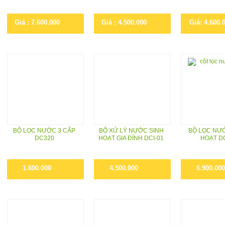
Giá : 7.600.000
Giá : 4.500.000
Giá: 4.600.
BỘ LỌC NƯỚC 3 CẤP
BỘ XỬ LÝ NƯỚC SINH
BỘ LỌC NƯ
DC320
HOẠT GIA ĐÌNH DCI-01
HOẠT D
1.600.000
4.500.000
6.900.000