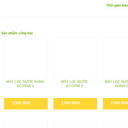
Thời gian bả
Sản phẩm cùng loại
MÁY LỌC NƯỚC NANO
MÁY LỌC NƯỚC
MÁY LỌC NƯ
ECOTAR 3
ECOTAR 4
NANO 
3.500.000đ
3.900.000đ
3.900.000