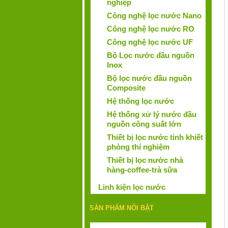
nghiệp
Công nghệ lọc nước Nano
Công nghệ lọc nước RO
Công nghệ lọc nước UF
Bộ Lọc nước đầu nguồn
Inox
Bộ lọc nước đầu nguồn
Composite
Hệ thống lọc nước
Hệ thống xử lý nước đầu
nguồn công suất lớn
Thiết bị lọc nước tinh khiết
phòng thí nghiệm
Thiết bị lọc nước nhà
hàng-coffee-trà sữa
Linh kiện lọc nước
SẢN PHẨM NỔI BẬT