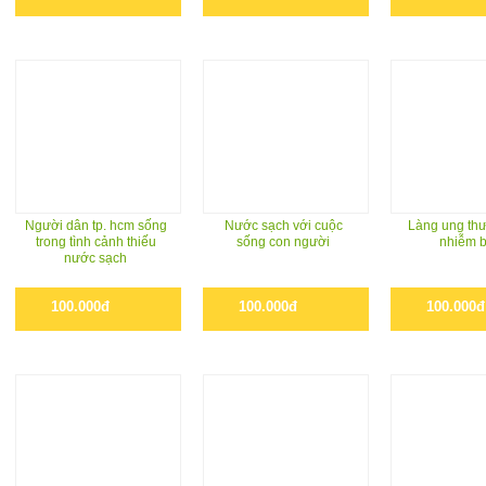
Người dân tp. hcm sống
Nước sạch với cuộc
Làng ung thư
trong tình cảnh thiếu
sống con người
nhiễm 
nước sạch
100.000đ
100.000đ
100.000đ