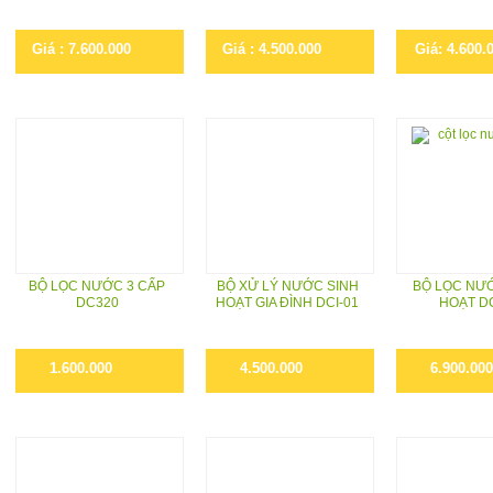
Giá : 7.600.000
Giá : 4.500.000
Giá: 4.600.
BỘ LỌC NƯỚC 3 CẤP
BỘ XỬ LÝ NƯỚC SINH
BỘ LỌC NƯ
DC320
HOẠT GIA ĐÌNH DCI-01
HOẠT D
1.600.000
4.500.000
6.900.000