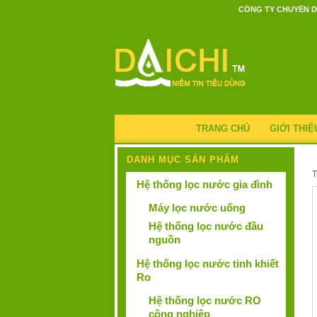
CÔNG TY CHUYÊN D
TRANG CHỦ
GIỚI THIỆ
DANH MỤC SẢN PHẨM
Hệ thống lọc nước gia đình
Máy lọc nước uống
Hệ thống lọc nước đầu
nguồn
Hệ thống lọc nước tinh khiết
Ro
Hệ thống lọc nước RO
công nghiệp