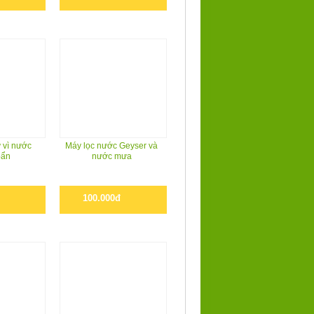
 vì nước
Máy lọc nước Geyser và
bẩn
nước mưa
100.000đ