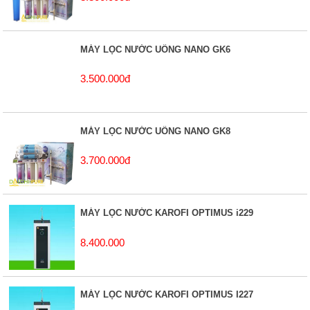
MÁY LỌC NƯỚC UỐNG NANO GK6
3.500.000đ
MÁY LỌC NƯỚC UỐNG NANO GK8
3.700.000đ
MÁY LỌC NƯỚC KAROFI OPTIMUS i229
8.400.000
MÁY LỌC NƯỚC KAROFI OPTIMUS I227