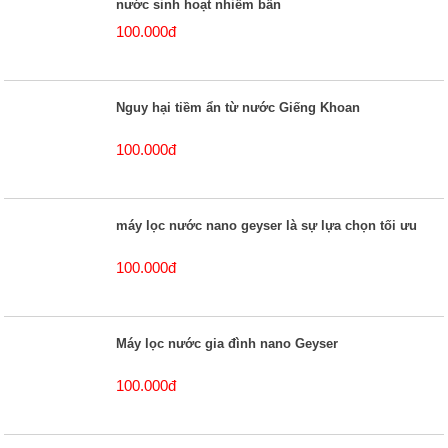
nước sinh hoạt nhiễm bẩn
100.000đ
Nguy hại tiềm ẩn từ nước Giếng Khoan
100.000đ
máy lọc nước nano geyser là sự lựa chọn tối ưu
100.000đ
Máy lọc nước gia đình nano Geyser
100.000đ