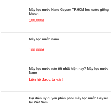
Máy lọc nước Nano Geyser TP.HCM lọc nước giếng
khoan
100.000đ
Máy lọc nước nano
100.000đ
Máy lọc nước nào tốt nhất hiện nay? Máy lọc nước
Nano
Liên hệ được tư vấn!
Đại diện ủy quyền phân phối máy lọc nước Geyser
tại Việt Nam