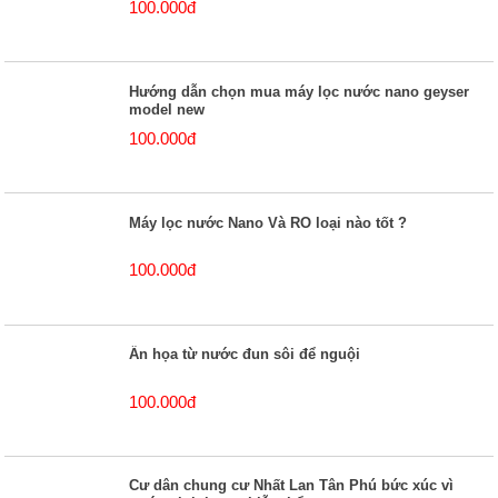
100.000đ
Hướng dẫn chọn mua máy lọc nước nano geyser
model new
100.000đ
Máy lọc nước Nano Và RO loại nào tốt ?
100.000đ
Ẩn họa từ nước đun sôi để nguội
100.000đ
Cư dân chung cư Nhất Lan Tân Phú bức xúc vì