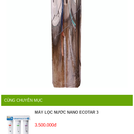
CÙNG CHUYÊN MỤC
MÁY LỌC NƯỚC NANO ECOTAR 3
3.500.000đ