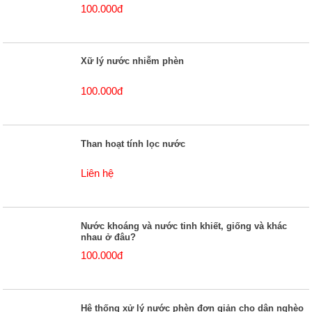
100.000đ
Xữ lý nước nhiễm phèn
100.000đ
Than hoạt tính lọc nước
Liên hệ
Nước khoáng và nước tinh khiết, giống và khác
nhau ở đâu?
100.000đ
Hệ thống xử lý nước phèn đơn giản cho dân nghèo