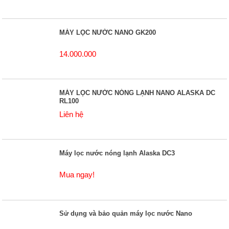
MÁY LỌC NƯỚC NANO GK200
14.000.000
MÁY LỌC NƯỚC NÓNG LẠNH NANO ALASKA DC
RL100
Liên hệ
Máy lọc nước nóng lạnh Alaska DC3
Mua ngay!
Sử dụng và bảo quản máy lọc nước Nano