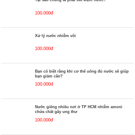
100.000đ
Xử lý nước nhiễm vôi
100.000đ
Bạn có biệt rằng khi cơ thể uống đủ nước sẽ giúp
bạn giảm cân?
100.000đ
Nước giếng nhiều nơi ở TP HCM nhiễm amoni
chứa chất gây ung thư
100.000đ