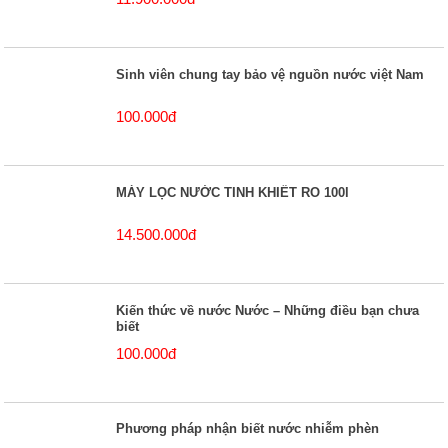
Sinh viên chung tay bảo vệ nguồn nước việt Nam
100.000đ
MÁY LỌC NƯỚC TINH KHIẾT RO 100l
14.500.000đ
Kiến thức về nước Nước – Những điều bạn chưa
biết
100.000đ
Phương pháp nhận biết nước nhiễm phèn