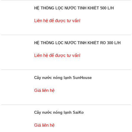
HỆ THỐNG LỌC NƯỚC TINH KHIẾT 500 L/H
Liên hệ để được tư vấn!
HỆ THỐNG LỌC NƯỚC TINH KHIẾT RO 300 L/H
Liên hệ để được tư vấn!
Cây nước nóng lạnh SunHouse
Giá liên hệ
Cây nước nóng lạnh SaiKo
Giá liên hệ