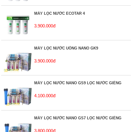
MÁY LỌC NƯỚC ECOTAR 4
3.900.000đ
MÁY LỌC NƯỚC UỐNG NANO GK9
3.900.000đ
MÁY LỌC NƯỚC NANO GS9 LỌC NƯỚC GIẾNG
4.100.000đ
MÁY LỌC NƯỚC NANO GS7 LỌC NƯỚC GIẾNG
3.800.000đ