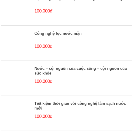
100.000đ
Công nghệ lọc nước mặn
100.000đ
Nước – cội nguồn của cuộc sống – cội nguồn của
sức khỏe
100.000đ
Tiết kiệm thời gian với công nghệ làm sạch nước
mới
100.000đ