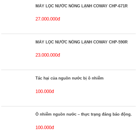
MÁY LỌC NƯỚC NÓNG LẠNH COWAY CHP-671R
27.000.000đ
MÁY LỌC NƯỚC NÓNG LẠNH COWAY CHP-590R
23.000.000đ
Tác hại của nguồn nước bị ô nhiễm
100.000đ
Ô nhiễm nguồn nước – thực trạng đáng báo động.
100.000đ