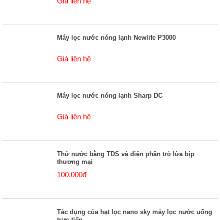
Giá liên hệ
Máy lọc nước nóng lạnh Newlife P3000
Giá liên hệ
Máy lọc nước nóng lạnh Sharp DC
Giá liên hệ
Thử nước bằng TDS và điện phân trò lừa bịp
thương mại
100.000đ
Tác dụng của hạt lọc nano sky máy lọc nước uống
trực tiếp