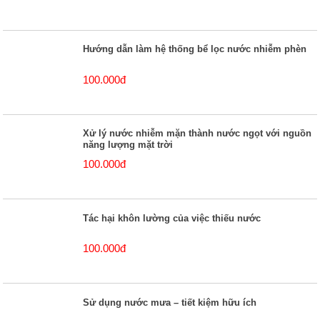
Hướng dẫn làm hệ thống bể lọc nước nhiễm phèn
100.000đ
Xử lý nước nhiễm mặn thành nước ngọt với nguồn
năng lượng mặt trời
100.000đ
Tác hại khôn lường của việc thiếu nước
100.000đ
Sử dụng nước mưa – tiết kiệm hữu ích