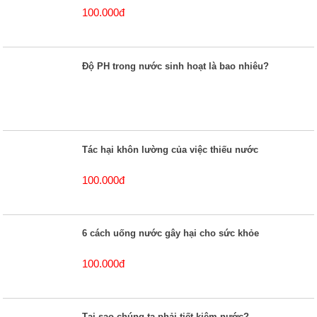
100.000đ
Độ PH trong nước sinh hoạt là bao nhiêu?
Tác hại khôn lường của việc thiếu nước
100.000đ
6 cách uống nước gây hại cho sức khỏe
100.000đ
Tại sao chúng ta phải tiết kiệm nước?