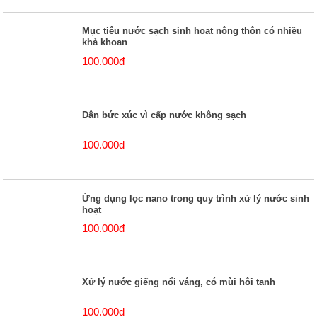
Mục tiêu nước sạch sinh hoat nông thôn có nhiều
khả khoan
100.000đ
Dân bức xúc vì cấp nước không sạch
100.000đ
Ứng dụng lọc nano trong quy trình xử lý nước sinh
hoạt
100.000đ
Xử lý nước giếng nổi váng, có mùi hôi tanh
100.000đ