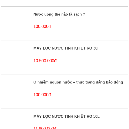
Nước uống thế nào là sạch ?
100.000đ
MÁY LỌC NƯỚC TINH KHIẾT RO 30l
10.500.000đ
Ô nhiễm nguồn nước – thực trạng đáng báo động
100.000đ
MÁY LỌC NƯỚC TINH KHIẾT RO 50L
11.900.000đ