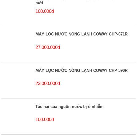
mới
100.000đ
MÁY LỌC NƯỚC NÓNG LẠNH COWAY CHP-671R
27.000.000đ
MÁY LỌC NƯỚC NÓNG LẠNH COWAY CHP-590R
23.000.000đ
Tác hại của nguồn nước bị ô nhiễm
100.000đ