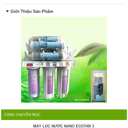
Giới Thiệu Sản Phẩm
CÙNG CHUYÊN MỤC
MÁY LỌC NƯỚC NANO ECOTAR 3