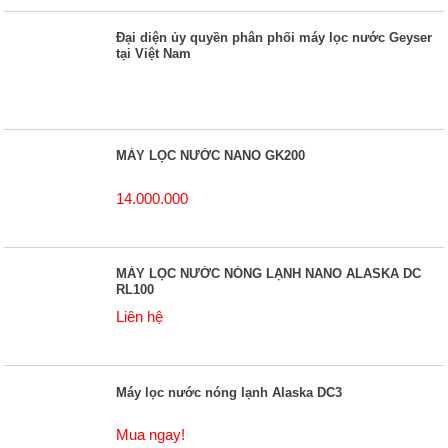
Đại diện ủy quyền phân phối máy lọc nước Geyser
tại Việt Nam
MÁY LỌC NƯỚC NANO GK200
14.000.000
MÁY LỌC NƯỚC NÓNG LẠNH NANO ALASKA DC
RL100
Liên hệ
Máy lọc nước nóng lạnh Alaska DC3
Mua ngay!