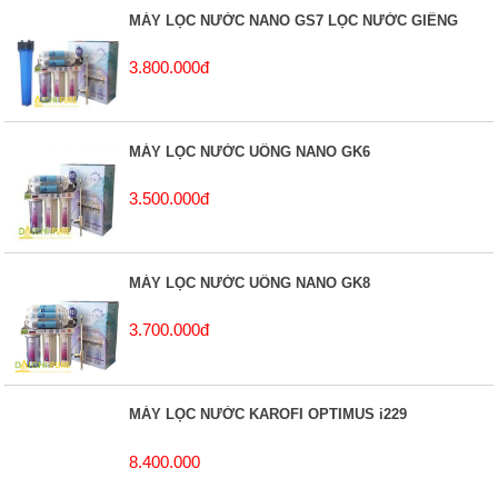
MÁY LỌC NƯỚC NANO GS7 LỌC NƯỚC GIẾNG
3.800.000đ
MÁY LỌC NƯỚC UỐNG NANO GK6
3.500.000đ
MÁY LỌC NƯỚC UỐNG NANO GK8
3.700.000đ
MÁY LỌC NƯỚC KAROFI OPTIMUS i229
8.400.000