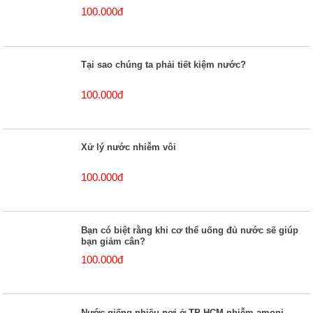
100.000đ
Tại sao chúng ta phải tiết kiệm nước?
100.000đ
Xử lý nước nhiễm vôi
100.000đ
Bạn có biệt rằng khi cơ thể uống đủ nước sẽ giúp
bạn giảm cân?
100.000đ
Nước giếng nhiều nơi ở TP HCM nhiễm amoni