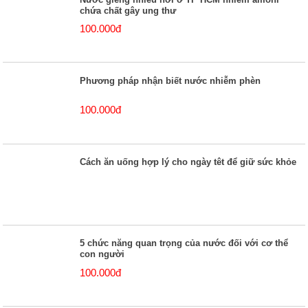
chứa chất gây ung thư
100.000đ
Phương pháp nhận biết nước nhiễm phèn
100.000đ
Cách ăn uống hợp lý cho ngày têt để giữ sức khỏe
5 chức năng quan trọng của nước đối với cơ thể
con người
100.000đ