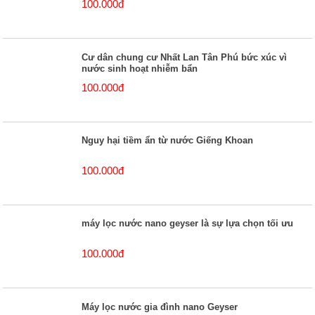
100.000đ
Cư dân chung cư Nhất Lan Tân Phú bức xúc vì
nước sinh hoạt nhiễm bẩn
100.000đ
Nguy hại tiềm ẩn từ nước Giếng Khoan
100.000đ
máy lọc nước nano geyser là sự lựa chọn tối ưu
100.000đ
Máy lọc nước gia đình nano Geyser