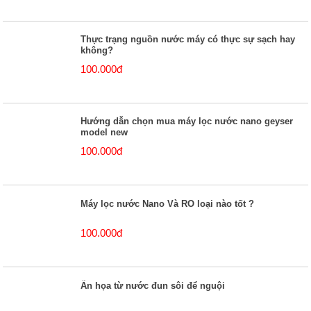
Thực trạng nguồn nước máy có thực sự sạch hay
không?
100.000đ
Hướng dẫn chọn mua máy lọc nước nano geyser
model new
100.000đ
Máy lọc nước Nano Và RO loại nào tốt ?
100.000đ
Ẩn họa từ nước đun sôi để nguội