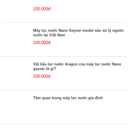
100.000đ
Máy lọc nước Nano Geyser model nào xử lý nguồn
nước tại Việt Nam
100.000đ
Vật liệu lọc nước Aragon của máy lọc nước Nano
geyser là gi?
100.000đ
Tầm quan trọng máy lọc nước gia đình