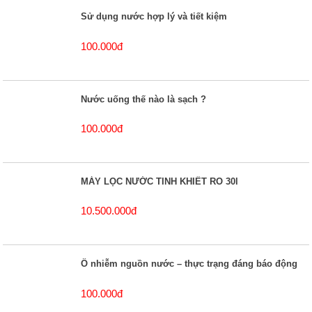
Sử dụng nước hợp lý và tiết kiệm
100.000đ
Nước uống thế nào là sạch ?
100.000đ
MÁY LỌC NƯỚC TINH KHIẾT RO 30l
10.500.000đ
Ô nhiễm nguồn nước – thực trạng đáng báo động
100.000đ