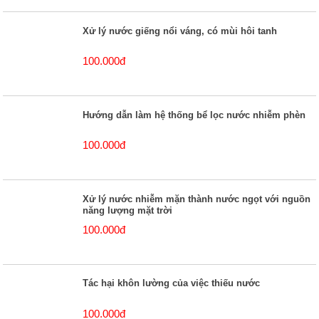
Xử lý nước giếng nổi váng, có mùi hôi tanh
100.000đ
Hướng dẫn làm hệ thống bể lọc nước nhiễm phèn
100.000đ
Xử lý nước nhiễm mặn thành nước ngọt với nguồn
năng lượng mặt trời
100.000đ
Tác hại khôn lường của việc thiếu nước
100.000đ