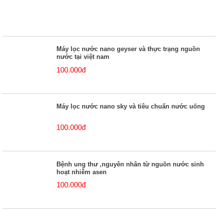
Máy lọc nước nano geyser và thực trạng nguồn
nước tại việt nam
100.000đ
Máy lọc nước nano sky và tiêu chuẩn nước uống
100.000đ
Bệnh ung thư ,nguyên nhân từ nguồn nước sinh
hoạt nhiễm asen
100.000đ