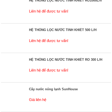
HỆ THỐNG LỌC NƯỚC TINH KHIẾT RO1000L/h
Liên hệ để được tư vấn!
HỆ THỐNG LỌC NƯỚC TINH KHIẾT 500 L/H
Liên hệ để được tư vấn!
HỆ THỐNG LỌC NƯỚC TINH KHIẾT RO 300 L/H
Liên hệ để được tư vấn!
Cây nước nóng lạnh SunHouse
Giá liên hệ