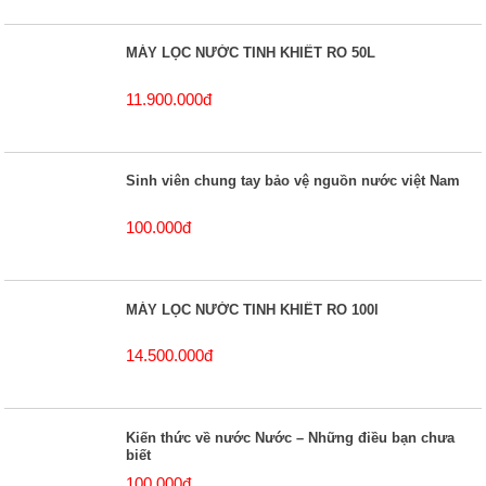
MÁY LỌC NƯỚC TINH KHIẾT RO 50L
11.900.000đ
Sinh viên chung tay bảo vệ nguồn nước việt Nam
100.000đ
MÁY LỌC NƯỚC TINH KHIẾT RO 100l
14.500.000đ
Kiến thức về nước Nước – Những điều bạn chưa
biết
100.000đ