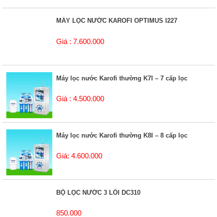
MÁY LỌC NƯỚC KAROFI OPTIMUS I227
Giá : 7.600.000
Máy lọc nước Karofi thường K7I – 7 cấp lọc
Giá : 4.500.000
Máy lọc nước Karofi thường K8I – 8 cấp lọc
Giá: 4.600.000
BỘ LỌC NƯỚC 3 LÕI DC310
850.000