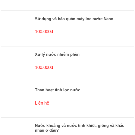
Sử dụng và bảo quản máy lọc nước Nano
100.000đ
Xữ lý nước nhiễm phèn
100.000đ
Than hoạt tính lọc nước
Liên hệ
Nước khoáng và nước tinh khiết, giống và khác
nhau ở đâu?