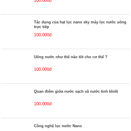
100.000đ
Tác dụng của hạt lọc nano sky máy lọc nước uống
trực tiếp
100.000đ
Uống nước như thế nào tốt cho cơ thể ?
100.000đ
Quan điểm giữa nước sạch và nước tinh khiết
100.000đ
Công nghệ lọc nước Nano