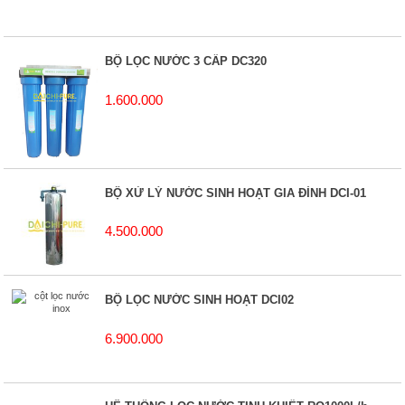
BỘ LỌC NƯỚC 3 CẤP DC320
1.600.000
BỘ XỬ LÝ NƯỚC SINH HOẠT GIA ĐÌNH DCI-01
4.500.000
BỘ LỌC NƯỚC SINH HOẠT DCI02
6.900.000