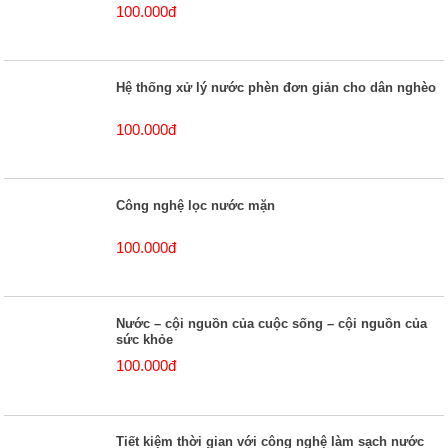
100.000đ
Hệ thống xử lý nước phèn đơn giản cho dân nghèo
100.000đ
Công nghệ lọc nước mặn
100.000đ
Nước – cội nguồn của cuộc sống – cội nguồn của
sức khỏe
100.000đ
Tiết kiệm thời gian với công nghệ làm sạch nước