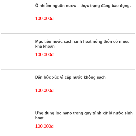
Ô nhiễm nguồn nước – thực trạng đáng báo động.
100.000đ
Mục tiêu nước sạch sinh hoat nông thôn có nhiều
khả khoan
100.000đ
Dân bức xúc vì cấp nước không sạch
100.000đ
Ứng dụng lọc nano trong quy trình xử lý nước sinh
hoạt
100.000đ