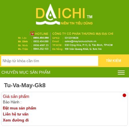
TÌM KIẾM
CHUYÊN MỤC SẢN PHẨM
Tu-Va-May-Gk8
Giá sản phẩm
Bảo Hành :
Đặt mua sản phẩm
Liên hệ tư vấn
Xem đường đi