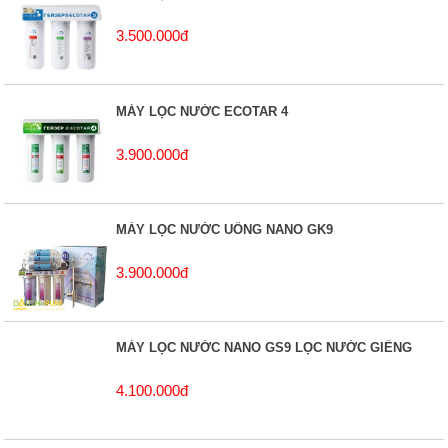
3.500.000đ
MÁY LỌC NƯỚC ECOTAR 4
3.900.000đ
MÁY LỌC NƯỚC UỐNG NANO GK9
3.900.000đ
MÁY LỌC NƯỚC NANO GS9 LỌC NƯỚC GIẾNG
4.100.000đ