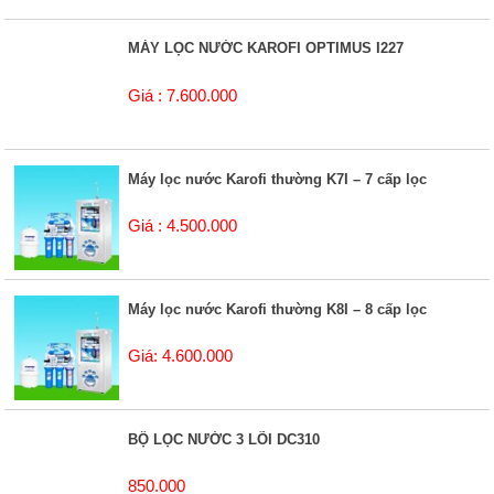
MÁY LỌC NƯỚC KAROFI OPTIMUS I227
Giá : 7.600.000
Máy lọc nước Karofi thường K7I – 7 cấp lọc
Giá : 4.500.000
Máy lọc nước Karofi thường K8I – 8 cấp lọc
Giá: 4.600.000
BỘ LỌC NƯỚC 3 LÕI DC310
850.000