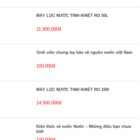
MÁY LỌC NƯỚC TINH KHIẾT RO 50L
11.900.000đ
Sinh viên chung tay bảo vệ nguồn nước việt Nam
100.000đ
MÁY LỌC NƯỚC TINH KHIẾT RO 100l
14.500.000đ
Kiến thức về nước Nước – Những điều bạn chưa
biết
100.000đ