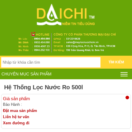
TÌM KIẾM
CHUYÊN MỤC SẢN PHẨM
Hệ Thống Lọc Nước Ro 500l
Giá sản phẩm
Bảo Hành :
Đặt mua sản phẩm
Liên hệ tư vấn
Xem đường đi