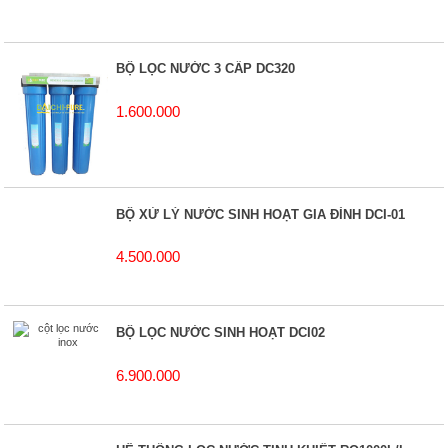
BỘ LỌC NƯỚC 3 CẤP DC320
1.600.000
BỘ XỬ LÝ NƯỚC SINH HOẠT GIA ĐÌNH DCI-01
4.500.000
BỘ LỌC NƯỚC SINH HOẠT DCI02
6.900.000