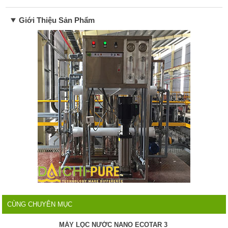
Giới Thiệu Sản Phẩm
CÙNG CHUYÊN MỤC
MÁY LỌC NƯỚC NANO ECOTAR 3