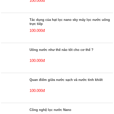
100.000đ
Tác dụng của hạt lọc nano sky máy lọc nước uống
trực tiếp
100.000đ
Uống nước như thế nào tốt cho cơ thể ?
100.000đ
Quan điểm giữa nước sạch và nước tinh khiết
100.000đ
Công nghệ lọc nước Nano