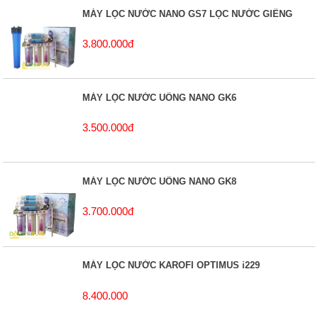
MÁY LỌC NƯỚC NANO GS7 LỌC NƯỚC GIẾNG
3.800.000đ
MÁY LỌC NƯỚC UỐNG NANO GK6
3.500.000đ
MÁY LỌC NƯỚC UỐNG NANO GK8
3.700.000đ
MÁY LỌC NƯỚC KAROFI OPTIMUS i229
8.400.000