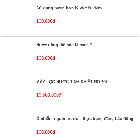
Sử dụng nước hợp lý và tiết kiệm
100.000đ
Nước uống thế nào là sạch ?
100.000đ
MÁY LỌC NƯỚC TINH KHIẾT RO 30l
10.500.000đ
Ô nhiễm nguồn nước – thực trạng đáng báo động
100.000đ