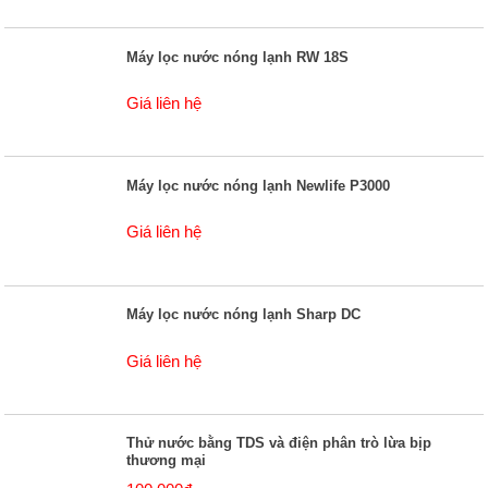
Máy lọc nước nóng lạnh RW 18S
Giá liên hệ
Máy lọc nước nóng lạnh Newlife P3000
Giá liên hệ
Máy lọc nước nóng lạnh Sharp DC
Giá liên hệ
Thử nước bằng TDS và điện phân trò lừa bịp
thương mại