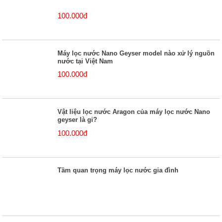
100.000đ
Máy lọc nước Nano Geyser model nào xử lý nguồn
nước tại Việt Nam
100.000đ
Vật liệu lọc nước Aragon của máy lọc nước Nano
geyser là gi?
100.000đ
Tầm quan trọng máy lọc nước gia đình