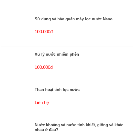
Sử dụng và bảo quản máy lọc nước Nano
100.000đ
Xữ lý nước nhiễm phèn
100.000đ
Than hoạt tính lọc nước
Liên hệ
Nước khoáng và nước tinh khiết, giống và khác
nhau ở đâu?