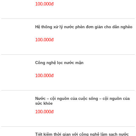
100.000đ
Hệ thống xử lý nước phèn đơn giản cho dân nghèo
100.000đ
Công nghệ lọc nước mặn
100.000đ
Nước – cội nguồn của cuộc sống – cội nguồn của
sức khỏe
100.000đ
Tiết kiệm thời gian với công nghệ làm sạch nước