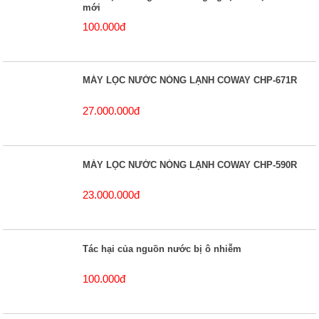
mới
100.000đ
MÁY LỌC NƯỚC NÓNG LẠNH COWAY CHP-671R
27.000.000đ
MÁY LỌC NƯỚC NÓNG LẠNH COWAY CHP-590R
23.000.000đ
Tác hại của nguồn nước bị ô nhiễm
100.000đ