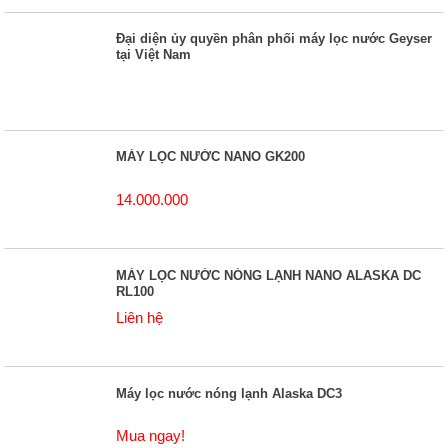
Đại diện ủy quyền phân phối máy lọc nước Geyser
tại Việt Nam
MÁY LỌC NƯỚC NANO GK200
14.000.000
MÁY LỌC NƯỚC NÓNG LẠNH NANO ALASKA DC
RL100
Liên hệ
Máy lọc nước nóng lạnh Alaska DC3
Mua ngay!