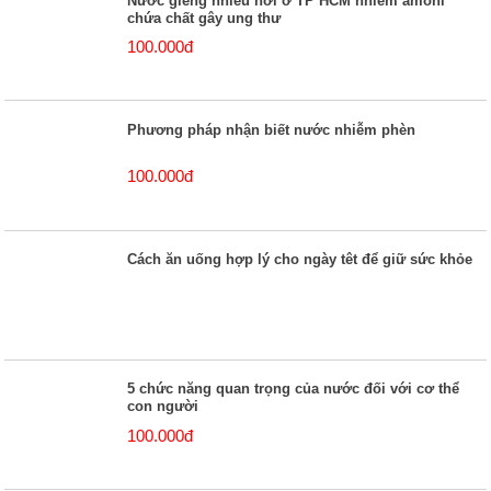
Nước giếng nhiều nơi ở TP HCM nhiễm amoni
chứa chất gây ung thư
100.000đ
Phương pháp nhận biết nước nhiễm phèn
100.000đ
Cách ăn uống hợp lý cho ngày têt để giữ sức khỏe
5 chức năng quan trọng của nước đối với cơ thể
con người
100.000đ