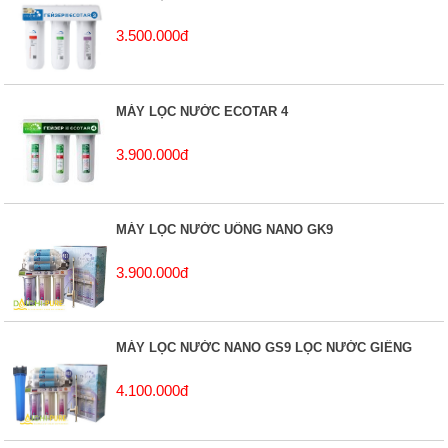
3.500.000đ
MÁY LỌC NƯỚC ECOTAR 4
3.900.000đ
MÁY LỌC NƯỚC UỐNG NANO GK9
3.900.000đ
MÁY LỌC NƯỚC NANO GS9 LỌC NƯỚC GIẾNG
4.100.000đ