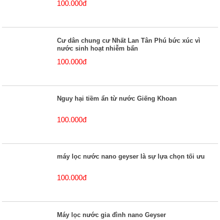
100.000đ
Cư dân chung cư Nhất Lan Tân Phú bức xúc vì
nước sinh hoạt nhiễm bẩn
100.000đ
Nguy hại tiềm ẩn từ nước Giếng Khoan
100.000đ
máy lọc nước nano geyser là sự lựa chọn tối ưu
100.000đ
Máy lọc nước gia đình nano Geyser