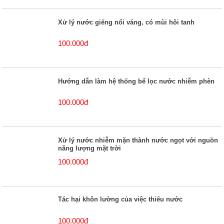
Xử lý nước giếng nổi váng, có mùi hôi tanh
100.000đ
Hướng dẫn làm hệ thống bể lọc nước nhiễm phèn
100.000đ
Xử lý nước nhiễm mặn thành nước ngọt với nguồn
năng lượng mặt trời
100.000đ
Tác hại khôn lường của việc thiếu nước
100.000đ