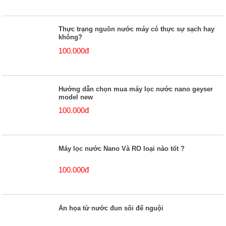
Thực trạng nguồn nước máy có thực sự sạch hay
không?
100.000đ
Hướng dẫn chọn mua máy lọc nước nano geyser
model new
100.000đ
Máy lọc nước Nano Và RO loại nào tốt ?
100.000đ
Ẩn họa từ nước đun sôi để nguội