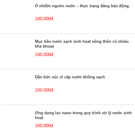
Ô nhiễm nguồn nước – thực trạng đáng báo động.
100.000đ
Mục tiêu nước sạch sinh hoat nông thôn có nhiều
khả khoan
100.000đ
Dân bức xúc vì cấp nước không sạch
100.000đ
Ứng dụng lọc nano trong quy trình xử lý nước sinh
hoạt
100.000đ