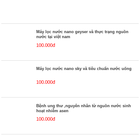
Máy lọc nước nano geyser và thực trạng nguồn
nước tại việt nam
100.000đ
Máy lọc nước nano sky và tiêu chuẩn nước uống
100.000đ
Bệnh ung thư ,nguyên nhân từ nguồn nước sinh
hoạt nhiễm asen
100.000đ