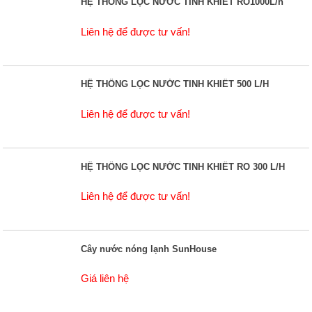
HỆ THỐNG LỌC NƯỚC TINH KHIẾT RO1000L/h
Liên hệ để được tư vấn!
HỆ THỐNG LỌC NƯỚC TINH KHIẾT 500 L/H
Liên hệ để được tư vấn!
HỆ THỐNG LỌC NƯỚC TINH KHIẾT RO 300 L/H
Liên hệ để được tư vấn!
Cây nước nóng lạnh SunHouse
Giá liên hệ