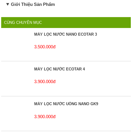
Giới Thiệu Sản Phẩm
CÙNG CHUYÊN MỤC
MÁY LỌC NƯỚC NANO ECOTAR 3
3.500.000đ
MÁY LỌC NƯỚC ECOTAR 4
3.900.000đ
MÁY LỌC NƯỚC UỐNG NANO GK9
3.900.000đ