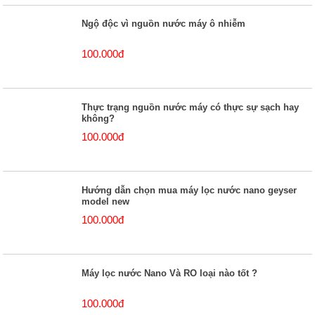
Ngộ độc vì nguồn nước máy ô nhiễm
100.000đ
Thực trạng nguồn nước máy có thực sự sạch hay
không?
100.000đ
Hướng dẫn chọn mua máy lọc nước nano geyser
model new
100.000đ
Máy lọc nước Nano Và RO loại nào tốt ?
100.000đ