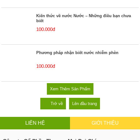
Kiến thức về nước Nước – Những điều bạn chưa
biết
100.000đ
Phương pháp nhận biết nước nhiễm phèn
100.000đ
Xem Thêm Sản Phẩm
Trở về
Lên đầu trang
LIÊN HỆ
GIỚI THIỆU