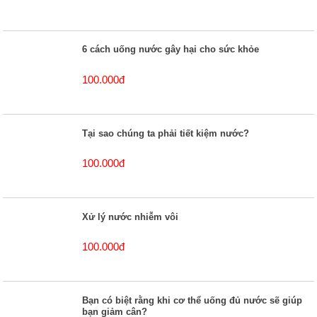
6 cách uống nước gây hại cho sức khỏe
100.000đ
Tại sao chúng ta phải tiết kiệm nước?
100.000đ
Xử lý nước nhiễm vôi
100.000đ
Bạn có biệt rằng khi cơ thể uống đủ nước sẽ giúp
bạn giảm cân?