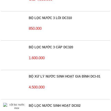
BỘ LỌC NƯỚC 3 LÕI DC310
850.000
BỘ LỌC NƯỚC 3 CẤP DC320
1.600.000
BỘ XỬ LÝ NƯỚC SINH HOẠT GIA ĐÌNH DCI-01
4.500.000
BỘ LỌC NƯỚC SINH HOẠT DCI02