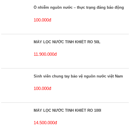
Ô nhiễm nguồn nước – thực trạng đáng báo động
100.000đ
MÁY LỌC NƯỚC TINH KHIẾT RO 50L
11.900.000đ
Sinh viên chung tay bảo vệ nguồn nước việt Nam
100.000đ
MÁY LỌC NƯỚC TINH KHIẾT RO 100l
14.500.000đ