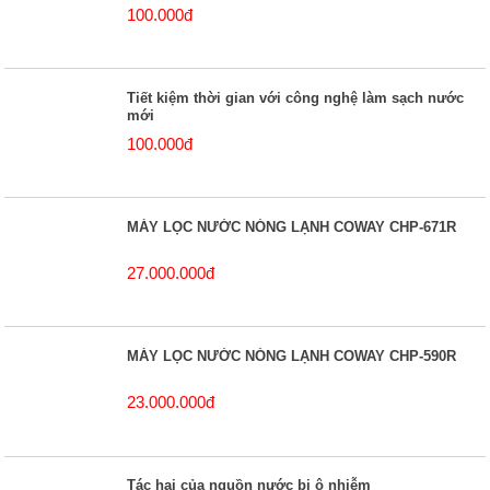
100.000đ
Tiết kiệm thời gian với công nghệ làm sạch nước
mới
100.000đ
MÁY LỌC NƯỚC NÓNG LẠNH COWAY CHP-671R
27.000.000đ
MÁY LỌC NƯỚC NÓNG LẠNH COWAY CHP-590R
23.000.000đ
Tác hại của nguồn nước bị ô nhiễm