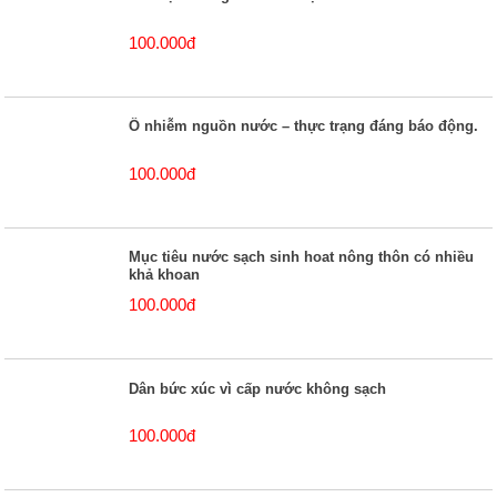
100.000đ
Ô nhiễm nguồn nước – thực trạng đáng báo động.
100.000đ
Mục tiêu nước sạch sinh hoat nông thôn có nhiều
khả khoan
100.000đ
Dân bức xúc vì cấp nước không sạch
100.000đ