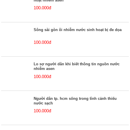
hoạt nhiễm asen
100.000đ
Sông sài gòn ôi nhiễm nước sinh hoạt bị đe dọa
100.000đ
Lo sợ người dân khi biết thông tin nguồn nước
nhiễm asen
100.000đ
Người dân tp. hcm sống trong tình cảnh thiếu
nước sạch
100.000đ