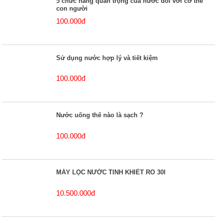
5 chức năng quan trọng của nước đối với cơ thể
con người
100.000đ
Sử dụng nước hợp lý và tiết kiệm
100.000đ
Nước uống thế nào là sạch ?
100.000đ
MÁY LỌC NƯỚC TINH KHIẾT RO 30l
10.500.000đ