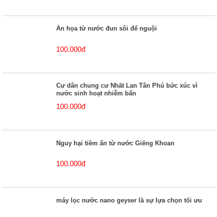
Ẩn họa từ nước đun sôi để nguội
100.000đ
Cư dân chung cư Nhất Lan Tân Phú bức xúc vì
nước sinh hoạt nhiễm bẩn
100.000đ
Nguy hại tiềm ẩn từ nước Giếng Khoan
100.000đ
máy lọc nước nano geyser là sự lựa chọn tối ưu