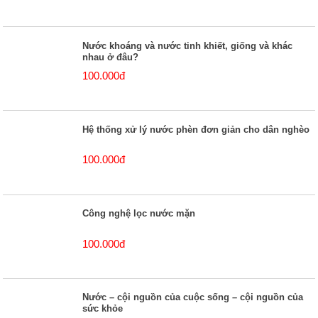
Nước khoáng và nước tinh khiết, giống và khác
nhau ở đâu?
100.000đ
Hệ thống xử lý nước phèn đơn giản cho dân nghèo
100.000đ
Công nghệ lọc nước mặn
100.000đ
Nước – cội nguồn của cuộc sống – cội nguồn của
sức khỏe