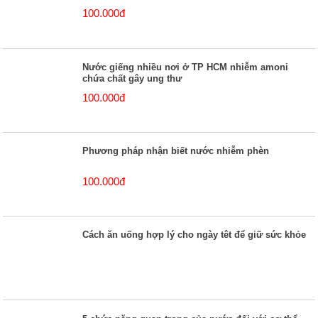
100.000đ
Nước giếng nhiều nơi ở TP HCM nhiễm amoni
chứa chất gây ung thư
100.000đ
Phương pháp nhận biết nước nhiễm phèn
100.000đ
Cách ăn uống hợp lý cho ngày têt để giữ sức khỏe