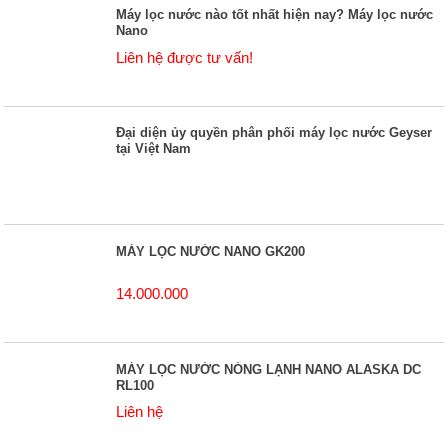
Máy lọc nước nào tốt nhất hiện nay? Máy lọc nước
Nano
Liên hệ được tư vấn!
Đại diện ủy quyền phân phối máy lọc nước Geyser
tại Việt Nam
MÁY LỌC NƯỚC NANO GK200
14.000.000
MÁY LỌC NƯỚC NÓNG LẠNH NANO ALASKA DC
RL100
Liên hệ