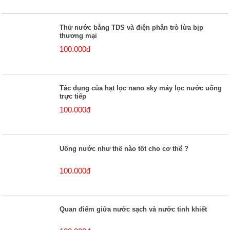
Thử nước bằng TDS và điện phân trò lừa bịp
thương mại
100.000đ
Tác dụng của hạt lọc nano sky máy lọc nước uống
trực tiếp
100.000đ
Uống nước như thế nào tốt cho cơ thể ?
100.000đ
Quan điểm giữa nước sạch và nước tinh khiết