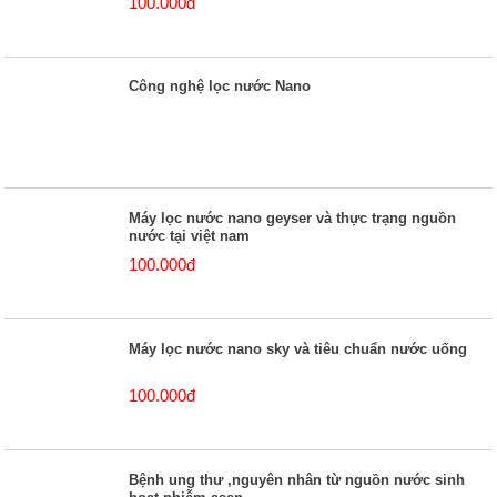
100.000đ
Công nghệ lọc nước Nano
Máy lọc nước nano geyser và thực trạng nguồn
nước tại việt nam
100.000đ
Máy lọc nước nano sky và tiêu chuẩn nước uống
100.000đ
Bệnh ung thư ,nguyên nhân từ nguồn nước sinh