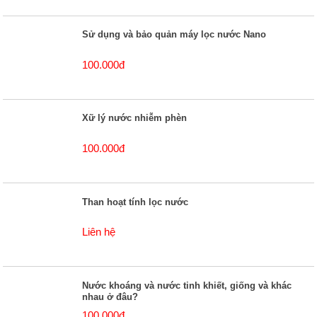
Sử dụng và bảo quản máy lọc nước Nano
100.000đ
Xữ lý nước nhiễm phèn
100.000đ
Than hoạt tính lọc nước
Liên hệ
Nước khoáng và nước tinh khiết, giống và khác
nhau ở đâu?
100.000đ