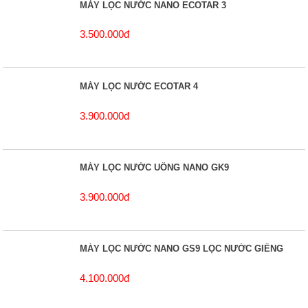
MÁY LỌC NƯỚC NANO ECOTAR 3
3.500.000đ
MÁY LỌC NƯỚC ECOTAR 4
3.900.000đ
MÁY LỌC NƯỚC UỐNG NANO GK9
3.900.000đ
MÁY LỌC NƯỚC NANO GS9 LỌC NƯỚC GIẾNG
4.100.000đ