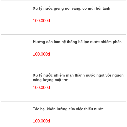
Xử lý nước giếng nổi váng, có mùi hôi tanh
100.000đ
Hướng dẫn làm hệ thống bể lọc nước nhiễm phèn
100.000đ
Xử lý nước nhiễm mặn thành nước ngọt với nguồn
năng lượng mặt trời
100.000đ
Tác hại khôn lường của việc thiếu nước
100.000đ