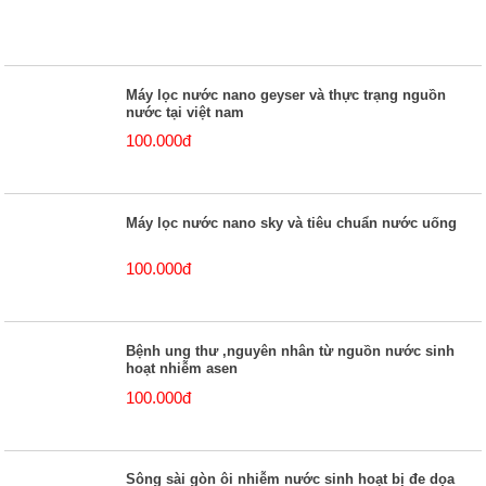
Máy lọc nước nano geyser và thực trạng nguồn
nước tại việt nam
100.000đ
Máy lọc nước nano sky và tiêu chuẩn nước uống
100.000đ
Bệnh ung thư ,nguyên nhân từ nguồn nước sinh
hoạt nhiễm asen
100.000đ
Sông sài gòn ôi nhiễm nước sinh hoạt bị đe dọa