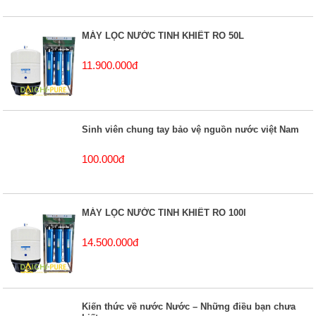
MÁY LỌC NƯỚC TINH KHIẾT RO 50L
11.900.000đ
Sinh viên chung tay bảo vệ nguồn nước việt Nam
100.000đ
MÁY LỌC NƯỚC TINH KHIẾT RO 100l
14.500.000đ
Kiến thức về nước Nước – Những điều bạn chưa