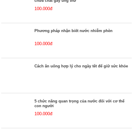
chứa chất gây ung thư
100.000đ
Phương pháp nhận biết nước nhiễm phèn
100.000đ
Cách ăn uống hợp lý cho ngày têt để giữ sức khỏe
5 chức năng quan trọng của nước đối với cơ thể
con người
100.000đ