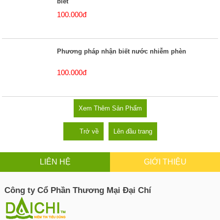
biết
100.000đ
Phương pháp nhận biết nước nhiễm phèn
100.000đ
Xem Thêm Sản Phẩm
Trở về
Lên đầu trang
LIÊN HỆ
GIỚI THIỆU
Công ty Cổ Phần Thương Mại Đại Chí