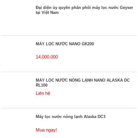
Đại diện ủy quyền phân phối máy lọc nước Geyser
tại Việt Nam
MÁY LỌC NƯỚC NANO GK200
14.000.000
MÁY LỌC NƯỚC NÓNG LẠNH NANO ALASKA DC
RL100
Liên hệ
Máy lọc nước nóng lạnh Alaska DC3
Mua ngay!