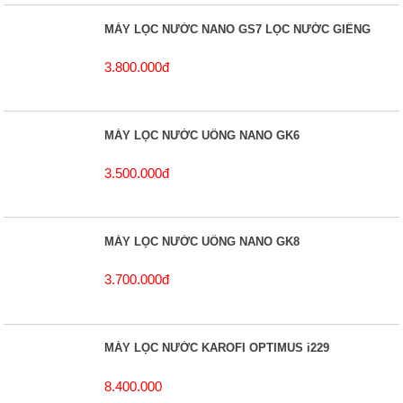
MÁY LỌC NƯỚC NANO GS7 LỌC NƯỚC GIẾNG
3.800.000đ
MÁY LỌC NƯỚC UỐNG NANO GK6
3.500.000đ
MÁY LỌC NƯỚC UỐNG NANO GK8
3.700.000đ
MÁY LỌC NƯỚC KAROFI OPTIMUS i229
8.400.000