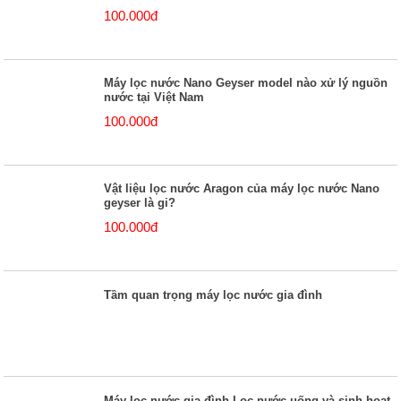
100.000đ
Máy lọc nước Nano Geyser model nào xử lý nguồn
nước tại Việt Nam
100.000đ
Vật liệu lọc nước Aragon của máy lọc nước Nano
geyser là gi?
100.000đ
Tầm quan trọng máy lọc nước gia đình
Máy lọc nước gia đình Lọc nước uống và sinh hoạt