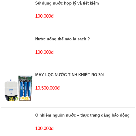
Sử dụng nước hợp lý và tiết kiệm
100.000đ
Nước uống thế nào là sạch ?
100.000đ
MÁY LỌC NƯỚC TINH KHIẾT RO 30l
10.500.000đ
Ô nhiễm nguồn nước – thực trạng đáng báo động
100.000đ