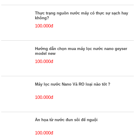
Thực trạng nguồn nước máy có thực sự sạch hay
không?
100.000đ
Hướng dẫn chọn mua máy lọc nước nano geyser
model new
100.000đ
Máy lọc nước Nano Và RO loại nào tốt ?
100.000đ
Ẩn họa từ nước đun sôi để nguội
100.000đ