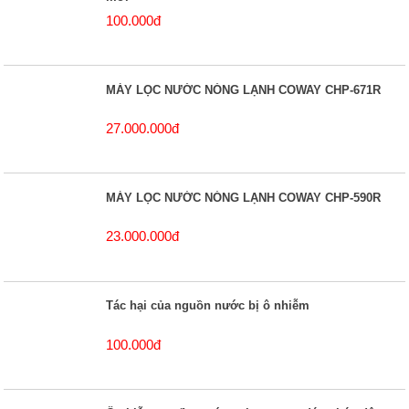
100.000đ
MÁY LỌC NƯỚC NÓNG LẠNH COWAY CHP-671R
27.000.000đ
MÁY LỌC NƯỚC NÓNG LẠNH COWAY CHP-590R
23.000.000đ
Tác hại của nguồn nước bị ô nhiễm
100.000đ