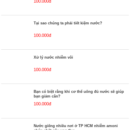
100.000đ
Tại sao chúng ta phải tiết kiệm nước?
100.000đ
Xử lý nước nhiễm vôi
100.000đ
Bạn có biệt rằng khi cơ thể uống đủ nước sẽ giúp
bạn giảm cân?
100.000đ
Nước giếng nhiều nơi ở TP HCM nhiễm amoni