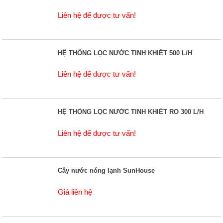
Liên hệ để được tư vấn!
HỆ THỐNG LỌC NƯỚC TINH KHIẾT 500 L/H
Liên hệ để được tư vấn!
HỆ THỐNG LỌC NƯỚC TINH KHIẾT RO 300 L/H
Liên hệ để được tư vấn!
Cây nước nóng lạnh SunHouse
Giá liên hệ