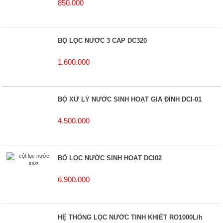
850.000
BỘ LỌC NƯỚC 3 CẤP DC320
1.600.000
BỘ XỬ LÝ NƯỚC SINH HOẠT GIA ĐÌNH DCI-01
4.500.000
BỘ LỌC NƯỚC SINH HOẠT DCI02
6.900.000
HỆ THỐNG LỌC NƯỚC TINH KHIẾT RO1000L/h