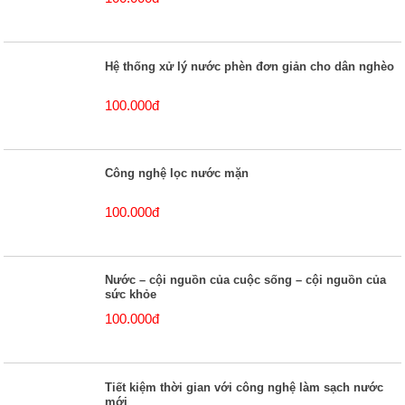
Hệ thống xử lý nước phèn đơn giản cho dân nghèo
100.000đ
Công nghệ lọc nước mặn
100.000đ
Nước – cội nguồn của cuộc sống – cội nguồn của
sức khỏe
100.000đ
Tiết kiệm thời gian với công nghệ làm sạch nước
mới