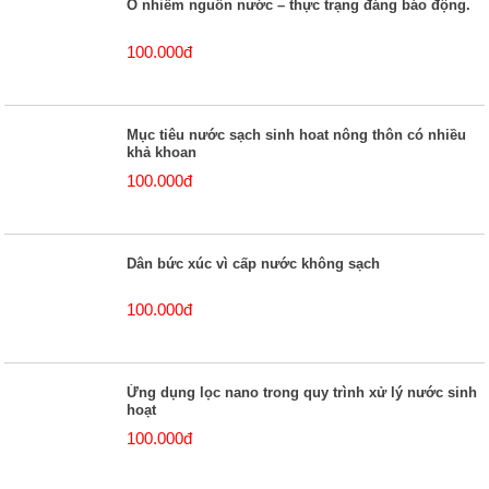
Ô nhiễm nguồn nước – thực trạng đáng báo động.
100.000đ
Mục tiêu nước sạch sinh hoat nông thôn có nhiều
khả khoan
100.000đ
Dân bức xúc vì cấp nước không sạch
100.000đ
Ứng dụng lọc nano trong quy trình xử lý nước sinh
hoạt
100.000đ