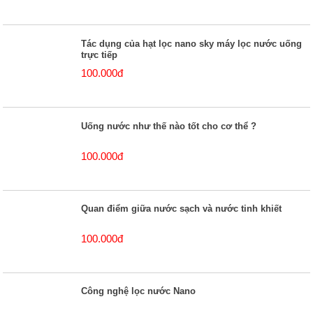
Tác dụng của hạt lọc nano sky máy lọc nước uống
trực tiếp
100.000đ
Uống nước như thế nào tốt cho cơ thể ?
100.000đ
Quan điểm giữa nước sạch và nước tinh khiết
100.000đ
Công nghệ lọc nước Nano