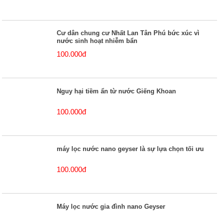
Cư dân chung cư Nhất Lan Tân Phú bức xúc vì
nước sinh hoạt nhiễm bẩn
100.000đ
Nguy hại tiềm ẩn từ nước Giếng Khoan
100.000đ
máy lọc nước nano geyser là sự lựa chọn tối ưu
100.000đ
Máy lọc nước gia đình nano Geyser