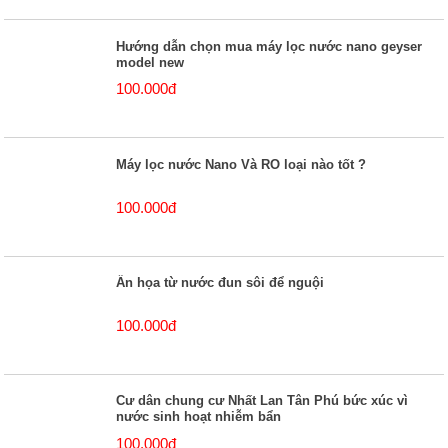
Hướng dẫn chọn mua máy lọc nước nano geyser
model new
100.000đ
Máy lọc nước Nano Và RO loại nào tốt ?
100.000đ
Ẩn họa từ nước đun sôi để nguội
100.000đ
Cư dân chung cư Nhất Lan Tân Phú bức xúc vì
nước sinh hoạt nhiễm bẩn
100.000đ