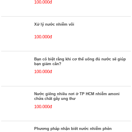
100.000đ
Xử lý nước nhiễm vôi
100.000đ
Bạn có biệt rằng khi cơ thể uống đủ nước sẽ giúp
bạn giảm cân?
100.000đ
Nước giếng nhiều nơi ở TP HCM nhiễm amoni
chứa chất gây ung thư
100.000đ
Phương pháp nhận biết nước nhiễm phèn