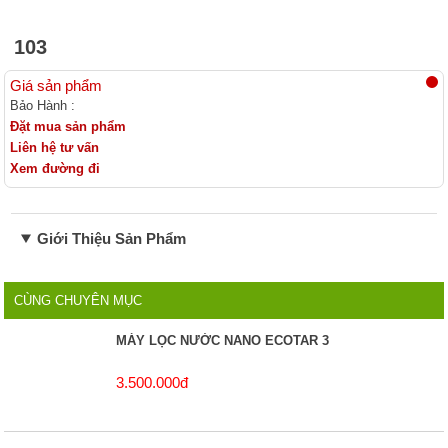
Linh kiện lọc nước
103
Giá sản phẩm
Bảo Hành :
Đặt mua sản phẩm
Liên hệ tư vấn
Xem đường đi
Giới Thiệu Sản Phẩm
CÙNG CHUYÊN MỤC
MÁY LỌC NƯỚC NANO ECOTAR 3
3.500.000đ