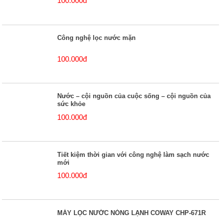
100.000đ
Công nghệ lọc nước mặn
100.000đ
Nước – cội nguồn của cuộc sống – cội nguồn của
sức khỏe
100.000đ
Tiết kiệm thời gian với công nghệ làm sạch nước
mới
100.000đ
MÁY LỌC NƯỚC NÓNG LẠNH COWAY CHP-671R