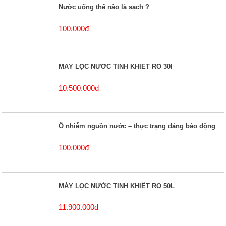
Nước uống thế nào là sạch ?
100.000đ
MÁY LỌC NƯỚC TINH KHIẾT RO 30l
10.500.000đ
Ô nhiễm nguồn nước – thực trạng đáng báo động
100.000đ
MÁY LỌC NƯỚC TINH KHIẾT RO 50L
11.900.000đ