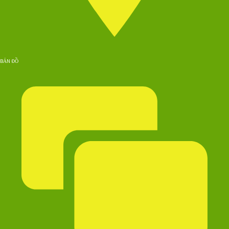
BẢN ĐỒ