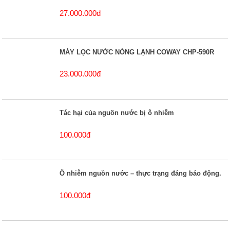
27.000.000đ
MÁY LỌC NƯỚC NÓNG LẠNH COWAY CHP-590R
23.000.000đ
Tác hại của nguồn nước bị ô nhiễm
100.000đ
Ô nhiễm nguồn nước – thực trạng đáng báo động.
100.000đ