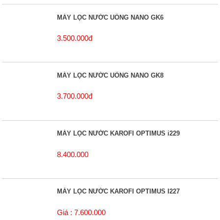
MÁY LỌC NƯỚC UỐNG NANO GK6
3.500.000đ
MÁY LỌC NƯỚC UỐNG NANO GK8
3.700.000đ
MÁY LỌC NƯỚC KAROFI OPTIMUS i229
8.400.000
MÁY LỌC NƯỚC KAROFI OPTIMUS I227
Giá : 7.600.000