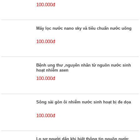
100.000đ
Máy lọc nước nano sky và tiêu chuẩn nước uống
100.000đ
Bệnh ung thư ,nguyên nhân từ nguồn nước sinh
hoạt nhiễm asen
100.000đ
Sông sài gòn ôi nhiễm nước sinh hoạt bị đe dọa
100.000đ
Lo sợ người dân khi biết thông tin nguồn nước