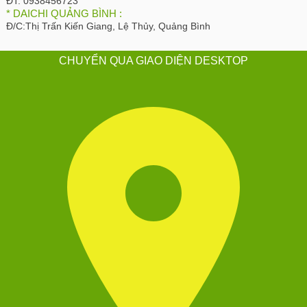
ĐT:
0938456723
* DAICHI QUẢNG BÌNH :
Đ/C:
Thị Trấn Kiến Giang, Lệ Thủy, Quảng Bình
CHUYỂN QUA GIAO DIỆN DESKTOP