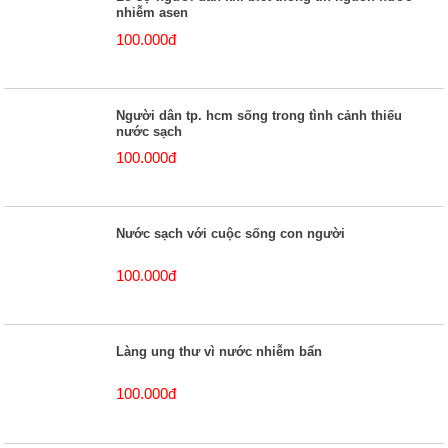
nhiễm asen
100.000đ
Người dân tp. hcm sống trong tình cảnh thiếu
nước sạch
100.000đ
Nước sạch với cuộc sống con người
100.000đ
Làng ung thư vì nước nhiễm bẩn
100.000đ