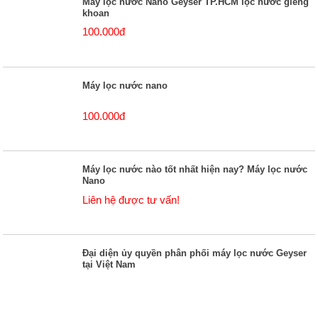
Máy lọc nước Nano Geyser TP.HCM lọc nước giếng
khoan
100.000đ
Máy lọc nước nano
100.000đ
Máy lọc nước nào tốt nhất hiện nay? Máy lọc nước
Nano
Liên hệ được tư vấn!
Đại diện ủy quyền phân phối máy lọc nước Geyser
tại Việt Nam