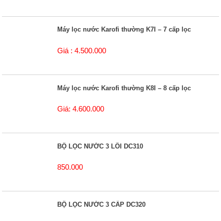
Máy lọc nước Karofi thường K7I – 7 cấp lọc
Giá : 4.500.000
Máy lọc nước Karofi thường K8I – 8 cấp lọc
Giá: 4.600.000
BỘ LỌC NƯỚC 3 LÕI DC310
850.000
BỘ LỌC NƯỚC 3 CẤP DC320