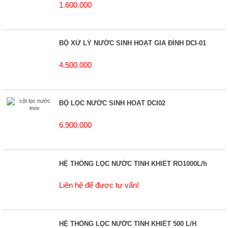
1.600.000
BỘ XỬ LÝ NƯỚC SINH HOẠT GIA ĐÌNH DCI-01
4.500.000
BỘ LỌC NƯỚC SINH HOẠT DCI02
6.900.000
HỆ THỐNG LỌC NƯỚC TINH KHIẾT RO1000L/h
Liên hệ để được tư vấn!
HỆ THỐNG LỌC NƯỚC TINH KHIẾT 500 L/H