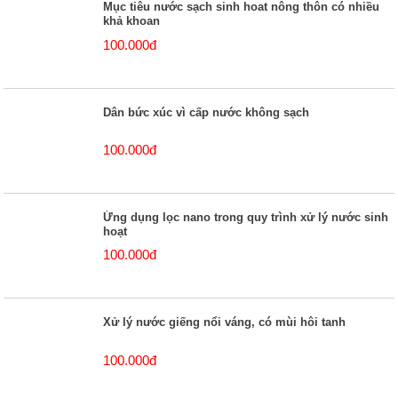
Mục tiêu nước sạch sinh hoat nông thôn có nhiều
khả khoan
100.000đ
Dân bức xúc vì cấp nước không sạch
100.000đ
Ứng dụng lọc nano trong quy trình xử lý nước sinh
hoạt
100.000đ
Xử lý nước giếng nổi váng, có mùi hôi tanh
100.000đ