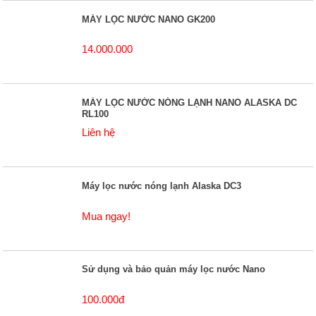
MÁY LỌC NƯỚC NANO GK200
14.000.000
MÁY LỌC NƯỚC NÓNG LẠNH NANO ALASKA DC
RL100
Liên hệ
Máy lọc nước nóng lạnh Alaska DC3
Mua ngay!
Sử dụng và bảo quản máy lọc nước Nano
100.000đ