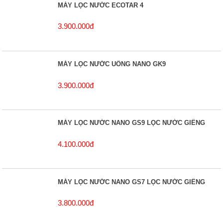
MÁY LỌC NƯỚC ECOTAR 4
3.900.000đ
MÁY LỌC NƯỚC UỐNG NANO GK9
3.900.000đ
MÁY LỌC NƯỚC NANO GS9 LỌC NƯỚC GIẾNG
4.100.000đ
MÁY LỌC NƯỚC NANO GS7 LỌC NƯỚC GIẾNG
3.800.000đ