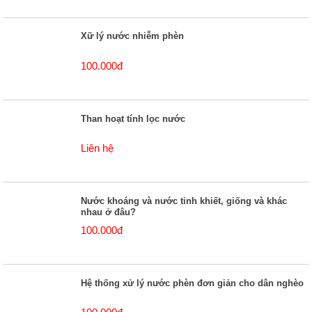
Xữ lý nước nhiễm phèn
100.000đ
Than hoạt tính lọc nước
Liên hệ
Nước khoáng và nước tinh khiết, giống và khác
nhau ở đâu?
100.000đ
Hệ thống xử lý nước phèn đơn giản cho dân nghèo