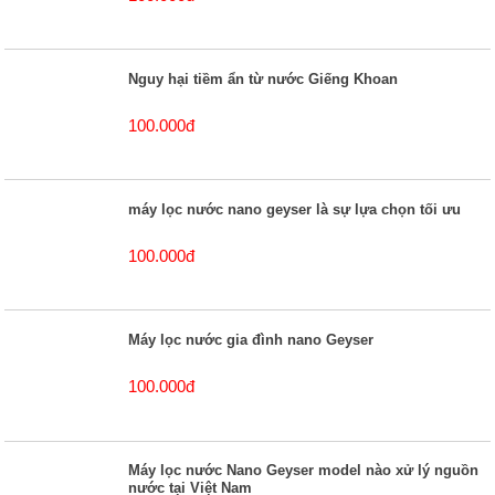
Nguy hại tiềm ẩn từ nước Giếng Khoan
100.000đ
máy lọc nước nano geyser là sự lựa chọn tối ưu
100.000đ
Máy lọc nước gia đình nano Geyser
100.000đ
Máy lọc nước Nano Geyser model nào xử lý nguồn
nước tại Việt Nam