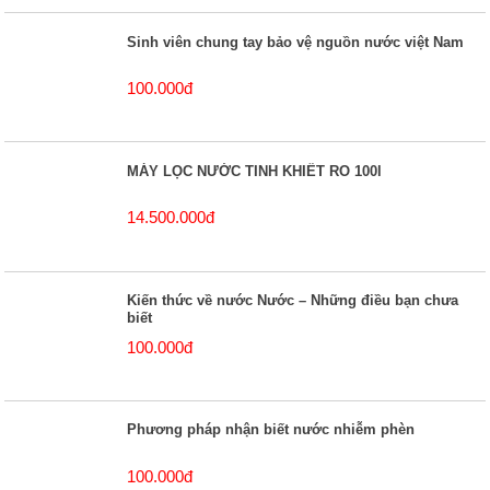
Sinh viên chung tay bảo vệ nguồn nước việt Nam
100.000đ
MÁY LỌC NƯỚC TINH KHIẾT RO 100l
14.500.000đ
Kiến thức về nước Nước – Những điều bạn chưa
biết
100.000đ
Phương pháp nhận biết nước nhiễm phèn
100.000đ