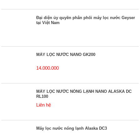
Đại diện ủy quyền phân phối máy lọc nước Geyser
tại Việt Nam
MÁY LỌC NƯỚC NANO GK200
14.000.000
MÁY LỌC NƯỚC NÓNG LẠNH NANO ALASKA DC
RL100
Liên hệ
Máy lọc nước nóng lạnh Alaska DC3