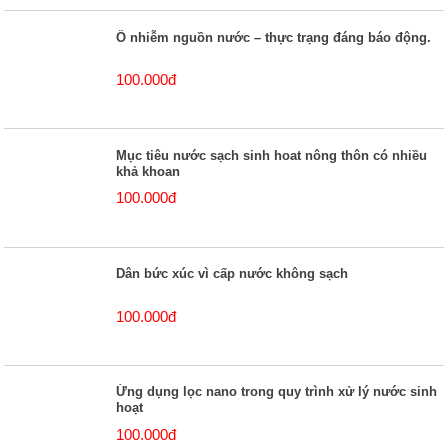
Ô nhiễm nguồn nước – thực trạng đáng báo động.
100.000đ
Mục tiêu nước sạch sinh hoat nông thôn có nhiều
khả khoan
100.000đ
Dân bức xúc vì cấp nước không sạch
100.000đ
Ứng dụng lọc nano trong quy trình xử lý nước sinh
hoạt
100.000đ