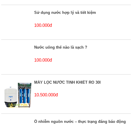
Sử dụng nước hợp lý và tiết kiệm
100.000đ
Nước uống thế nào là sạch ?
100.000đ
MÁY LỌC NƯỚC TINH KHIẾT RO 30l
10.500.000đ
Ô nhiễm nguồn nước – thực trạng đáng báo động