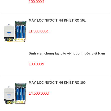
100.000đ
MÁY LỌC NƯỚC TINH KHIẾT RO 50L
11.900.000đ
Sinh viên chung tay bảo vệ nguồn nước việt Nam
100.000đ
MÁY LỌC NƯỚC TINH KHIẾT RO 100l
14.500.000đ