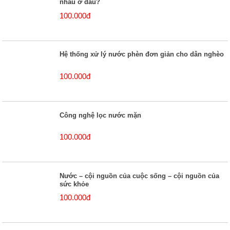
nhau ở đâu?
100.000đ
Hệ thống xử lý nước phèn đơn giản cho dân nghèo
100.000đ
Công nghệ lọc nước mặn
100.000đ
Nước – cội nguồn của cuộc sống – cội nguồn của
sức khỏe
100.000đ