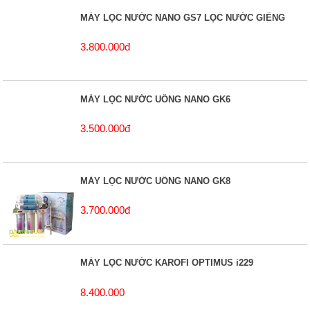
MÁY LỌC NƯỚC NANO GS7 LỌC NƯỚC GIẾNG
3.800.000đ
MÁY LỌC NƯỚC UỐNG NANO GK6
3.500.000đ
MÁY LỌC NƯỚC UỐNG NANO GK8
3.700.000đ
MÁY LỌC NƯỚC KAROFI OPTIMUS i229
8.400.000