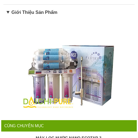
Giới Thiệu Sản Phẩm
CÙNG CHUYÊN MỤC