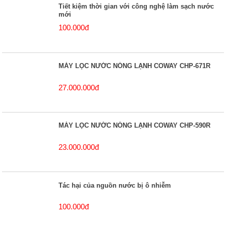
Tiết kiệm thời gian với công nghệ làm sạch nước
mới
100.000đ
MÁY LỌC NƯỚC NÓNG LẠNH COWAY CHP-671R
27.000.000đ
MÁY LỌC NƯỚC NÓNG LẠNH COWAY CHP-590R
23.000.000đ
Tác hại của nguồn nước bị ô nhiễm
100.000đ