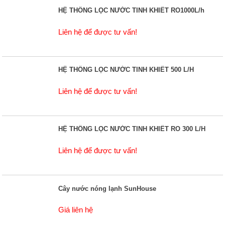
HỆ THỐNG LỌC NƯỚC TINH KHIẾT RO1000L/h
Liên hệ để được tư vấn!
HỆ THỐNG LỌC NƯỚC TINH KHIẾT 500 L/H
Liên hệ để được tư vấn!
HỆ THỐNG LỌC NƯỚC TINH KHIẾT RO 300 L/H
Liên hệ để được tư vấn!
Cây nước nóng lạnh SunHouse
Giá liên hệ