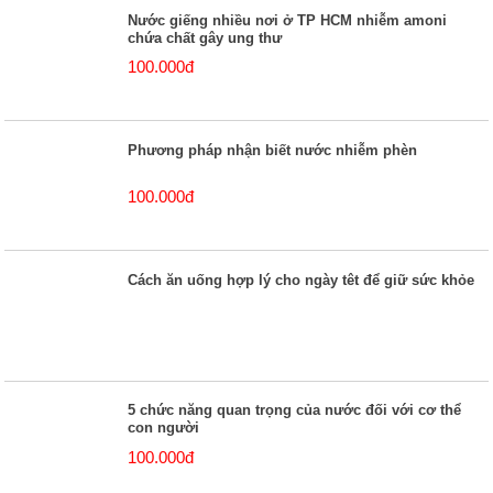
Nước giếng nhiều nơi ở TP HCM nhiễm amoni
chứa chất gây ung thư
100.000đ
Phương pháp nhận biết nước nhiễm phèn
100.000đ
Cách ăn uống hợp lý cho ngày têt để giữ sức khỏe
5 chức năng quan trọng của nước đối với cơ thể
con người
100.000đ