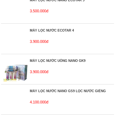
MÁY LỌC NƯỚC NANO ECOTAR 3
3.500.000đ
MÁY LỌC NƯỚC ECOTAR 4
3.900.000đ
MÁY LỌC NƯỚC UỐNG NANO GK9
3.900.000đ
MÁY LỌC NƯỚC NANO GS9 LỌC NƯỚC GIẾNG
4.100.000đ