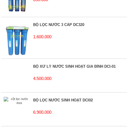
BỘ LỌC NƯỚC 3 CẤP DC320
1.600.000
BỘ XỬ LÝ NƯỚC SINH HOẠT GIA ĐÌNH DCI-01
4.500.000
BỘ LỌC NƯỚC SINH HOẠT DCI02
6.900.000