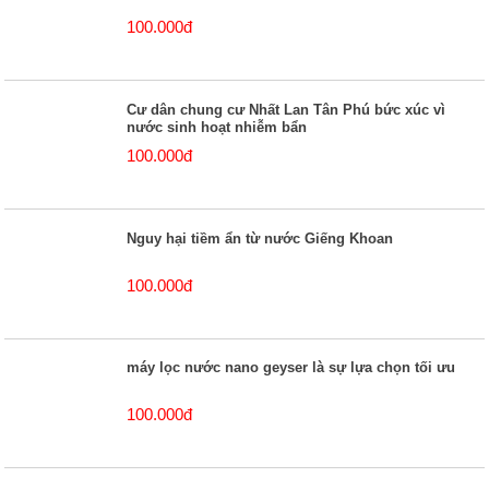
100.000đ
Cư dân chung cư Nhất Lan Tân Phú bức xúc vì
nước sinh hoạt nhiễm bẩn
100.000đ
Nguy hại tiềm ẩn từ nước Giếng Khoan
100.000đ
máy lọc nước nano geyser là sự lựa chọn tối ưu
100.000đ