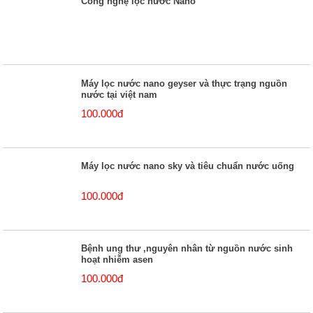
Công nghệ lọc nước Nano
Máy lọc nước nano geyser và thực trạng nguồn
nước tại việt nam
100.000đ
Máy lọc nước nano sky và tiêu chuẩn nước uống
100.000đ
Bệnh ung thư ,nguyên nhân từ nguồn nước sinh
hoạt nhiễm asen
100.000đ