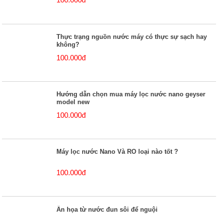
Thực trạng nguồn nước máy có thực sự sạch hay
không?
100.000đ
Hướng dẫn chọn mua máy lọc nước nano geyser
model new
100.000đ
Máy lọc nước Nano Và RO loại nào tốt ?
100.000đ
Ẩn họa từ nước đun sôi để nguội