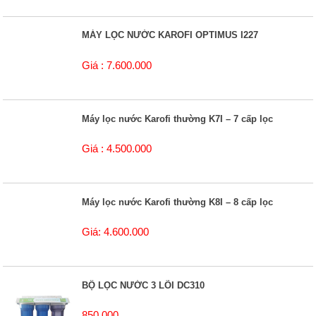
MÁY LỌC NƯỚC KAROFI OPTIMUS I227
Giá : 7.600.000
Máy lọc nước Karofi thường K7I – 7 cấp lọc
Giá : 4.500.000
Máy lọc nước Karofi thường K8I – 8 cấp lọc
Giá: 4.600.000
BỘ LỌC NƯỚC 3 LÕI DC310
850.000