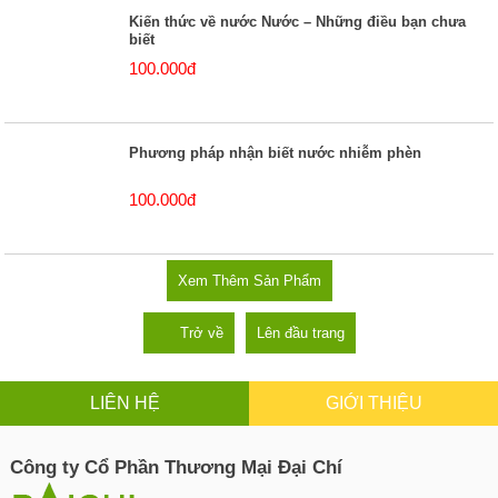
Kiến thức về nước Nước – Những điều bạn chưa
biết
100.000đ
Phương pháp nhận biết nước nhiễm phèn
100.000đ
Xem Thêm Sản Phẩm
Trở về
Lên đầu trang
LIÊN HỆ
GIỚI THIỆU
Công ty Cổ Phần Thương Mại Đại Chí