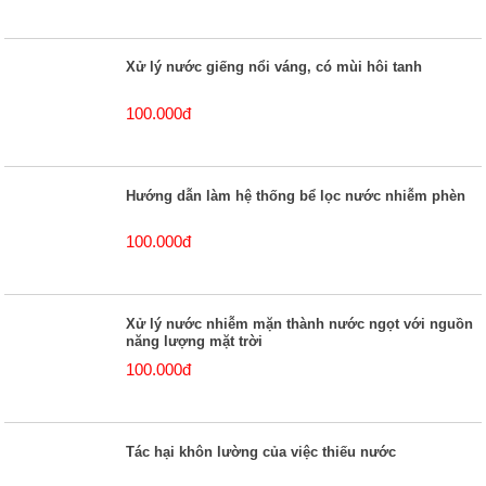
Xử lý nước giếng nổi váng, có mùi hôi tanh
100.000đ
Hướng dẫn làm hệ thống bể lọc nước nhiễm phèn
100.000đ
Xử lý nước nhiễm mặn thành nước ngọt với nguồn
năng lượng mặt trời
100.000đ
Tác hại khôn lường của việc thiếu nước