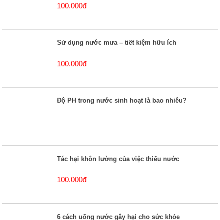
100.000đ
Sử dụng nước mưa – tiết kiệm hữu ích
100.000đ
Độ PH trong nước sinh hoạt là bao nhiêu?
Tác hại khôn lường của việc thiếu nước
100.000đ
6 cách uống nước gây hại cho sức khỏe