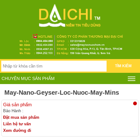
TÌM KIẾM
CHUYÊN MỤC SẢN PHẨM
May-Nano-Geyser-Loc-Nuoc-May-Mins
Giá sản phẩm
Bảo Hành :
Đặt mua sản phẩm
Liên hệ tư vấn
Xem đường đi