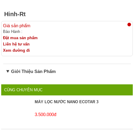
Linh kiện lọc nước
Hinh-Rt
Giá sản phẩm
Bảo Hành :
Đặt mua sản phẩm
Liên hệ tư vấn
Xem đường đi
Giới Thiệu Sản Phẩm
CÙNG CHUYÊN MỤC
MÁY LỌC NƯỚC NANO ECOTAR 3
3.500.000đ