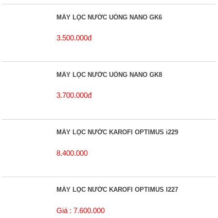
MÁY LỌC NƯỚC UỐNG NANO GK6
3.500.000đ
MÁY LỌC NƯỚC UỐNG NANO GK8
3.700.000đ
MÁY LỌC NƯỚC KAROFI OPTIMUS i229
8.400.000
MÁY LỌC NƯỚC KAROFI OPTIMUS I227
Giá : 7.600.000