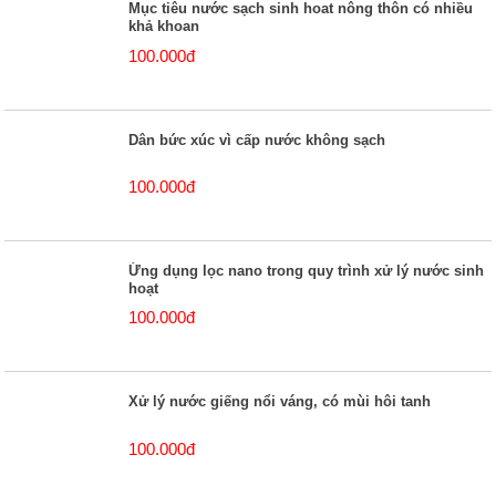
Mục tiêu nước sạch sinh hoat nông thôn có nhiều
khả khoan
100.000đ
Dân bức xúc vì cấp nước không sạch
100.000đ
Ứng dụng lọc nano trong quy trình xử lý nước sinh
hoạt
100.000đ
Xử lý nước giếng nổi váng, có mùi hôi tanh
100.000đ