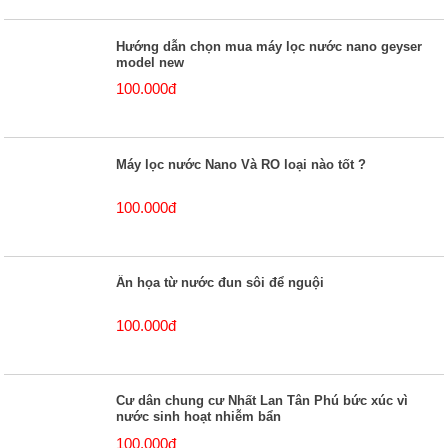
Hướng dẫn chọn mua máy lọc nước nano geyser
model new
100.000đ
Máy lọc nước Nano Và RO loại nào tốt ?
100.000đ
Ẩn họa từ nước đun sôi để nguội
100.000đ
Cư dân chung cư Nhất Lan Tân Phú bức xúc vì
nước sinh hoạt nhiễm bẩn
100.000đ