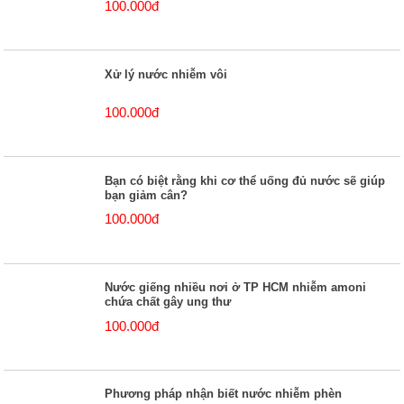
100.000đ
Xử lý nước nhiễm vôi
100.000đ
Bạn có biệt rằng khi cơ thể uống đủ nước sẽ giúp
bạn giảm cân?
100.000đ
Nước giếng nhiều nơi ở TP HCM nhiễm amoni
chứa chất gây ung thư
100.000đ
Phương pháp nhận biết nước nhiễm phèn