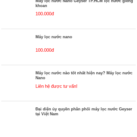
Máy lọc nước Nano Geyser TP.HCM lọc nước giếng
khoan
100.000đ
Máy lọc nước nano
100.000đ
Máy lọc nước nào tốt nhất hiện nay? Máy lọc nước
Nano
Liên hệ được tư vấn!
Đại diện ủy quyền phân phối máy lọc nước Geyser
tại Việt Nam