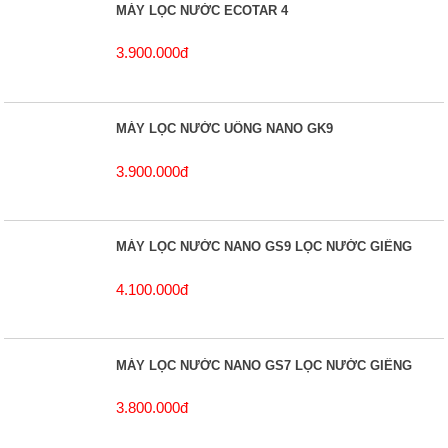
MÁY LỌC NƯỚC ECOTAR 4
3.900.000đ
MÁY LỌC NƯỚC UỐNG NANO GK9
3.900.000đ
MÁY LỌC NƯỚC NANO GS9 LỌC NƯỚC GIẾNG
4.100.000đ
MÁY LỌC NƯỚC NANO GS7 LỌC NƯỚC GIẾNG
3.800.000đ