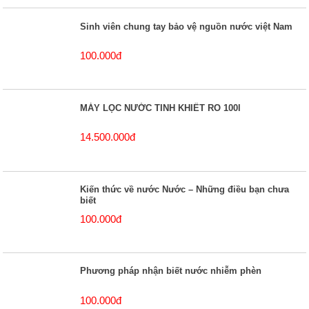
Sinh viên chung tay bảo vệ nguồn nước việt Nam
100.000đ
MÁY LỌC NƯỚC TINH KHIẾT RO 100l
14.500.000đ
Kiến thức về nước Nước – Những điều bạn chưa
biết
100.000đ
Phương pháp nhận biết nước nhiễm phèn
100.000đ