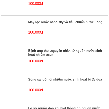
100.000đ
Máy lọc nước nano sky và tiêu chuẩn nước uống
100.000đ
Bệnh ung thư ,nguyên nhân từ nguồn nước sinh
hoạt nhiễm asen
100.000đ
Sông sài gòn ôi nhiễm nước sinh hoạt bị đe dọa
100.000đ
Lo sợ người dân khi biết thông tin nguồn nước