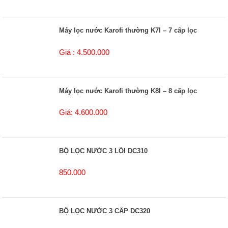
Máy lọc nước Karofi thường K7I – 7 cấp lọc
Giá : 4.500.000
Máy lọc nước Karofi thường K8I – 8 cấp lọc
Giá: 4.600.000
BỘ LỌC NƯỚC 3 LÕI DC310
850.000
BỘ LỌC NƯỚC 3 CẤP DC320