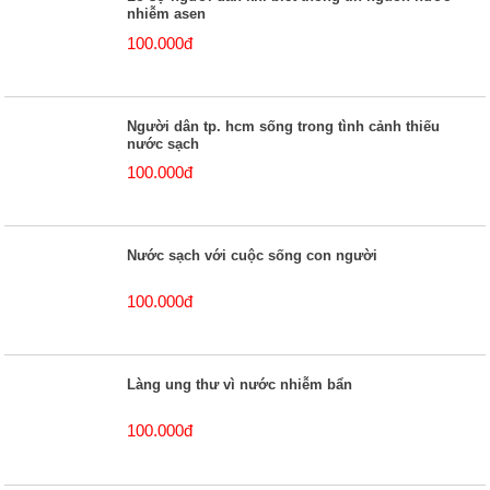
nhiễm asen
100.000đ
Người dân tp. hcm sống trong tình cảnh thiếu
nước sạch
100.000đ
Nước sạch với cuộc sống con người
100.000đ
Làng ung thư vì nước nhiễm bẩn
100.000đ