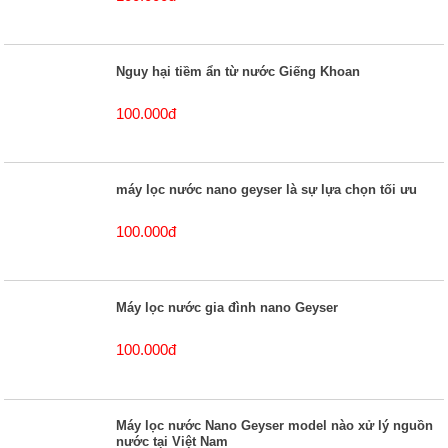
Nguy hại tiềm ẩn từ nước Giếng Khoan
100.000đ
máy lọc nước nano geyser là sự lựa chọn tối ưu
100.000đ
Máy lọc nước gia đình nano Geyser
100.000đ
Máy lọc nước Nano Geyser model nào xử lý nguồn
nước tại Việt Nam