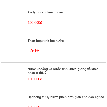
Xữ lý nước nhiễm phèn
100.000đ
Than hoạt tính lọc nước
Liên hệ
Nước khoáng và nước tinh khiết, giống và khác
nhau ở đâu?
100.000đ
Hệ thống xử lý nước phèn đơn giản cho dân nghèo