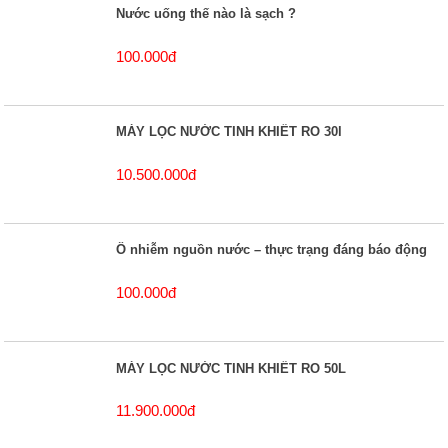
Nước uống thế nào là sạch ?
100.000đ
MÁY LỌC NƯỚC TINH KHIẾT RO 30l
10.500.000đ
Ô nhiễm nguồn nước – thực trạng đáng báo động
100.000đ
MÁY LỌC NƯỚC TINH KHIẾT RO 50L
11.900.000đ