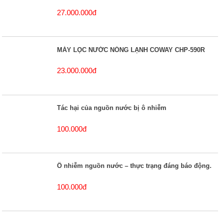
27.000.000đ
MÁY LỌC NƯỚC NÓNG LẠNH COWAY CHP-590R
23.000.000đ
Tác hại của nguồn nước bị ô nhiễm
100.000đ
Ô nhiễm nguồn nước – thực trạng đáng báo động.
100.000đ