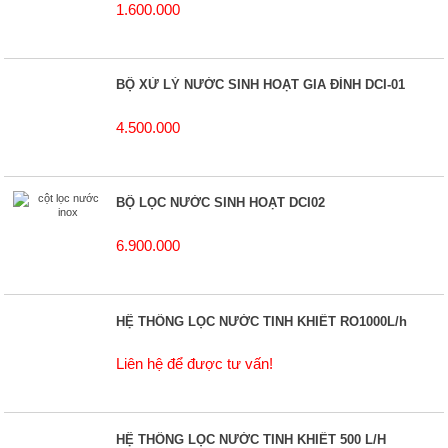
1.600.000
BỘ XỬ LÝ NƯỚC SINH HOẠT GIA ĐÌNH DCI-01
4.500.000
BỘ LỌC NƯỚC SINH HOẠT DCI02
6.900.000
HỆ THỐNG LỌC NƯỚC TINH KHIẾT RO1000L/h
Liên hệ để được tư vấn!
HỆ THỐNG LỌC NƯỚC TINH KHIẾT 500 L/H