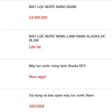
MÁY LỌC NƯỚC NANO GK200
14.000.000
MÁY LỌC NƯỚC NÓNG LẠNH NANO ALASKA DC
RL100
Liên hệ
Máy lọc nước nóng lạnh Alaska DC3
Mua ngay!
Sử dụng và bảo quản máy lọc nước Nano
100.000đ