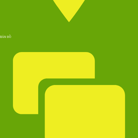
BẢN ĐỒ