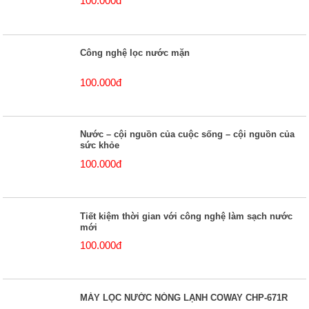
100.000đ
Công nghệ lọc nước mặn
100.000đ
Nước – cội nguồn của cuộc sống – cội nguồn của
sức khỏe
100.000đ
Tiết kiệm thời gian với công nghệ làm sạch nước
mới
100.000đ
MÁY LỌC NƯỚC NÓNG LẠNH COWAY CHP-671R