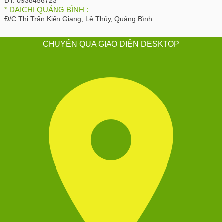
ĐT:
0938456723
* DAICHI QUẢNG BÌNH :
Đ/C:
Thị Trấn Kiến Giang, Lệ Thủy, Quảng Bình
CHUYỂN QUA GIAO DIỆN DESKTOP