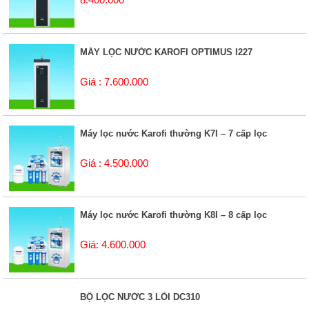
MÁY LỌC NƯỚC KAROFI OPTIMUS I227
Giá : 7.600.000
Máy lọc nước Karofi thường K7I – 7 cấp lọc
Giá : 4.500.000
Máy lọc nước Karofi thường K8I – 8 cấp lọc
Giá: 4.600.000
BỘ LỌC NƯỚC 3 LÕI DC310