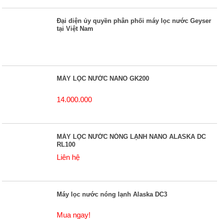
Đại diện ủy quyền phân phối máy lọc nước Geyser
tại Việt Nam
MÁY LỌC NƯỚC NANO GK200
14.000.000
MÁY LỌC NƯỚC NÓNG LẠNH NANO ALASKA DC
RL100
Liên hệ
Máy lọc nước nóng lạnh Alaska DC3
Mua ngay!