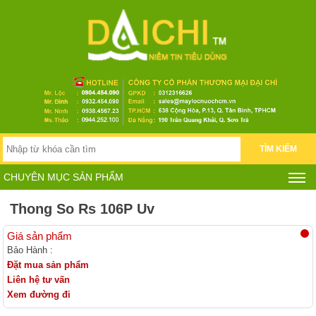
TÌM KIẾM
CHUYÊN MỤC SẢN PHẨM
Thong So Rs 106P Uv
Giá sản phẩm
Bảo Hành :
Đặt mua sản phẩm
Liên hệ tư vấn
Xem đường đi