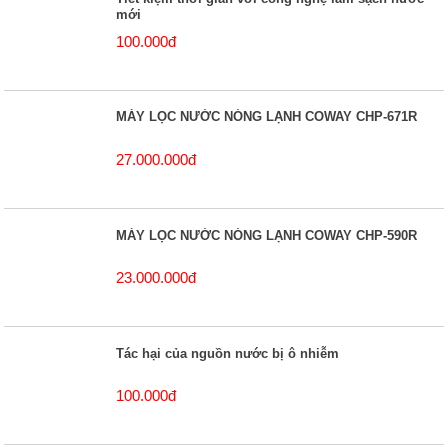
mới
100.000đ
MÁY LỌC NƯỚC NÓNG LẠNH COWAY CHP-671R
27.000.000đ
MÁY LỌC NƯỚC NÓNG LẠNH COWAY CHP-590R
23.000.000đ
Tác hại của nguồn nước bị ô nhiễm
100.000đ