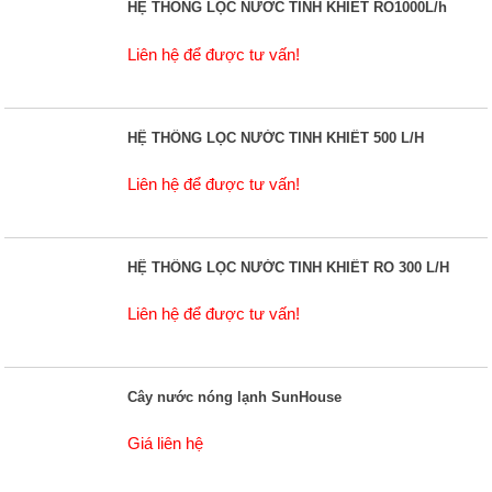
HỆ THỐNG LỌC NƯỚC TINH KHIẾT RO1000L/h
Liên hệ để được tư vấn!
HỆ THỐNG LỌC NƯỚC TINH KHIẾT 500 L/H
Liên hệ để được tư vấn!
HỆ THỐNG LỌC NƯỚC TINH KHIẾT RO 300 L/H
Liên hệ để được tư vấn!
Cây nước nóng lạnh SunHouse
Giá liên hệ