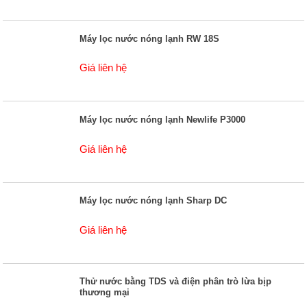
Máy lọc nước nóng lạnh RW 18S
Giá liên hệ
Máy lọc nước nóng lạnh Newlife P3000
Giá liên hệ
Máy lọc nước nóng lạnh Sharp DC
Giá liên hệ
Thử nước bằng TDS và điện phân trò lừa bịp
thương mại