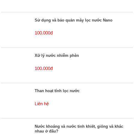
Sử dụng và bảo quản máy lọc nước Nano
100.000đ
Xữ lý nước nhiễm phèn
100.000đ
Than hoạt tính lọc nước
Liên hệ
Nước khoáng và nước tinh khiết, giống và khác
nhau ở đâu?