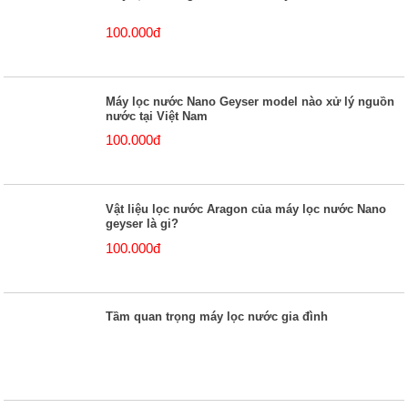
100.000đ
Máy lọc nước Nano Geyser model nào xử lý nguồn
nước tại Việt Nam
100.000đ
Vật liệu lọc nước Aragon của máy lọc nước Nano
geyser là gi?
100.000đ
Tầm quan trọng máy lọc nước gia đình