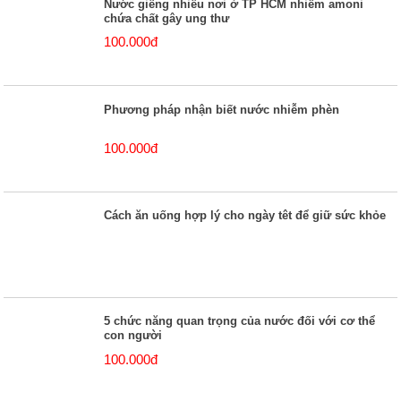
Nước giếng nhiều nơi ở TP HCM nhiễm amoni
chứa chất gây ung thư
100.000đ
Phương pháp nhận biết nước nhiễm phèn
100.000đ
Cách ăn uống hợp lý cho ngày têt để giữ sức khỏe
5 chức năng quan trọng của nước đối với cơ thể
con người
100.000đ