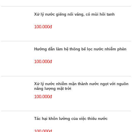
Xử lý nước giếng nổi váng, có mùi hôi tanh
100.000đ
Hướng dẫn làm hệ thống bể lọc nước nhiễm phèn
100.000đ
Xử lý nước nhiễm mặn thành nước ngọt với nguồn
năng lượng mặt trời
100.000đ
Tác hại khôn lường của việc thiếu nước
100.000đ