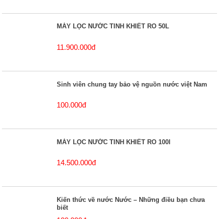
MÁY LỌC NƯỚC TINH KHIẾT RO 50L
11.900.000đ
Sinh viên chung tay bảo vệ nguồn nước việt Nam
100.000đ
MÁY LỌC NƯỚC TINH KHIẾT RO 100l
14.500.000đ
Kiến thức về nước Nước – Những điều bạn chưa
biết