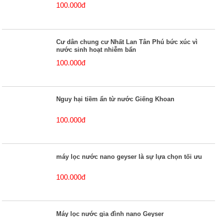
100.000đ
Cư dân chung cư Nhất Lan Tân Phú bức xúc vì
nước sinh hoạt nhiễm bẩn
100.000đ
Nguy hại tiềm ẩn từ nước Giếng Khoan
100.000đ
máy lọc nước nano geyser là sự lựa chọn tối ưu
100.000đ
Máy lọc nước gia đình nano Geyser