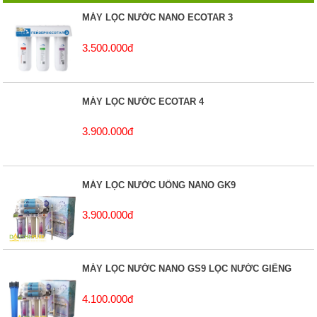
MÁY LỌC NƯỚC NANO ECOTAR 3
3.500.000đ
MÁY LỌC NƯỚC ECOTAR 4
3.900.000đ
MÁY LỌC NƯỚC UỐNG NANO GK9
3.900.000đ
MÁY LỌC NƯỚC NANO GS9 LỌC NƯỚC GIẾNG
4.100.000đ