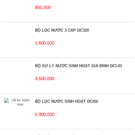
850.000
BỘ LỌC NƯỚC 3 CẤP DC320
1.600.000
BỘ XỬ LÝ NƯỚC SINH HOẠT GIA ĐÌNH DCI-01
4.500.000
BỘ LỌC NƯỚC SINH HOẠT DCI02
6.900.000