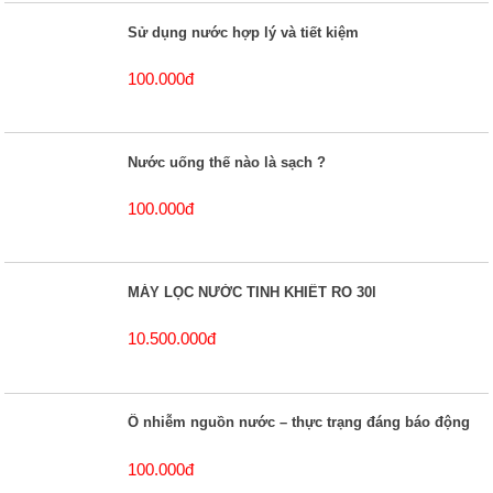
Sử dụng nước hợp lý và tiết kiệm
100.000đ
Nước uống thế nào là sạch ?
100.000đ
MÁY LỌC NƯỚC TINH KHIẾT RO 30l
10.500.000đ
Ô nhiễm nguồn nước – thực trạng đáng báo động
100.000đ