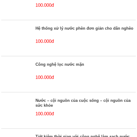
100.000đ
Hệ thống xử lý nước phèn đơn giản cho dân nghèo
100.000đ
Công nghệ lọc nước mặn
100.000đ
Nước – cội nguồn của cuộc sống – cội nguồn của
sức khỏe
100.000đ
Tiết kiệm thời gian với công nghệ làm sạch nước