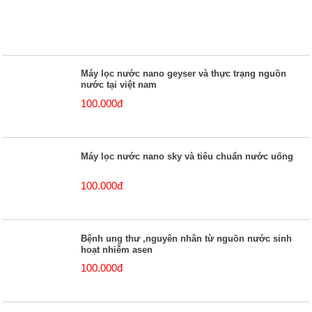
Máy lọc nước nano geyser và thực trạng nguồn
nước tại việt nam
100.000đ
Máy lọc nước nano sky và tiêu chuẩn nước uống
100.000đ
Bệnh ung thư ,nguyên nhân từ nguồn nước sinh
hoạt nhiễm asen
100.000đ