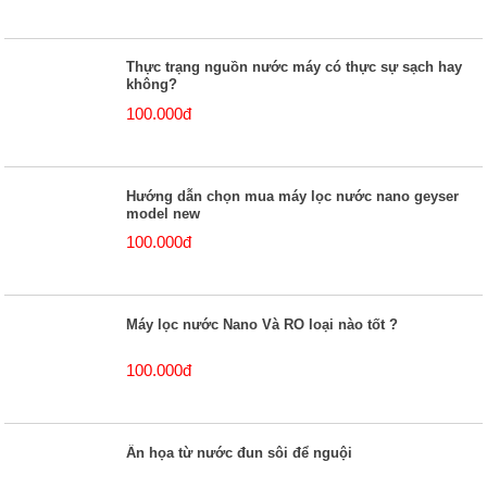
Thực trạng nguồn nước máy có thực sự sạch hay
không?
100.000đ
Hướng dẫn chọn mua máy lọc nước nano geyser
model new
100.000đ
Máy lọc nước Nano Và RO loại nào tốt ?
100.000đ
Ẩn họa từ nước đun sôi để nguội