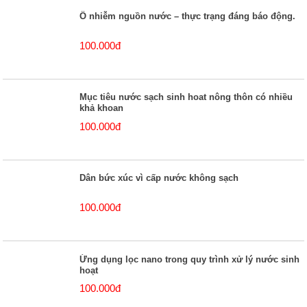
Ô nhiễm nguồn nước – thực trạng đáng báo động.
100.000đ
Mục tiêu nước sạch sinh hoat nông thôn có nhiều
khả khoan
100.000đ
Dân bức xúc vì cấp nước không sạch
100.000đ
Ứng dụng lọc nano trong quy trình xử lý nước sinh
hoạt
100.000đ