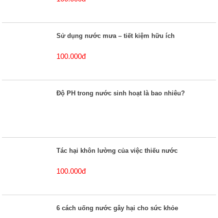
Sử dụng nước mưa – tiết kiệm hữu ích
100.000đ
Độ PH trong nước sinh hoạt là bao nhiêu?
Tác hại khôn lường của việc thiếu nước
100.000đ
6 cách uống nước gây hại cho sức khỏe