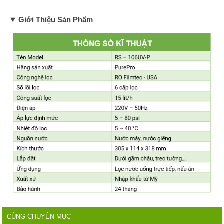
Giới Thiệu Sản Phẩm
CÙNG CHUYÊN MỤC