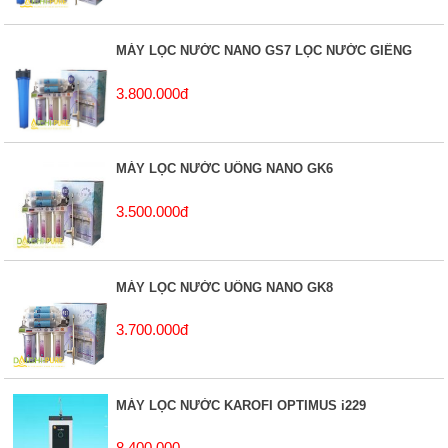
MÁY LỌC NƯỚC NANO GS7 LỌC NƯỚC GIẾNG
3.800.000đ
MÁY LỌC NƯỚC UỐNG NANO GK6
3.500.000đ
MÁY LỌC NƯỚC UỐNG NANO GK8
3.700.000đ
MÁY LỌC NƯỚC KAROFI OPTIMUS i229
8.400.000