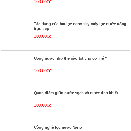
100.000đ
Tác dụng của hạt lọc nano sky máy lọc nước uống
trực tiếp
100.000đ
Uống nước như thế nào tốt cho cơ thể ?
100.000đ
Quan điểm giữa nước sạch và nước tinh khiết
100.000đ
Công nghệ lọc nước Nano