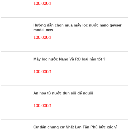
100.000đ
Hướng dẫn chọn mua máy lọc nước nano geyser
model new
100.000đ
Máy lọc nước Nano Và RO loại nào tốt ?
100.000đ
Ẩn họa từ nước đun sôi để nguội
100.000đ
Cư dân chung cư Nhất Lan Tân Phú bức xúc vì