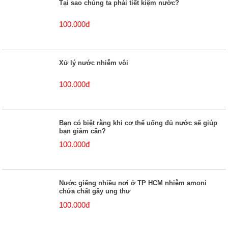
Tại sao chúng ta phải tiết kiệm nước?
100.000đ
Xử lý nước nhiễm vôi
100.000đ
Bạn có biệt rằng khi cơ thể uống đủ nước sẽ giúp
bạn giảm cân?
100.000đ
Nước giếng nhiều nơi ở TP HCM nhiễm amoni
chứa chất gây ung thư
100.000đ