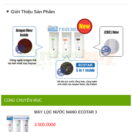
Giới Thiệu Sản Phẩm
CÙNG CHUYÊN MỤC
MÁY LỌC NƯỚC NANO ECOTAR 3
3.500.000đ