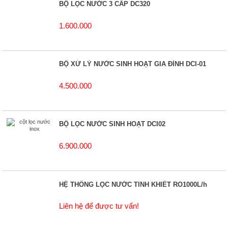
BỘ LỌC NƯỚC 3 CẤP DC320
1.600.000
BỘ XỬ LÝ NƯỚC SINH HOẠT GIA ĐÌNH DCI-01
4.500.000
BỘ LỌC NƯỚC SINH HOẠT DCI02
6.900.000
HỆ THỐNG LỌC NƯỚC TINH KHIẾT RO1000L/h
Liên hệ để được tư vấn!