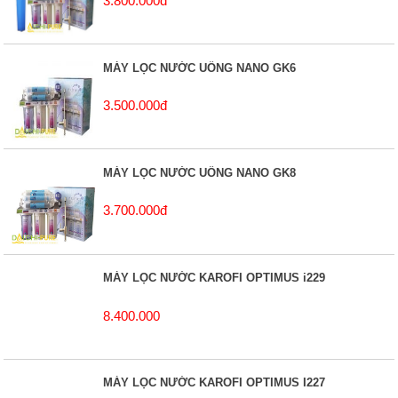
3.800.000đ
MÁY LỌC NƯỚC UỐNG NANO GK6
3.500.000đ
MÁY LỌC NƯỚC UỐNG NANO GK8
3.700.000đ
MÁY LỌC NƯỚC KAROFI OPTIMUS i229
8.400.000
MÁY LỌC NƯỚC KAROFI OPTIMUS I227