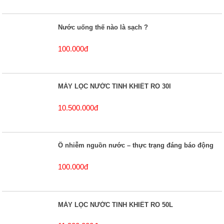
Nước uống thế nào là sạch ?
100.000đ
MÁY LỌC NƯỚC TINH KHIẾT RO 30l
10.500.000đ
Ô nhiễm nguồn nước – thực trạng đáng báo động
100.000đ
MÁY LỌC NƯỚC TINH KHIẾT RO 50L