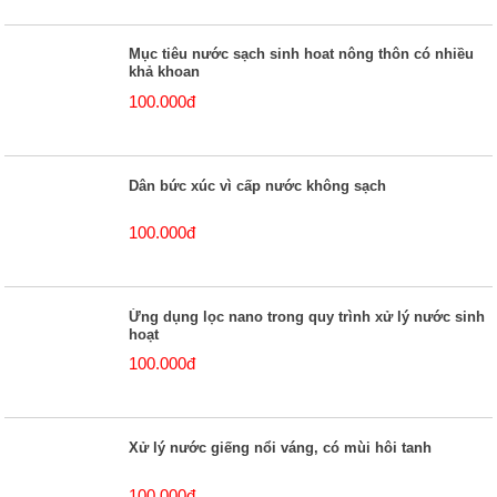
Mục tiêu nước sạch sinh hoat nông thôn có nhiều
khả khoan
100.000đ
Dân bức xúc vì cấp nước không sạch
100.000đ
Ứng dụng lọc nano trong quy trình xử lý nước sinh
hoạt
100.000đ
Xử lý nước giếng nổi váng, có mùi hôi tanh
100.000đ