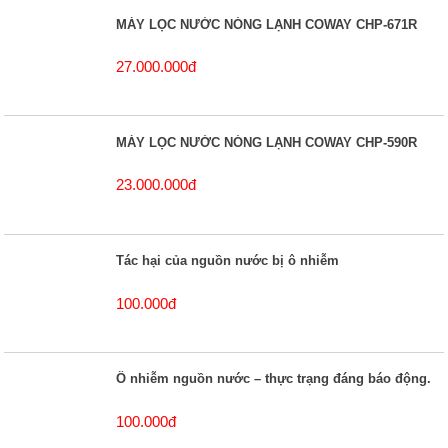
MÁY LỌC NƯỚC NÓNG LẠNH COWAY CHP-671R
27.000.000đ
MÁY LỌC NƯỚC NÓNG LẠNH COWAY CHP-590R
23.000.000đ
Tác hại của nguồn nước bị ô nhiễm
100.000đ
Ô nhiễm nguồn nước – thực trạng đáng báo động.
100.000đ