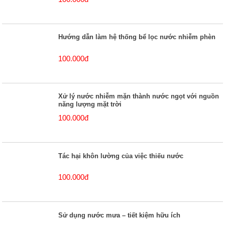
Hướng dẫn làm hệ thống bể lọc nước nhiễm phèn
100.000đ
Xử lý nước nhiễm mặn thành nước ngọt với nguồn
năng lượng mặt trời
100.000đ
Tác hại khôn lường của việc thiếu nước
100.000đ
Sử dụng nước mưa – tiết kiệm hữu ích