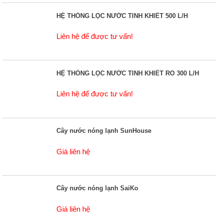
HỆ THỐNG LỌC NƯỚC TINH KHIẾT 500 L/H
Liên hệ để được tư vấn!
HỆ THỐNG LỌC NƯỚC TINH KHIẾT RO 300 L/H
Liên hệ để được tư vấn!
Cây nước nóng lạnh SunHouse
Giá liên hệ
Cây nước nóng lạnh SaiKo
Giá liên hệ