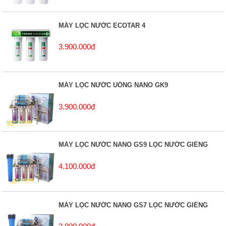
MÁY LỌC NƯỚC ECOTAR 4
3.900.000đ
MÁY LỌC NƯỚC UỐNG NANO GK9
3.900.000đ
MÁY LỌC NƯỚC NANO GS9 LỌC NƯỚC GIẾNG
4.100.000đ
MÁY LỌC NƯỚC NANO GS7 LỌC NƯỚC GIẾNG