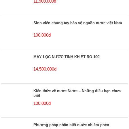
11.900.000đ
Sinh viên chung tay bảo vệ nguồn nước việt Nam
100.000đ
MÁY LỌC NƯỚC TINH KHIẾT RO 100l
14.500.000đ
Kiến thức về nước Nước – Những điều bạn chưa
biết
100.000đ
Phương pháp nhận biết nước nhiễm phèn