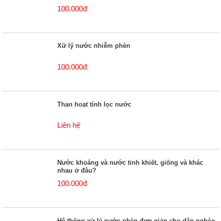
100.000đ
Xữ lý nước nhiễm phèn
100.000đ
Than hoạt tính lọc nước
Liên hệ
Nước khoáng và nước tinh khiết, giống và khác
nhau ở đâu?
100.000đ
Hệ thống xử lý nước phèn đơn giản cho dân nghèo