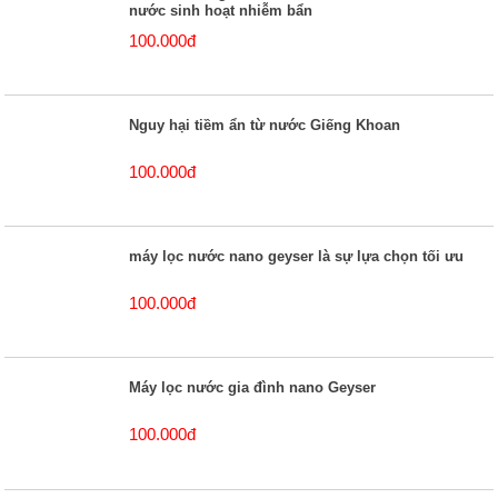
nước sinh hoạt nhiễm bẩn
100.000đ
Nguy hại tiềm ẩn từ nước Giếng Khoan
100.000đ
máy lọc nước nano geyser là sự lựa chọn tối ưu
100.000đ
Máy lọc nước gia đình nano Geyser
100.000đ