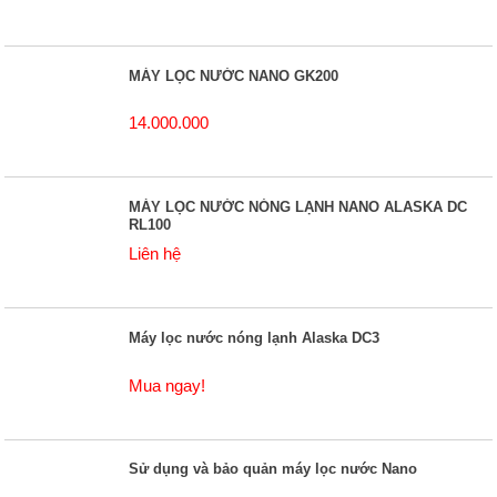
MÁY LỌC NƯỚC NANO GK200
14.000.000
MÁY LỌC NƯỚC NÓNG LẠNH NANO ALASKA DC
RL100
Liên hệ
Máy lọc nước nóng lạnh Alaska DC3
Mua ngay!
Sử dụng và bảo quản máy lọc nước Nano