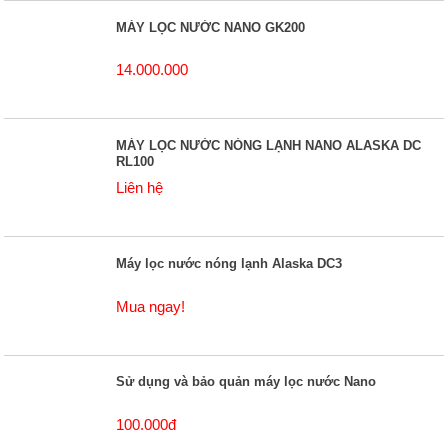
MÁY LỌC NƯỚC NANO GK200
14.000.000
MÁY LỌC NƯỚC NÓNG LẠNH NANO ALASKA DC
RL100
Liên hệ
Máy lọc nước nóng lạnh Alaska DC3
Mua ngay!
Sử dụng và bảo quản máy lọc nước Nano
100.000đ