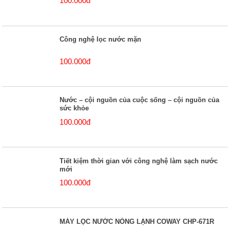
100.000đ
Công nghệ lọc nước mặn
100.000đ
Nước – cội nguồn của cuộc sống – cội nguồn của
sức khỏe
100.000đ
Tiết kiệm thời gian với công nghệ làm sạch nước
mới
100.000đ
MÁY LỌC NƯỚC NÓNG LẠNH COWAY CHP-671R