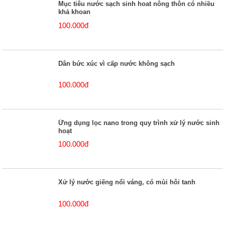
Mục tiêu nước sạch sinh hoat nông thôn có nhiều
khả khoan
100.000đ
Dân bức xúc vì cấp nước không sạch
100.000đ
Ứng dụng lọc nano trong quy trình xử lý nước sinh
hoạt
100.000đ
Xử lý nước giếng nổi váng, có mùi hôi tanh
100.000đ