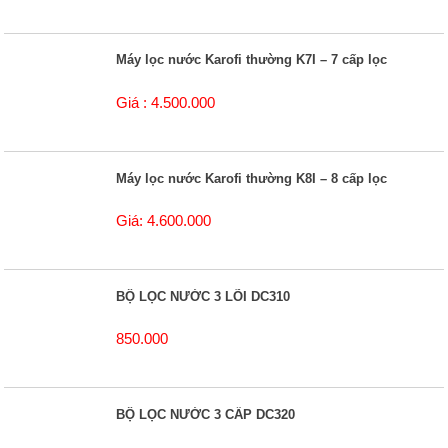
Máy lọc nước Karofi thường K7I – 7 cấp lọc
Giá : 4.500.000
Máy lọc nước Karofi thường K8I – 8 cấp lọc
Giá: 4.600.000
BỘ LỌC NƯỚC 3 LÕI DC310
850.000
BỘ LỌC NƯỚC 3 CẤP DC320