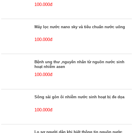
100.000đ
Máy lọc nước nano sky và tiêu chuẩn nước uống
100.000đ
Bệnh ung thư ,nguyên nhân từ nguồn nước sinh
hoạt nhiễm asen
100.000đ
Sông sài gòn ôi nhiễm nước sinh hoạt bị đe dọa
100.000đ
Lo sợ người dân khi biết thông tin nguồn nước