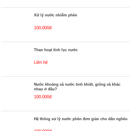
Xữ lý nước nhiễm phèn
100.000đ
Than hoạt tính lọc nước
Liên hệ
Nước khoáng và nước tinh khiết, giống và khác
nhau ở đâu?
100.000đ
Hệ thống xử lý nước phèn đơn giản cho dân nghèo