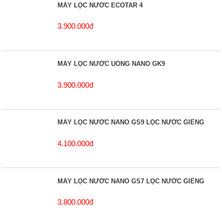
MÁY LỌC NƯỚC ECOTAR 4
3.900.000đ
MÁY LỌC NƯỚC UỐNG NANO GK9
3.900.000đ
MÁY LỌC NƯỚC NANO GS9 LỌC NƯỚC GIẾNG
4.100.000đ
MÁY LỌC NƯỚC NANO GS7 LỌC NƯỚC GIẾNG
3.800.000đ