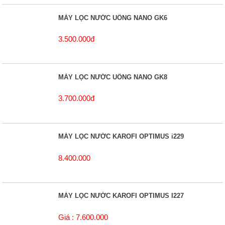
MÁY LỌC NƯỚC UỐNG NANO GK6
3.500.000đ
MÁY LỌC NƯỚC UỐNG NANO GK8
3.700.000đ
MÁY LỌC NƯỚC KAROFI OPTIMUS i229
8.400.000
MÁY LỌC NƯỚC KAROFI OPTIMUS I227
Giá : 7.600.000