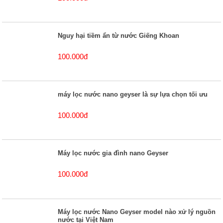
Nguy hại tiềm ẩn từ nước Giếng Khoan
100.000đ
máy lọc nước nano geyser là sự lựa chọn tối ưu
100.000đ
Máy lọc nước gia đình nano Geyser
100.000đ
Máy lọc nước Nano Geyser model nào xử lý nguồn
nước tại Việt Nam