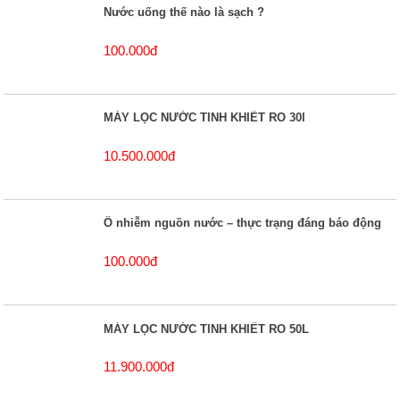
Nước uống thế nào là sạch ?
100.000đ
MÁY LỌC NƯỚC TINH KHIẾT RO 30l
10.500.000đ
Ô nhiễm nguồn nước – thực trạng đáng báo động
100.000đ
MÁY LỌC NƯỚC TINH KHIẾT RO 50L
11.900.000đ