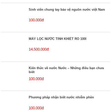
Sinh viên chung tay bảo vệ nguồn nước việt Nam
100.000đ
MÁY LỌC NƯỚC TINH KHIẾT RO 100l
14.500.000đ
Kiến thức về nước Nước – Những điều bạn chưa
biết
100.000đ
Phương pháp nhận biết nước nhiễm phèn
100.000đ