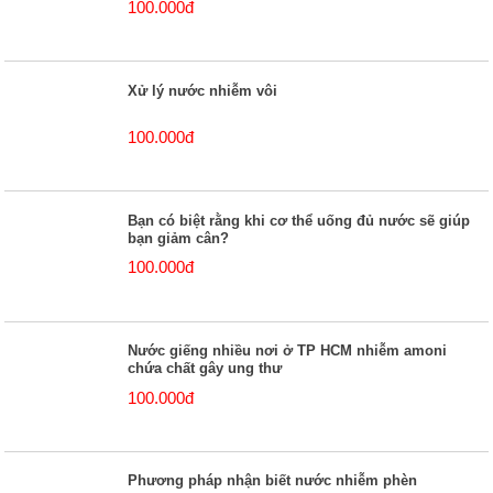
100.000đ
Xử lý nước nhiễm vôi
100.000đ
Bạn có biệt rằng khi cơ thể uống đủ nước sẽ giúp
bạn giảm cân?
100.000đ
Nước giếng nhiều nơi ở TP HCM nhiễm amoni
chứa chất gây ung thư
100.000đ
Phương pháp nhận biết nước nhiễm phèn