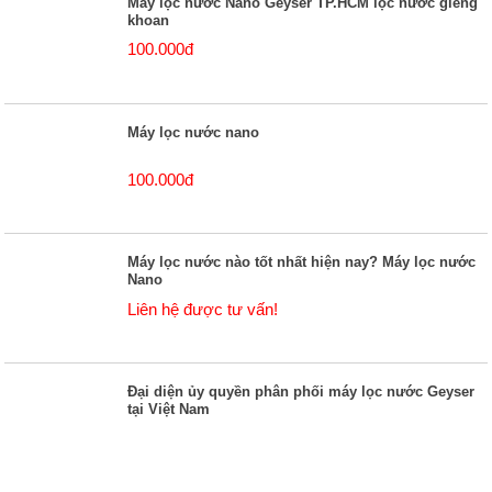
Máy lọc nước Nano Geyser TP.HCM lọc nước giếng
khoan
100.000đ
Máy lọc nước nano
100.000đ
Máy lọc nước nào tốt nhất hiện nay? Máy lọc nước
Nano
Liên hệ được tư vấn!
Đại diện ủy quyền phân phối máy lọc nước Geyser
tại Việt Nam