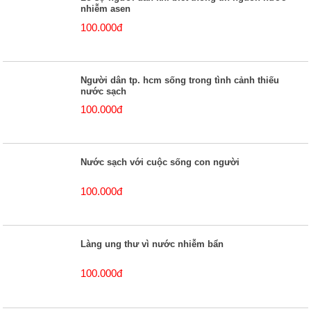
nhiễm asen
100.000đ
Người dân tp. hcm sống trong tình cảnh thiếu
nước sạch
100.000đ
Nước sạch với cuộc sống con người
100.000đ
Làng ung thư vì nước nhiễm bẩn
100.000đ