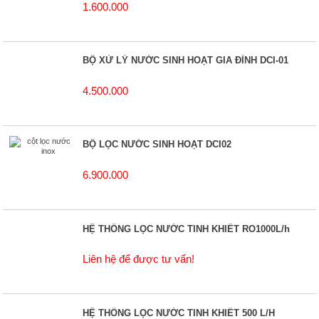
1.600.000
BỘ XỬ LÝ NƯỚC SINH HOẠT GIA ĐÌNH DCI-01
4.500.000
BỘ LỌC NƯỚC SINH HOẠT DCI02
6.900.000
HỆ THỐNG LỌC NƯỚC TINH KHIẾT RO1000L/h
Liên hệ để được tư vấn!
HỆ THỐNG LỌC NƯỚC TINH KHIẾT 500 L/H