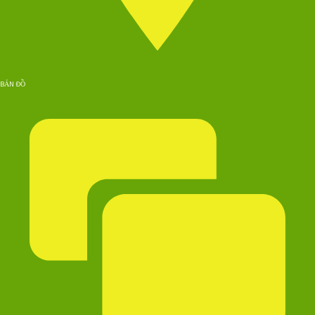
BẢN ĐỒ