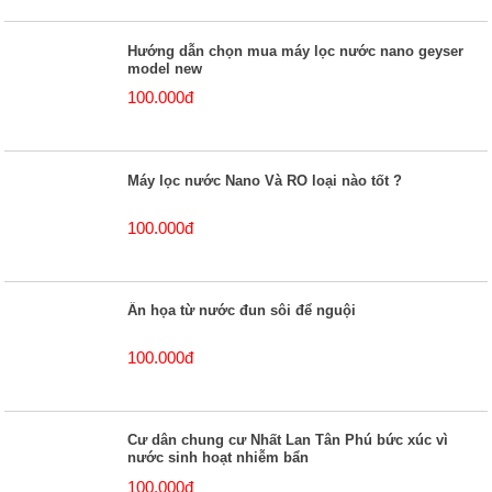
Hướng dẫn chọn mua máy lọc nước nano geyser
model new
100.000đ
Máy lọc nước Nano Và RO loại nào tốt ?
100.000đ
Ẩn họa từ nước đun sôi để nguội
100.000đ
Cư dân chung cư Nhất Lan Tân Phú bức xúc vì
nước sinh hoạt nhiễm bẩn
100.000đ