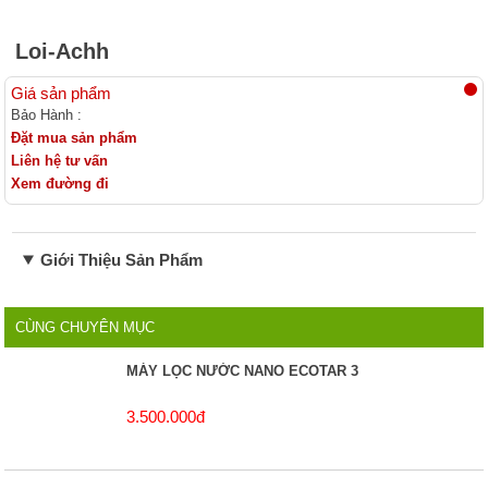
Linh kiện lọc nước
Loi-Achh
Giá sản phẩm
Bảo Hành :
Đặt mua sản phẩm
Liên hệ tư vấn
Xem đường đi
Giới Thiệu Sản Phẩm
CÙNG CHUYÊN MỤC
MÁY LỌC NƯỚC NANO ECOTAR 3
3.500.000đ