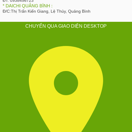
ĐT:
0938456723
* DAICHI QUẢNG BÌNH :
Đ/C:
Thị Trấn Kiến Giang, Lệ Thủy, Quảng Bình
CHUYỂN QUA GIAO DIỆN DESKTOP