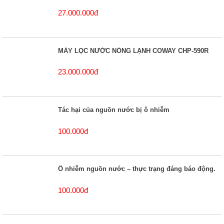
27.000.000đ
MÁY LỌC NƯỚC NÓNG LẠNH COWAY CHP-590R
23.000.000đ
Tác hại của nguồn nước bị ô nhiễm
100.000đ
Ô nhiễm nguồn nước – thực trạng đáng báo động.
100.000đ