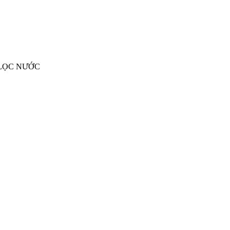
 LỌC NƯỚC