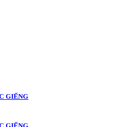
C GIẾNG
C GIẾNG