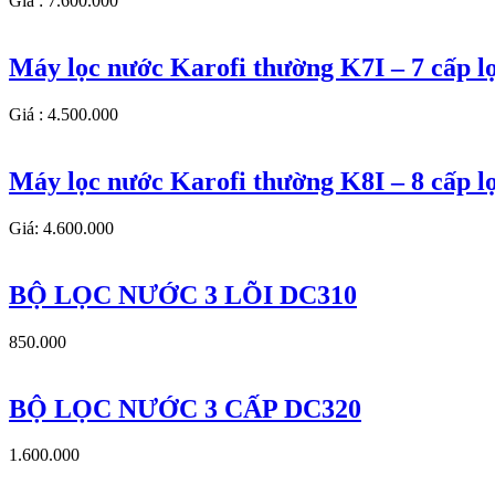
Giá : 7.600.000
Máy lọc nước Karofi thường K7I – 7 cấp l
Giá : 4.500.000
Máy lọc nước Karofi thường K8I – 8 cấp l
Giá: 4.600.000
BỘ LỌC NƯỚC 3 LÕI DC310
850.000
BỘ LỌC NƯỚC 3 CẤP DC320
1.600.000