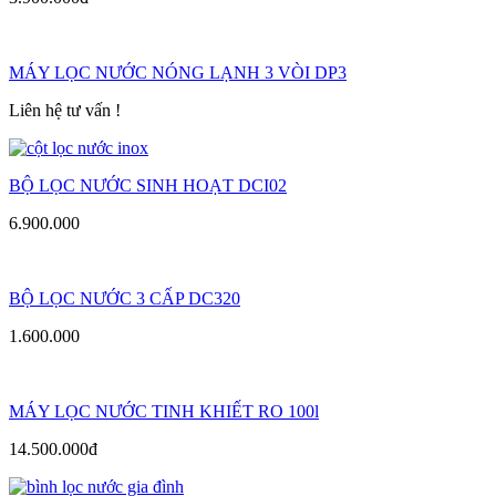
MÁY LỌC NƯỚC NÓNG LẠNH 3 VÒI DP3
Liên hệ tư vấn !
BỘ LỌC NƯỚC SINH HOẠT DCI02
6.900.000
BỘ LỌC NƯỚC 3 CẤP DC320
1.600.000
MÁY LỌC NƯỚC TINH KHIẾT RO 100l
14.500.000đ