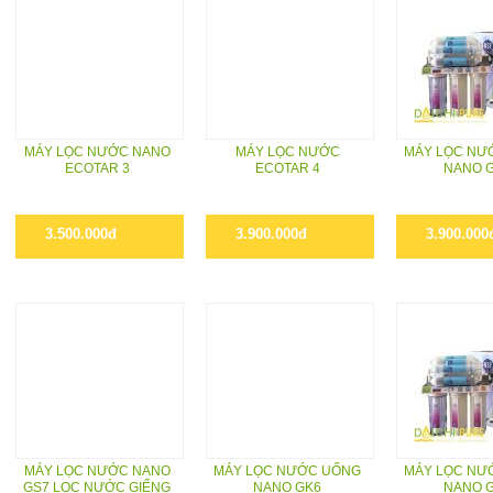
MÁY LỌC NƯỚC NANO
MÁY LỌC NƯỚC
MÁY LỌC NƯ
ECOTAR 3
ECOTAR 4
NANO 
3.500.000đ
3.900.000đ
3.900.000
MÁY LỌC NƯỚC NANO
MÁY LỌC NƯỚC UỐNG
MÁY LỌC NƯ
GS7 LỌC NƯỚC GIẾNG
NANO GK6
NANO 