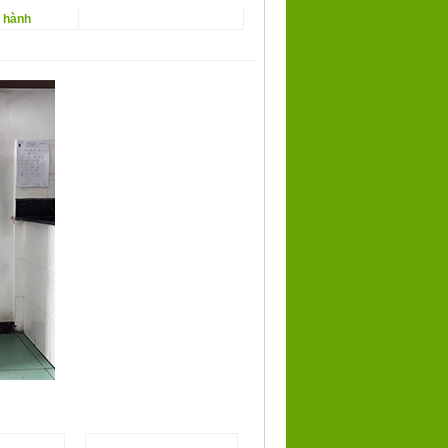
o hành