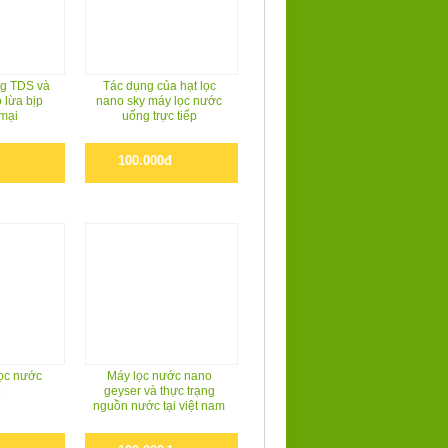
g TDS và
Tác dụng của hạt lọc
 lừa bịp
nano sky máy lọc nước
mại
uống trực tiếp
100.000đ
̣c nước
Máy lọc nước nano
o
geyser và thực trạng
nguồn nước tại việt nam