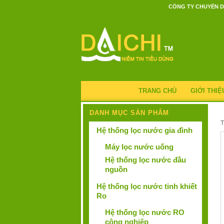
CÔNG TY CHUYÊN D
TRANG CHỦ
GIỚI THIỆ
DANH MỤC SẢN PHẨM
Hệ thống lọc nước gia đình
Máy lọc nước uống
Hệ thống lọc nước đầu
nguồn
Hệ thống lọc nước tinh khiết
Ro
Hệ thống lọc nước RO
công nghiệp