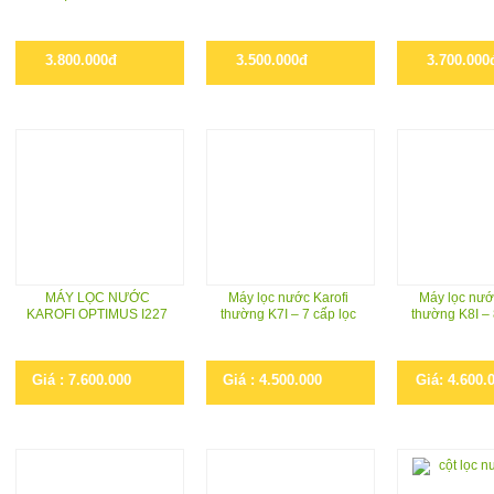
3.800.000đ
3.500.000đ
3.700.000
MÁY LỌC NƯỚC
Máy lọc nước Karofi
Máy lọc nướ
KAROFI OPTIMUS I227
thường K7I – 7 cấp lọc
thường K8I – 
Giá : 7.600.000
Giá : 4.500.000
Giá: 4.600.