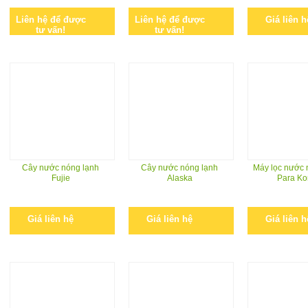
Liên hệ để được
Liên hệ để được
Giá liên h
tư vấn!
tư vấn!
Cây nước nóng lạnh
Cây nước nóng lạnh
Máy lọc nước 
Fujie
Alaska
Para Ko
Giá liên hệ
Giá liên hệ
Giá liên h