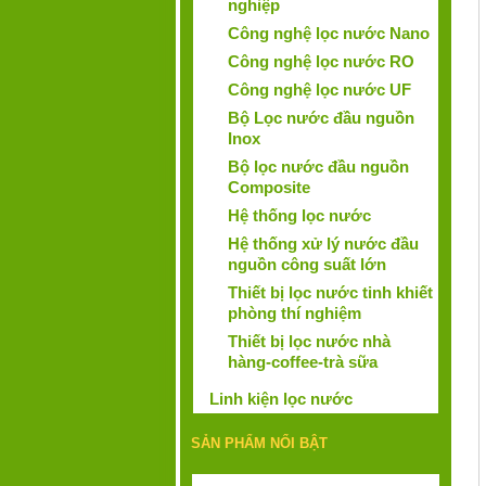
nghiệp
Công nghệ lọc nước Nano
Công nghệ lọc nước RO
Công nghệ lọc nước UF
Bộ Lọc nước đầu nguồn
Inox
Bộ lọc nước đầu nguồn
Composite
Hệ thống lọc nước
Hệ thống xử lý nước đầu
nguồn công suất lớn
Thiết bị lọc nước tinh khiết
phòng thí nghiệm
Thiết bị lọc nước nhà
hàng-coffee-trà sữa
Linh kiện lọc nước
SẢN PHẨM NỔI BẬT