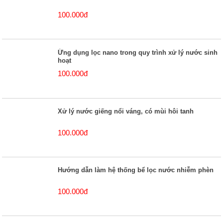
100.000đ
Ứng dụng lọc nano trong quy trình xử lý nước sinh
hoạt
100.000đ
Xử lý nước giếng nổi váng, có mùi hôi tanh
100.000đ
Hướng dẫn làm hệ thống bể lọc nước nhiễm phèn
100.000đ