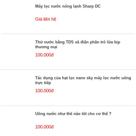
Máy lọc nước nóng lạnh Sharp DC
Giá liên hệ
Thử nước bằng TDS và điện phân trò lừa bịp
thương mại
100.000đ
Tác dụng của hạt lọc nano sky máy lọc nước uống
trực tiếp
100.000đ
Uống nước như thế nào tốt cho cơ thể ?
100.000đ