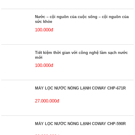
Nước – cội nguồn của cuộc sống – cội nguồn của
sức khỏe
100.000đ
Tiết kiệm thời gian với công nghệ làm sạch nước
mới
100.000đ
MÁY LỌC NƯỚC NÓNG LẠNH COWAY CHP-671R
27.000.000đ
MÁY LỌC NƯỚC NÓNG LẠNH COWAY CHP-590R