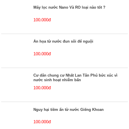
Máy lọc nước Nano Và RO loại nào tốt ?
100.000đ
Ẩn họa từ nước đun sôi để nguội
100.000đ
Cư dân chung cư Nhất Lan Tân Phú bức xúc vì
nước sinh hoạt nhiễm bẩn
100.000đ
Nguy hại tiềm ẩn từ nước Giếng Khoan
100.000đ