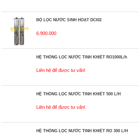
BỘ LỌC NƯỚC SINH HOẠT DCI02
6.900.000
HỆ THỐNG LỌC NƯỚC TINH KHIẾT RO1000L/h
Liên hệ để được tư vấn!
HỆ THỐNG LỌC NƯỚC TINH KHIẾT 500 L/H
Liên hệ để được tư vấn!
HỆ THỐNG LỌC NƯỚC TINH KHIẾT RO 300 L/H