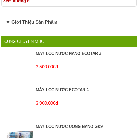
Xem đường đi
Giới Thiệu Sản Phẩm
CÙNG CHUYÊN MỤC
MÁY LỌC NƯỚC NANO ECOTAR 3
3.500.000đ
MÁY LỌC NƯỚC ECOTAR 4
3.900.000đ
MÁY LỌC NƯỚC UỐNG NANO GK9