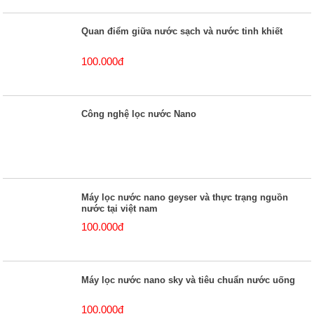
Quan điểm giữa nước sạch và nước tinh khiết
100.000đ
Công nghệ lọc nước Nano
Máy lọc nước nano geyser và thực trạng nguồn
nước tại việt nam
100.000đ
Máy lọc nước nano sky và tiêu chuẩn nước uống
100.000đ