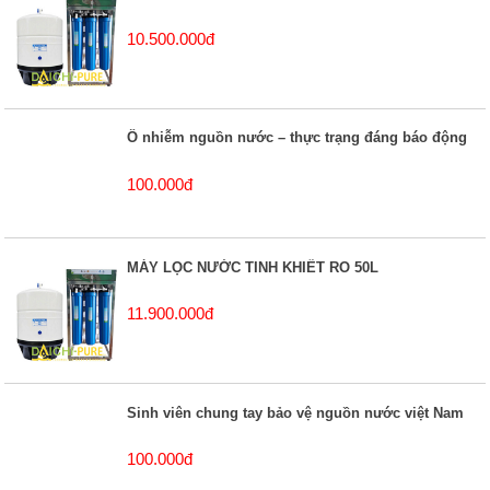
10.500.000đ
Ô nhiễm nguồn nước – thực trạng đáng báo động
100.000đ
MÁY LỌC NƯỚC TINH KHIẾT RO 50L
11.900.000đ
Sinh viên chung tay bảo vệ nguồn nước việt Nam
100.000đ