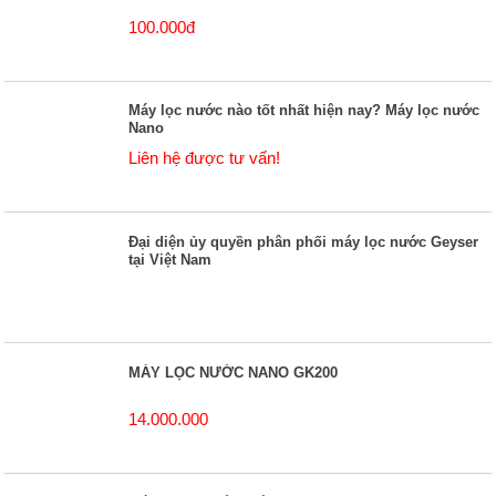
100.000đ
Máy lọc nước nào tốt nhất hiện nay? Máy lọc nước
Nano
Liên hệ được tư vấn!
Đại diện ủy quyền phân phối máy lọc nước Geyser
tại Việt Nam
MÁY LỌC NƯỚC NANO GK200
14.000.000