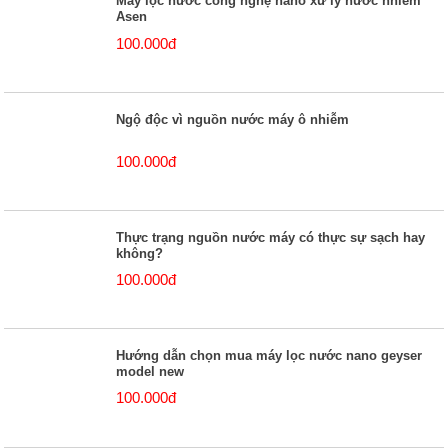
Máy lọc nước công nghệ nano xử lý nước nhiễm
Asen
100.000đ
Ngộ độc vì nguồn nước máy ô nhiễm
100.000đ
Thực trạng nguồn nước máy có thực sự sạch hay
không?
100.000đ
Hướng dẫn chọn mua máy lọc nước nano geyser
model new
100.000đ