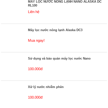
MÁY LỌC NƯỚC NÓNG LẠNH NANO ALASKA DC
RL100
Liên hệ
Máy lọc nước nóng lạnh Alaska DC3
Mua ngay!
Sử dụng và bảo quản máy lọc nước Nano
100.000đ
Xữ lý nước nhiễm phèn
100.000đ