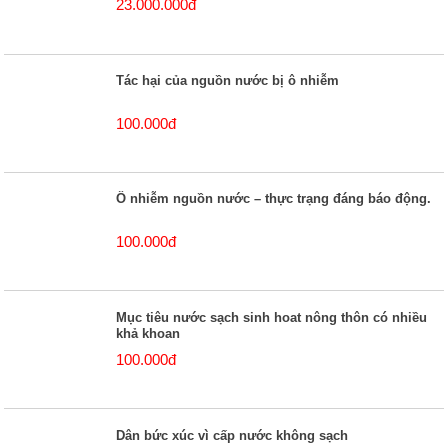
23.000.000đ
Tác hại của nguồn nước bị ô nhiễm
100.000đ
Ô nhiễm nguồn nước – thực trạng đáng báo động.
100.000đ
Mục tiêu nước sạch sinh hoat nông thôn có nhiều
khả khoan
100.000đ
Dân bức xúc vì cấp nước không sạch