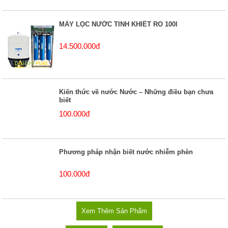
MÁY LỌC NƯỚC TINH KHIẾT RO 100l
14.500.000đ
Kiến thức về nước Nước – Những điều bạn chưa
biết
100.000đ
Phương pháp nhận biết nước nhiễm phèn
100.000đ
Xem Thêm Sản Phẩm