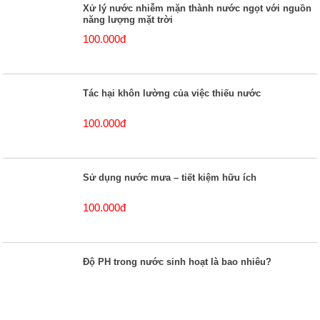
Xử lý nước nhiễm mặn thành nước ngọt với nguồn
năng lượng mặt trời
100.000đ
Tác hại khôn lường của việc thiếu nước
100.000đ
Sử dụng nước mưa – tiết kiệm hữu ích
100.000đ
Độ PH trong nước sinh hoạt là bao nhiêu?