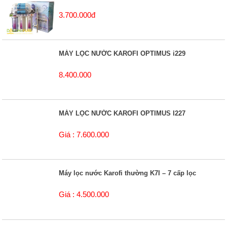
3.700.000đ
MÁY LỌC NƯỚC KAROFI OPTIMUS i229
8.400.000
MÁY LỌC NƯỚC KAROFI OPTIMUS I227
Giá : 7.600.000
Máy lọc nước Karofi thường K7I – 7 cấp lọc
Giá : 4.500.000