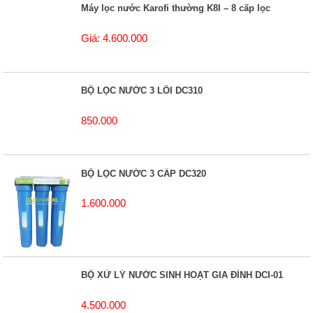
Máy lọc nước Karofi thường K8I – 8 cấp lọc
Giá: 4.600.000
BỘ LỌC NƯỚC 3 LÕI DC310
850.000
BỘ LỌC NƯỚC 3 CẤP DC320
1.600.000
BỘ XỬ LÝ NƯỚC SINH HOẠT GIA ĐÌNH DCI-01
4.500.000