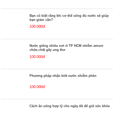
Bạn có biệt rằng khi cơ thể uống đủ nước sẽ giúp
bạn giảm cân?
100.000đ
Nước giếng nhiều nơi ở TP HCM nhiễm amoni
chứa chất gây ung thư
100.000đ
Phương pháp nhận biết nước nhiễm phèn
100.000đ
Cách ăn uống hợp lý cho ngày têt để giữ sức khỏe