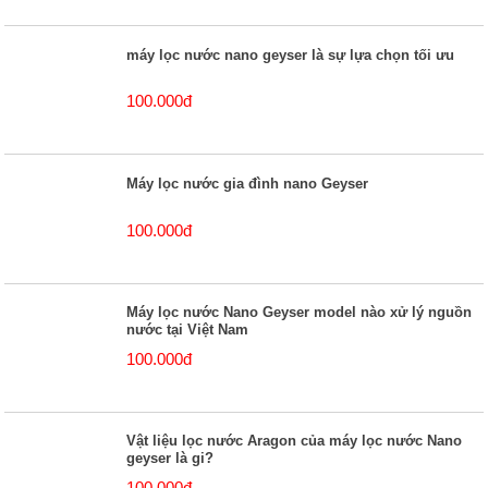
máy lọc nước nano geyser là sự lựa chọn tối ưu
100.000đ
Máy lọc nước gia đình nano Geyser
100.000đ
Máy lọc nước Nano Geyser model nào xử lý nguồn
nước tại Việt Nam
100.000đ
Vật liệu lọc nước Aragon của máy lọc nước Nano
geyser là gi?
100.000đ