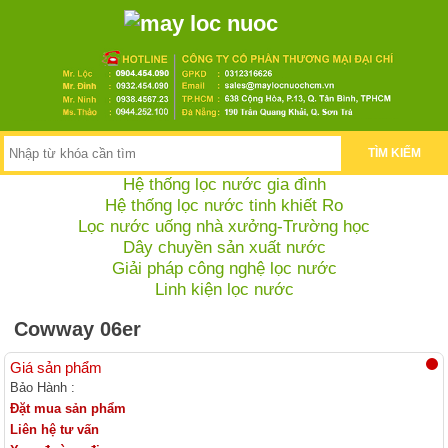
TÌM KIẾM
Hệ thống lọc nước gia đình
Hệ thống lọc nước tinh khiết Ro
Lọc nước uống nhà xưởng-Trường học
Dây chuyền sản xuất nước
Giải pháp công nghệ lọc nước
Linh kiện lọc nước
Cowway 06er
Giá sản phẩm
Bảo Hành :
Đặt mua sản phẩm
Liên hệ tư vấn