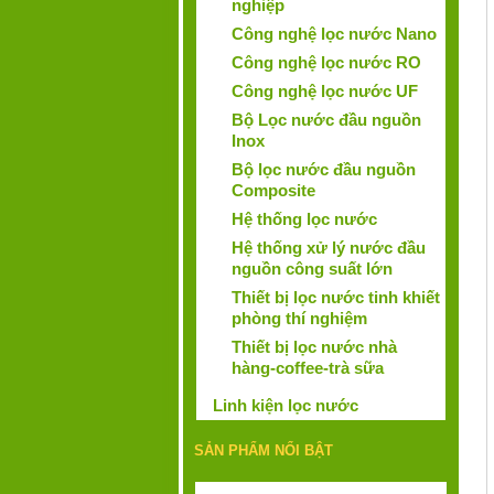
nghiệp
Công nghệ lọc nước Nano
Công nghệ lọc nước RO
Công nghệ lọc nước UF
Bộ Lọc nước đầu nguồn
Inox
Bộ lọc nước đầu nguồn
Composite
Hệ thống lọc nước
Hệ thống xử lý nước đầu
nguồn công suất lớn
Thiết bị lọc nước tinh khiết
phòng thí nghiệm
Thiết bị lọc nước nhà
hàng-coffee-trà sữa
Linh kiện lọc nước
SẢN PHẨM NỔI BẬT