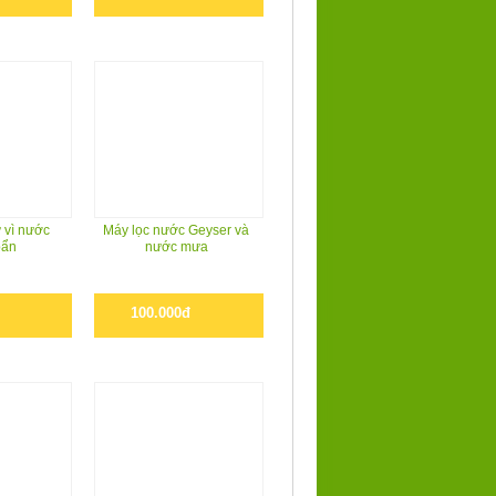
 vì nước
Máy lọc nước Geyser và
bẩn
nước mưa
100.000đ