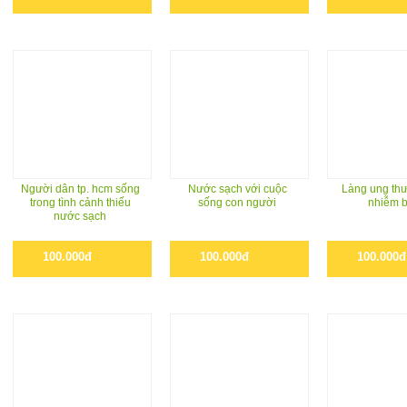
Người dân tp. hcm sống
Nước sạch với cuộc
Làng ung thư
trong tình cảnh thiếu
sống con người
nhiễm 
nước sạch
100.000đ
100.000đ
100.000đ