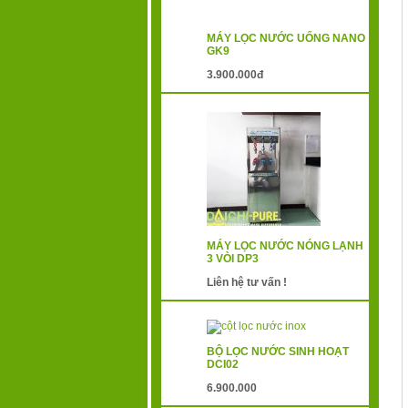
MÁY LỌC NƯỚC UỐNG NANO
GK9
3.900.000đ
MÁY LỌC NƯỚC NÓNG LẠNH
3 VÒI DP3
Liên hệ tư vấn !
BỘ LỌC NƯỚC SINH HOẠT
DCI02
6.900.000