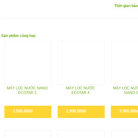
Thời gian bả
Sản phẩm cùng loại
MÁY LỌC NƯỚC NANO
MÁY LỌC NƯỚC
MÁY LỌC NƯ
ECOTAR 3
ECOTAR 4
NANO 
3.500.000đ
3.900.000đ
3.900.000