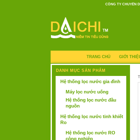
CÔNG TY CHUYÊN D
TRANG CHỦ
GIỚI THIỆ
DANH MỤC SẢN PHẨM
Hệ thống lọc nước gia đình
Máy lọc nước uống
Hệ thống lọc nước đầu
nguồn
Hệ thống lọc nước tinh khiết
Ro
Hệ thống lọc nước RO
công nghiệp