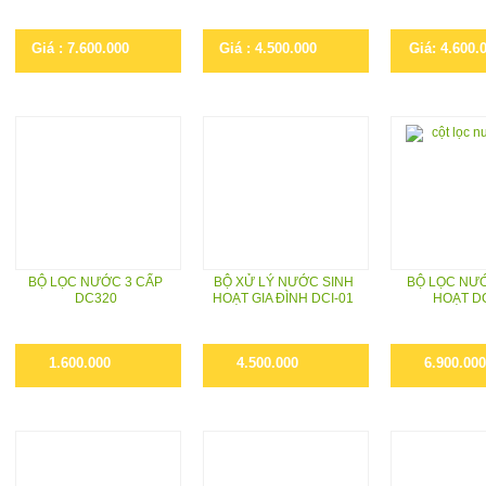
Giá : 7.600.000
Giá : 4.500.000
Giá: 4.600.
BỘ LỌC NƯỚC 3 CẤP
BỘ XỬ LÝ NƯỚC SINH
BỘ LỌC NƯ
DC320
HOẠT GIA ĐÌNH DCI-01
HOẠT D
1.600.000
4.500.000
6.900.000