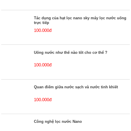
Tác dụng của hạt lọc nano sky máy lọc nước uống
trực tiếp
100.000đ
Uống nước như thế nào tốt cho cơ thể ?
100.000đ
Quan điểm giữa nước sạch và nước tinh khiết
100.000đ
Công nghệ lọc nước Nano