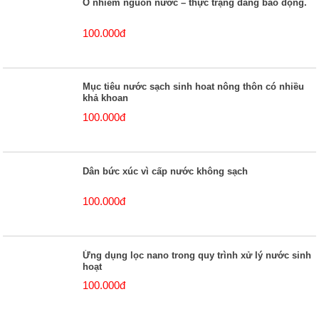
Ô nhiễm nguồn nước – thực trạng đáng báo động.
100.000đ
Mục tiêu nước sạch sinh hoat nông thôn có nhiều
khả khoan
100.000đ
Dân bức xúc vì cấp nước không sạch
100.000đ
Ứng dụng lọc nano trong quy trình xử lý nước sinh
hoạt
100.000đ