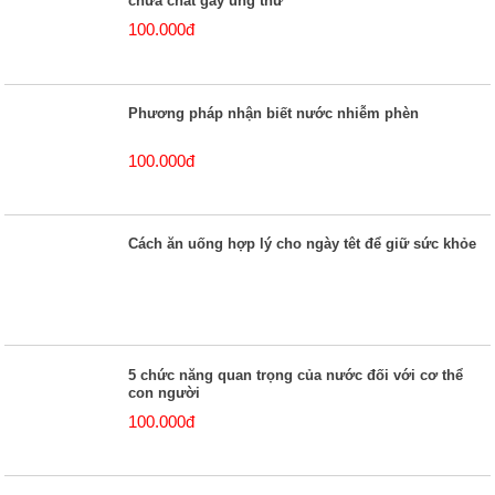
chứa chất gây ung thư
100.000đ
Phương pháp nhận biết nước nhiễm phèn
100.000đ
Cách ăn uống hợp lý cho ngày têt để giữ sức khỏe
5 chức năng quan trọng của nước đối với cơ thể
con người
100.000đ