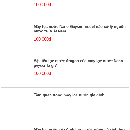
100.000đ
Máy lọc nước Nano Geyser model nào xử lý nguồn
nước tại Việt Nam
100.000đ
Vật liệu lọc nước Aragon của máy lọc nước Nano
geyser là gi?
100.000đ
Tầm quan trọng máy lọc nước gia đình
Máy lọc nước gia đình Lọc nước uống và sinh hoạt