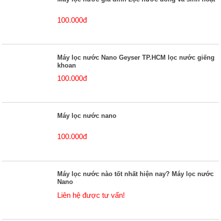
100.000đ
Máy lọc nước Nano Geyser TP.HCM lọc nước giếng
khoan
100.000đ
Máy lọc nước nano
100.000đ
Máy lọc nước nào tốt nhất hiện nay? Máy lọc nước
Nano
Liên hệ được tư vấn!