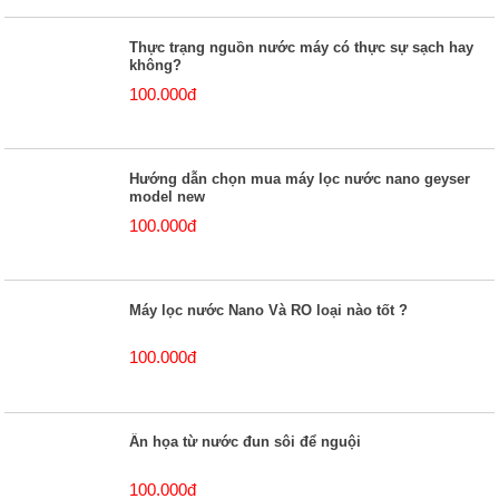
Thực trạng nguồn nước máy có thực sự sạch hay
không?
100.000đ
Hướng dẫn chọn mua máy lọc nước nano geyser
model new
100.000đ
Máy lọc nước Nano Và RO loại nào tốt ?
100.000đ
Ẩn họa từ nước đun sôi để nguội
100.000đ