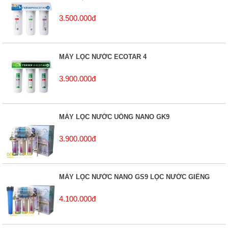
3.500.000đ
MÁY LỌC NƯỚC ECOTAR 4
3.900.000đ
MÁY LỌC NƯỚC UỐNG NANO GK9
3.900.000đ
MÁY LỌC NƯỚC NANO GS9 LỌC NƯỚC GIẾNG
4.100.000đ