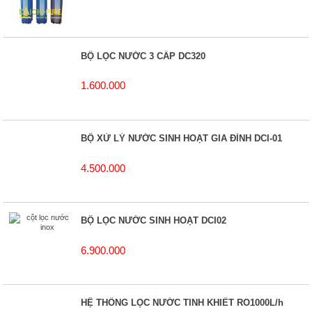
BỘ LỌC NƯỚC 3 CẤP DC320
1.600.000
BỘ XỬ LÝ NƯỚC SINH HOẠT GIA ĐÌNH DCI-01
4.500.000
BỘ LỌC NƯỚC SINH HOẠT DCI02
6.900.000
HỆ THỐNG LỌC NƯỚC TINH KHIẾT RO1000L/h