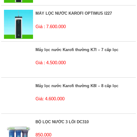
MÁY LỌC NƯỚC KAROFI OPTIMUS I227
Giá : 7.600.000
Máy lọc nước Karofi thường K7I – 7 cấp lọc
Giá : 4.500.000
Máy lọc nước Karofi thường K8I – 8 cấp lọc
Giá: 4.600.000
BỘ LỌC NƯỚC 3 LÕI DC310
850.000