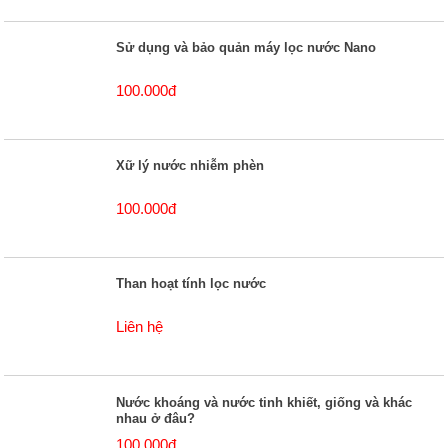
Sử dụng và bảo quản máy lọc nước Nano
100.000đ
Xữ lý nước nhiễm phèn
100.000đ
Than hoạt tính lọc nước
Liên hệ
Nước khoáng và nước tinh khiết, giống và khác
nhau ở đâu?
100.000đ