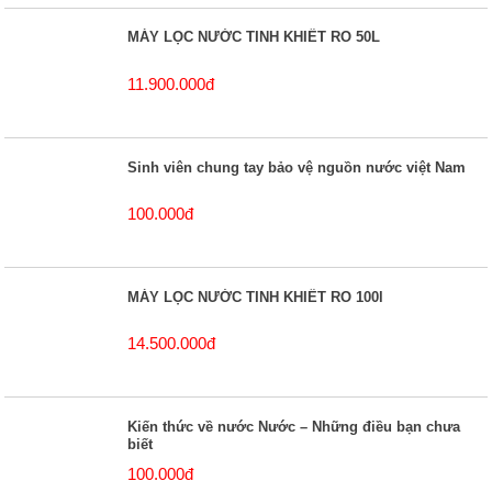
MÁY LỌC NƯỚC TINH KHIẾT RO 50L
11.900.000đ
Sinh viên chung tay bảo vệ nguồn nước việt Nam
100.000đ
MÁY LỌC NƯỚC TINH KHIẾT RO 100l
14.500.000đ
Kiến thức về nước Nước – Những điều bạn chưa
biết
100.000đ