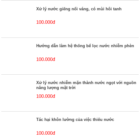
Xử lý nước giếng nổi váng, có mùi hôi tanh
100.000đ
Hướng dẫn làm hệ thống bể lọc nước nhiễm phèn
100.000đ
Xử lý nước nhiễm mặn thành nước ngọt với nguồn
năng lượng mặt trời
100.000đ
Tác hại khôn lường của việc thiếu nước
100.000đ