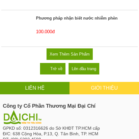
Phương pháp nhận biết nước nhiễm phèn
100.000đ
Xem Thêm Sản Phẩm
Trở về
Lên đầu trang
LIÊN HỆ
GIỚI THIỆU
Công ty Cổ Phần Thương Mại Đại Chí
GPKD số:
0312316626 do Sở KHĐT TP.HCM cấp
Đ/C:
638 Cộng Hòa, P.13, Q. Tân Bình, TP. HCM