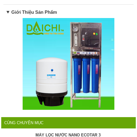
Giới Thiệu Sản Phẩm
CÙNG CHUYÊN MỤC
MÁY LỌC NƯỚC NANO ECOTAR 3