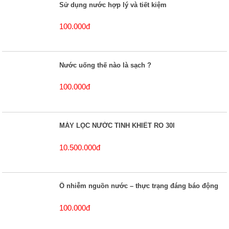
Sử dụng nước hợp lý và tiết kiệm
100.000đ
Nước uống thế nào là sạch ?
100.000đ
MÁY LỌC NƯỚC TINH KHIẾT RO 30l
10.500.000đ
Ô nhiễm nguồn nước – thực trạng đáng báo động
100.000đ