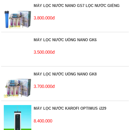
MÁY LỌC NƯỚC NANO GS7 LỌC NƯỚC GIẾNG
3.800.000đ
MÁY LỌC NƯỚC UỐNG NANO GK6
3.500.000đ
MÁY LỌC NƯỚC UỐNG NANO GK8
3.700.000đ
MÁY LỌC NƯỚC KAROFI OPTIMUS i229
8.400.000