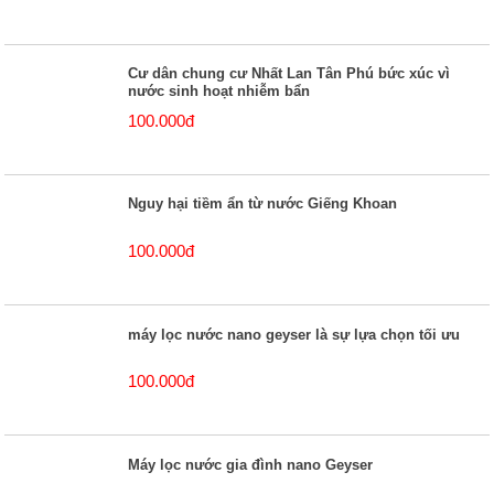
Cư dân chung cư Nhất Lan Tân Phú bức xúc vì
nước sinh hoạt nhiễm bẩn
100.000đ
Nguy hại tiềm ẩn từ nước Giếng Khoan
100.000đ
máy lọc nước nano geyser là sự lựa chọn tối ưu
100.000đ
Máy lọc nước gia đình nano Geyser