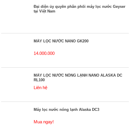
Đại diện ủy quyền phân phối máy lọc nước Geyser
tại Việt Nam
MÁY LỌC NƯỚC NANO GK200
14.000.000
MÁY LỌC NƯỚC NÓNG LẠNH NANO ALASKA DC
RL100
Liên hệ
Máy lọc nước nóng lạnh Alaska DC3
Mua ngay!