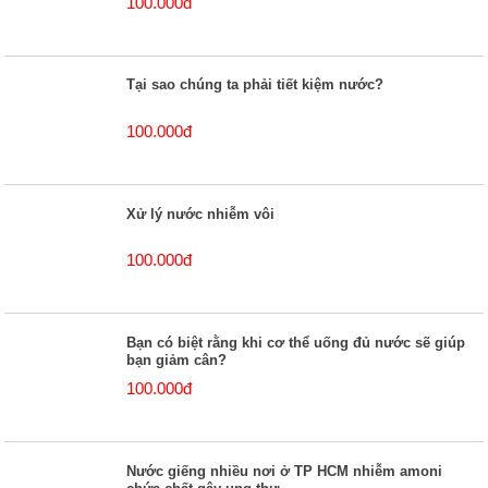
100.000đ
Tại sao chúng ta phải tiết kiệm nước?
100.000đ
Xử lý nước nhiễm vôi
100.000đ
Bạn có biệt rằng khi cơ thể uống đủ nước sẽ giúp
bạn giảm cân?
100.000đ
Nước giếng nhiều nơi ở TP HCM nhiễm amoni