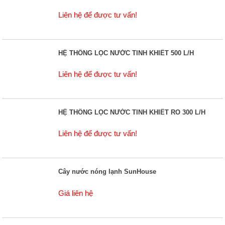
Liên hệ để được tư vấn!
HỆ THỐNG LỌC NƯỚC TINH KHIẾT 500 L/H
Liên hệ để được tư vấn!
HỆ THỐNG LỌC NƯỚC TINH KHIẾT RO 300 L/H
Liên hệ để được tư vấn!
Cây nước nóng lạnh SunHouse
Giá liên hệ