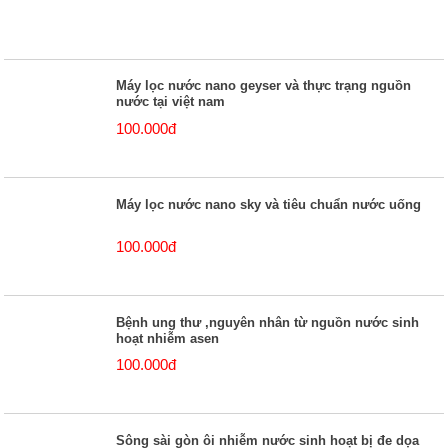
Máy lọc nước nano geyser và thực trạng nguồn
nước tại việt nam
100.000đ
Máy lọc nước nano sky và tiêu chuẩn nước uống
100.000đ
Bệnh ung thư ,nguyên nhân từ nguồn nước sinh
hoạt nhiễm asen
100.000đ
Sông sài gòn ôi nhiễm nước sinh hoạt bị đe dọa