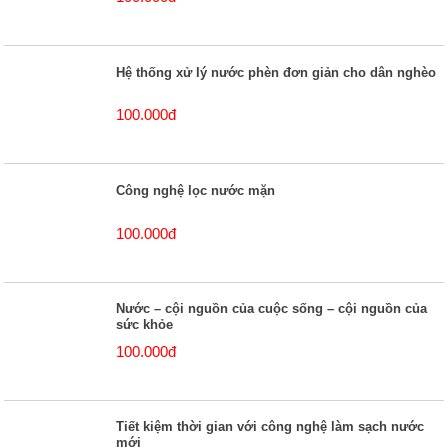
Hệ thống xử lý nước phèn đơn giản cho dân nghèo
100.000đ
Công nghệ lọc nước mặn
100.000đ
Nước – cội nguồn của cuộc sống – cội nguồn của
sức khỏe
100.000đ
Tiết kiệm thời gian với công nghệ làm sạch nước
mới