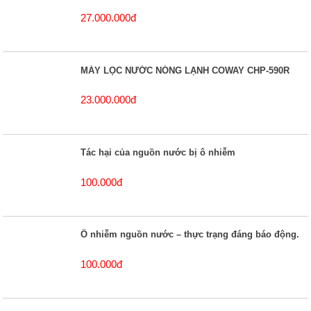
27.000.000đ
MÁY LỌC NƯỚC NÓNG LẠNH COWAY CHP-590R
23.000.000đ
Tác hại của nguồn nước bị ô nhiễm
100.000đ
Ô nhiễm nguồn nước – thực trạng đáng báo động.
100.000đ