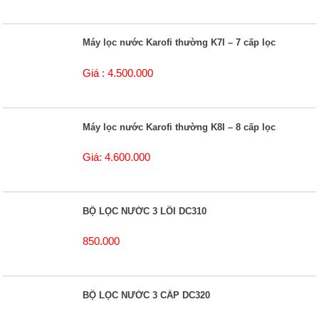
Máy lọc nước Karofi thường K7I – 7 cấp lọc
Giá : 4.500.000
Máy lọc nước Karofi thường K8I – 8 cấp lọc
Giá: 4.600.000
BỘ LỌC NƯỚC 3 LÕI DC310
850.000
BỘ LỌC NƯỚC 3 CẤP DC320