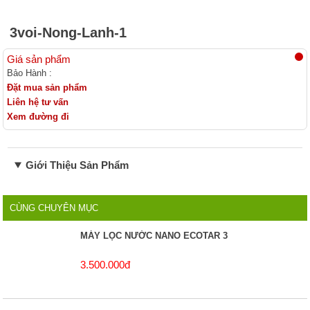
Linh kiện lọc nước
3voi-Nong-Lanh-1
Giá sản phẩm
Bảo Hành :
Đặt mua sản phẩm
Liên hệ tư vấn
Xem đường đi
Giới Thiệu Sản Phẩm
CÙNG CHUYÊN MỤC
MÁY LỌC NƯỚC NANO ECOTAR 3
3.500.000đ