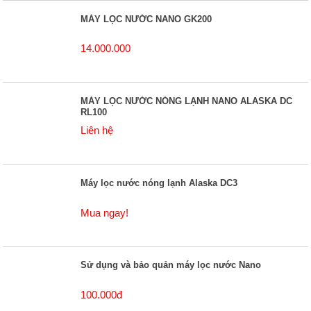
MÁY LỌC NƯỚC NANO GK200
14.000.000
MÁY LỌC NƯỚC NÓNG LẠNH NANO ALASKA DC
RL100
Liên hệ
Máy lọc nước nóng lạnh Alaska DC3
Mua ngay!
Sử dụng và bảo quản máy lọc nước Nano
100.000đ