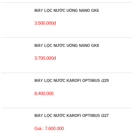
MÁY LỌC NƯỚC UỐNG NANO GK6
3.500.000đ
MÁY LỌC NƯỚC UỐNG NANO GK8
3.700.000đ
MÁY LỌC NƯỚC KAROFI OPTIMUS i229
8.400.000
MÁY LỌC NƯỚC KAROFI OPTIMUS I227
Giá : 7.600.000