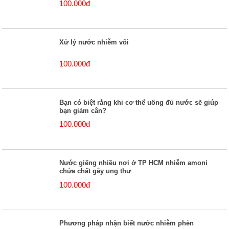
100.000đ
Xử lý nước nhiễm vôi
100.000đ
Bạn có biệt rằng khi cơ thể uống đủ nước sẽ giúp
bạn giảm cân?
100.000đ
Nước giếng nhiều nơi ở TP HCM nhiễm amoni
chứa chất gây ung thư
100.000đ
Phương pháp nhận biết nước nhiễm phèn