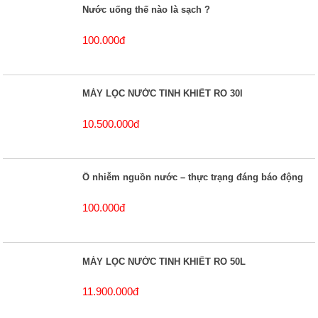
Nước uống thế nào là sạch ?
100.000đ
MÁY LỌC NƯỚC TINH KHIẾT RO 30l
10.500.000đ
Ô nhiễm nguồn nước – thực trạng đáng báo động
100.000đ
MÁY LỌC NƯỚC TINH KHIẾT RO 50L
11.900.000đ