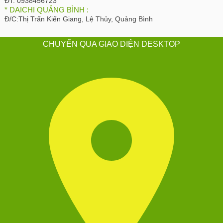
ĐT:
0938456723
* DAICHI QUẢNG BÌNH :
Đ/C:
Thị Trấn Kiến Giang, Lệ Thủy, Quảng Bình
CHUYỂN QUA GIAO DIỆN DESKTOP