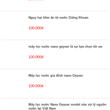
Nguy hại tiềm ẩn từ nước Giếng Khoan
100.000đ
máy lọc nước nano geyser là sự lựa chọn tối ưu
100.000đ
Máy lọc nước gia đình nano Geyser
100.000đ
Máy lọc nước Nano Geyser model nào xử lý nguồn
nước tại Việt Nam