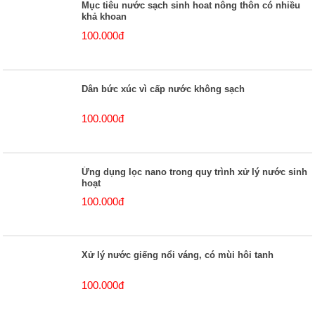
Mục tiêu nước sạch sinh hoat nông thôn có nhiều
khả khoan
100.000đ
Dân bức xúc vì cấp nước không sạch
100.000đ
Ứng dụng lọc nano trong quy trình xử lý nước sinh
hoạt
100.000đ
Xử lý nước giếng nổi váng, có mùi hôi tanh
100.000đ