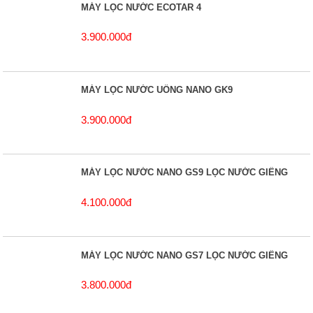
MÁY LỌC NƯỚC ECOTAR 4
3.900.000đ
MÁY LỌC NƯỚC UỐNG NANO GK9
3.900.000đ
MÁY LỌC NƯỚC NANO GS9 LỌC NƯỚC GIẾNG
4.100.000đ
MÁY LỌC NƯỚC NANO GS7 LỌC NƯỚC GIẾNG
3.800.000đ