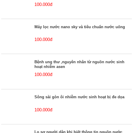
100.000đ
Máy lọc nước nano sky và tiêu chuẩn nước uống
100.000đ
Bệnh ung thư ,nguyên nhân từ nguồn nước sinh
hoạt nhiễm asen
100.000đ
Sông sài gòn ôi nhiễm nước sinh hoạt bị đe dọa
100.000đ
Lo sợ người dân khi biết thông tin nguồn nước