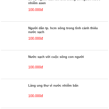
nhiễm asen
100.000đ
Người dân tp. hcm sống trong tình cảnh thiếu
nước sạch
100.000đ
Nước sạch với cuộc sống con người
100.000đ
Làng ung thư vì nước nhiễm bẩn
100.000đ