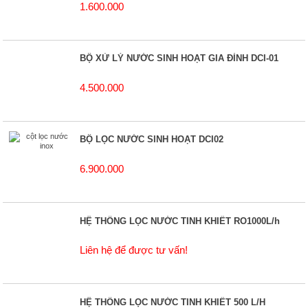
1.600.000
BỘ XỬ LÝ NƯỚC SINH HOẠT GIA ĐÌNH DCI-01
4.500.000
BỘ LỌC NƯỚC SINH HOẠT DCI02
6.900.000
HỆ THỐNG LỌC NƯỚC TINH KHIẾT RO1000L/h
Liên hệ để được tư vấn!
HỆ THỐNG LỌC NƯỚC TINH KHIẾT 500 L/H