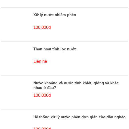
Xữ lý nước nhiễm phèn
100.000đ
Than hoạt tính lọc nước
Liên hệ
Nước khoáng và nước tinh khiết, giống và khác
nhau ở đâu?
100.000đ
Hệ thống xử lý nước phèn đơn giản cho dân nghèo