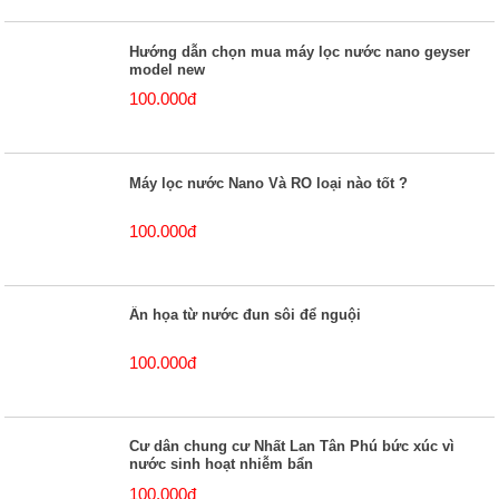
Hướng dẫn chọn mua máy lọc nước nano geyser
model new
100.000đ
Máy lọc nước Nano Và RO loại nào tốt ?
100.000đ
Ẩn họa từ nước đun sôi để nguội
100.000đ
Cư dân chung cư Nhất Lan Tân Phú bức xúc vì
nước sinh hoạt nhiễm bẩn
100.000đ