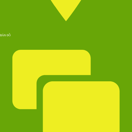
BẢN ĐỒ