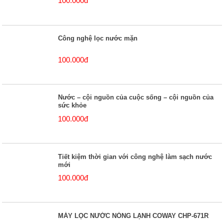
100.000đ
Công nghệ lọc nước mặn
100.000đ
Nước – cội nguồn của cuộc sống – cội nguồn của
sức khỏe
100.000đ
Tiết kiệm thời gian với công nghệ làm sạch nước
mới
100.000đ
MÁY LỌC NƯỚC NÓNG LẠNH COWAY CHP-671R