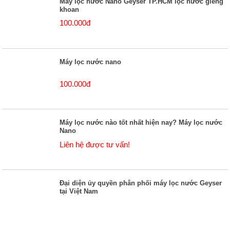
Máy lọc nước Nano Geyser TP.HCM lọc nước giếng
khoan
100.000đ
Máy lọc nước nano
100.000đ
Máy lọc nước nào tốt nhất hiện nay? Máy lọc nước
Nano
Liên hệ được tư vấn!
Đại diện ủy quyền phân phối máy lọc nước Geyser
tại Việt Nam