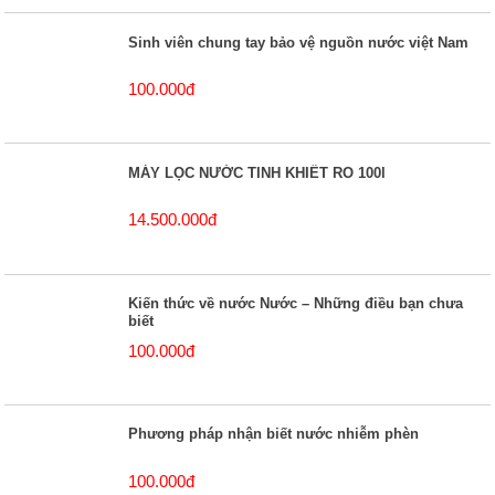
Sinh viên chung tay bảo vệ nguồn nước việt Nam
100.000đ
MÁY LỌC NƯỚC TINH KHIẾT RO 100l
14.500.000đ
Kiến thức về nước Nước – Những điều bạn chưa
biết
100.000đ
Phương pháp nhận biết nước nhiễm phèn
100.000đ